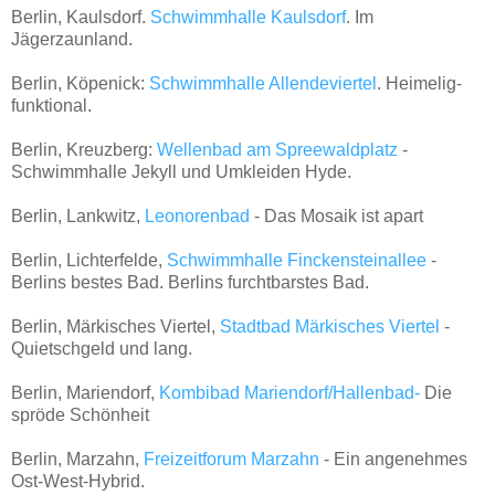
Berlin, Kaulsdorf.
Schwimmhalle Kaulsdorf
. Im
Jägerzaunland.
Berlin, Köpenick:
Schwimmhalle Allendeviertel
. Heimelig-
funktional.
Berlin, Kreuzberg:
Wellenbad am Spreewaldplatz
-
Schwimmhalle Jekyll und Umkleiden Hyde.
Berlin, Lankwitz,
Leonorenbad
- Das Mosaik ist apart
Berlin, Lichterfelde,
Schwimmhalle Finckensteinallee
-
Berlins bestes Bad. Berlins furchtbarstes Bad.
Berlin, Märkisches Viertel,
Stadtbad Märkisches Viertel
-
Quietschgeld und lang.
Berlin, Mariendorf,
Kombibad Mariendorf/Hallenbad-
Die
spröde Schönheit
Berlin, Marzahn,
Freizeitforum Marzahn
- Ein angenehmes
Ost-West-Hybrid.