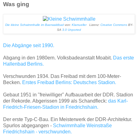
Was ging
Die kleine Schwimmhalle im Baerwaldbad
von:
Klamueller
Lizenz:
Creative Commons
BY-
SA
3.0 Unported
Die Abgänge seit 1990.
Abgang in den 1980ern. Volksbadeanstalt Moabit.
Das erste
Hallenbad Berlins.
Verschwunden 1934. Das Freibad mit dem 100-Meter-
Becken.
Erstes Freibad Berlins: Deutsches Stadion.
Gebaut 1951 in "freiwilliger" Aufbauarbeit der DDR. Stadion
der Rekorde. Abgerissen 1999 als Schandfleck:
das Karl-
Friedrich-Friesen-Stadion in Friedrichshain.
Der erste Typ-C-Bau. Ein Meisterwerk der DDR-Architektur.
Spurlos abgegangen -
Schwimmhalle Weinstraße
Friedrichshain - verschwunden.