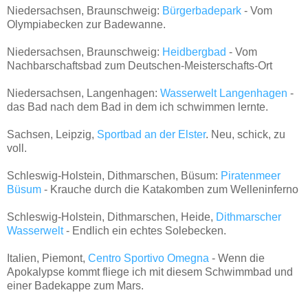
Niedersachsen, Braunschweig:
Bürgerbadepark
- Vom
Olympiabecken zur Badewanne.
Niedersachsen, Braunschweig:
Heidbergbad
- Vom
Nachbarschaftsbad zum Deutschen-Meisterschafts-Ort
Niedersachsen, Langenhagen:
Wasserwelt Langenhagen
-
das Bad nach dem Bad in dem ich schwimmen lernte.
Sachsen, Leipzig,
Sportbad an der Elster
. Neu, schick, zu
voll.
Schleswig-Holstein, Dithmarschen, Büsum:
Piratenmeer
Büsum
- Krauche durch die Katakomben zum Welleninferno
Schleswig-Holstein, Dithmarschen, Heide,
Dithmarscher
Wasserwelt
- Endlich ein echtes Solebecken.
Italien, Piemont,
Centro Sportivo Omegna
- Wenn die
Apokalypse kommt fliege ich mit diesem Schwimmbad und
einer Badekappe zum Mars.