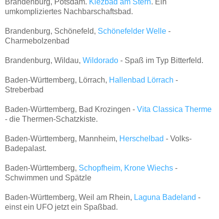
Brandenburg, Potsdam.
Kiezbad am Stern
. Ein
umkompliziertes Nachbarschaftsbad.
Brandenburg, Schönefeld,
Schönefelder Welle
-
Charmebolzenbad
Brandenburg, Wildau,
Wildorado
- Spaß im Typ Bitterfeld.
Baden-Württemberg, Lörrach,
Hallenbad Lörrach
-
Streberbad
Baden-Württemberg, Bad Krozingen -
Vita Classica Therme
- die Thermen-Schatzkiste.
Baden-Württemberg, Mannheim,
Herschelbad
- Volks-
Badepalast.
Baden-Württemberg,
Schopfheim, Krone Wiechs
-
Schwimmen und Spätzle
Baden-Württemberg, Weil am Rhein,
Laguna Badeland
-
einst ein UFO jetzt ein Spaßbad.