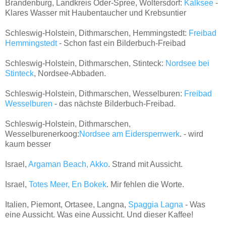
Brandenburg, Landkreis Oder-Spree, Woltersdorf:
Kalksee
-
Klares Wasser mit Haubentaucher und Krebsuntier
Schleswig-Holstein, Dithmarschen, Hemmingstedt:
Freibad
Hemmingstedt
- Schon fast ein Bilderbuch-Freibad
Schleswig-Holstein, Dithmarschen, Stinteck:
Nordsee bei
Stinteck
, Nordsee-Abbaden.
Schleswig-Holstein, Dithmarschen, Wesselburen:
Freibad
Wesselburen
- das nächste Bilderbuch-Freibad.
Schleswig-Holstein, Dithmarschen,
Wesselburenerkoog:
Nordsee am Eidersperrwerk
. - wird
kaum besser
Israel,
Argaman Beach, Akko
. Strand mit Aussicht.
Israel,
Totes Meer, En Bokek
. Mir fehlen die Worte.
Italien, Piemont, Ortasee, Langna,
Spaggia Lagna
- Was
eine Aussicht. Was eine Aussicht. Und dieser Kaffee!