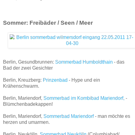
Sommer: Freibäder / Seen / Meer
Berlin, Gesundbrunnen:
Sommerbad Humboldthain
- das
Bad der zwei Gesichter
Berlin, Kreuzberg:
Prinzenbad
- Hype und ein
Krähenschwarm.
Berlin, Mariendorf,
Sommerbad im Kombibad Mariendorf,
-
Blümchenbadekappen!
Berlin, Mariendorf,
Sommerbad Mariendorf
- man möchte es
herzen und umarmen.
Berlin, Neukölln,
Sommerbad Neukölln
(Columbiabad/