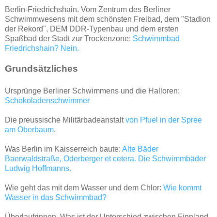
Berlin-Friedrichshain. Vom Zentrum des Berliner
Schwimmwesens mit dem schönsten Freibad, dem "Stadion
der Rekord", DEM DDR-Typenbau und dem ersten
Spaßbad der Stadt zur Trockenzone:
Schwimmbad
Friedrichshain? Nein.
Grundsätzliches
Ursprünge Berliner Schwimmens und die Halloren:
Schokoladenschwimmer
Die preussische Militärbadeanstalt
von Pfuel in der Spree
am Oberbaum
.
Was Berlin im Kaisserreich baute:
Alte Bäder
Baerwaldstraße, Oderberger et cetera. Die Schwimmbäder
Ludwig Hoffmanns.
Wie geht das mit dem Wasser und dem Chlor:
Wie kommt
Wasser in das Schwimmbad?
Überlaufrinnen. Was ist der Unterschied zwischen Finnland