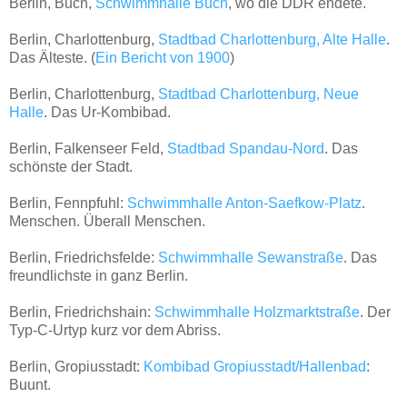
Berlin, Buch,
Schwimmhalle Buch
, wo die DDR endete.
Berlin, Charlottenburg,
Stadtbad Charlottenburg, Alte Halle
.
Das Älteste. (
Ein Bericht von 1900
)
Berlin, Charlottenburg,
Stadtbad Charlottenburg, Neue
Halle
. Das Ur-Kombibad.
Berlin, Falkenseer Feld,
Stadtbad Spandau-Nord
. Das
schönste der Stadt.
Berlin, Fennpfuhl:
Schwimmhalle Anton-Saefkow-Platz
.
Menschen. Überall Menschen.
Berlin, Friedrichsfelde:
Schwimmhalle Sewanstraße
. Das
freundlichste in ganz Berlin.
Berlin, Friedrichshain:
Schwimmhalle Holzmarktstraße
. Der
Typ-C-Urtyp kurz vor dem Abriss.
Berlin, Gropiusstadt:
Kombibad Gropiusstadt/Hallenbad
:
Buunt.