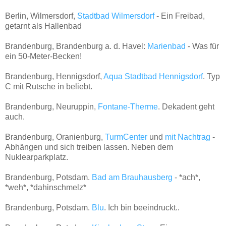
Berlin, Wilmersdorf,
Stadtbad Wilmersdorf
- Ein Freibad,
getarnt als Hallenbad
Brandenburg, Brandenburg a. d. Havel:
Marienbad
- Was für
ein 50-Meter-Becken!
Brandenburg, Hennigsdorf,
Aqua Stadtbad Hennigsdorf
. Typ
C mit Rutsche in beliebt.
Brandenburg, Neuruppin,
Fontane-Therme
. Dekadent geht
auch.
Brandenburg, Oranienburg,
TurmCenter
und
mit Nachtrag
-
Abhängen und sich treiben lassen. Neben dem
Nuklearparkplatz.
Brandenburg, Potsdam.
Bad am Brauhausberg
- *ach*,
*weh*, *dahinschmelz*
Brandenburg, Potsdam.
Blu
. Ich bin beeindruckt..