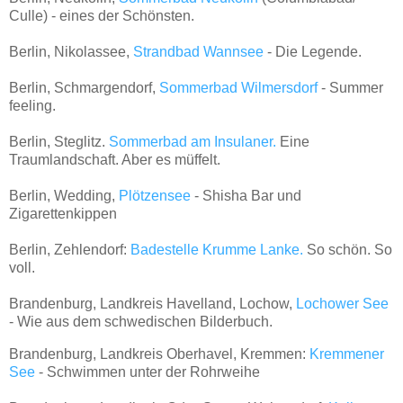
Culle) - eines der Schönsten.
Berlin, Nikolassee,
Strandbad Wannsee
- Die Legende.
Berlin, Schmargendorf,
Sommerbad Wilmersdorf
- Summer
feeling.
Berlin, Steglitz.
Sommerbad am Insulaner.
Eine
Traumlandschaft. Aber es müffelt.
Berlin, Wedding,
Plötzensee
- Shisha Bar und
Zigarettenkippen
Berlin, Zehlendorf:
Badestelle Krumme Lanke.
So schön. So
voll.
Brandenburg, Landkreis Havelland, Lochow,
Lochower See
- Wie aus dem schwedischen Bilderbuch.
Brandenburg, Landkreis Oberhavel, Kremmen:
Kremmener
See
- Schwimmen unter der Rohrweihe