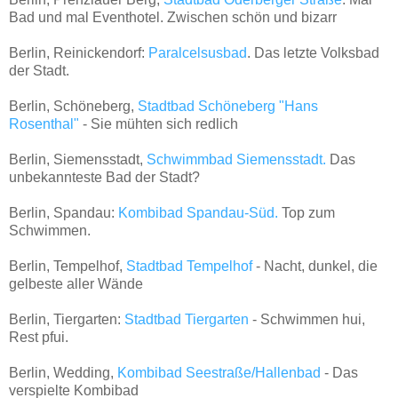
Bad und mal Eventhotel. Zwischen schön und bizarr
Berlin, Reinickendorf:
Paralcelsusbad
. Das letzte Volksbad
der Stadt.
Berlin, Schöneberg,
Stadtbad Schöneberg "Hans
Rosenthal"
- Sie mühten sich redlich
Berlin, Siemensstadt,
Schwimmbad Siemensstadt.
Das
unbekannteste Bad der Stadt?
Berlin, Spandau:
Kombibad Spandau-Süd.
Top zum
Schwimmen.
Berlin, Tempelhof,
Stadtbad Tempelhof
- Nacht, dunkel, die
gelbeste aller Wände
Berlin, Tiergarten:
Stadtbad Tiergarten
- Schwimmen hui,
Rest pfui.
Berlin, Wedding,
Kombibad Seestraße/Hallenbad
- Das
verspielte Kombibad