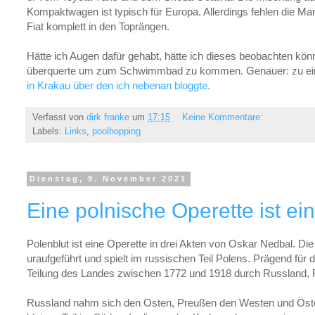
Kompaktwagen ist typisch für Europa. Allerdings fehlen die M
Fiat komplett in den Toprängen.
Hätte ich Augen dafür gehabt, hätte ich dieses beobachten kön
überquerte um zum Schwimmbad zu kommen. Genauer: zu e
in Krakau über den ich nebenan bloggte.
Verfasst von
dirk franke
um
17:15
Keine Kommentare:
Labels:
Links
,
poolhopping
Dienstag, 9. November 2021
Eine polnische Operette ist ei
Polenblut ist eine Operette in drei Akten von Oskar Nedbal. Di
uraufgeführt und spielt im russischen Teil Polens. Prägend für 
Teilung des Landes zwischen 1772 und 1918 durch Russland, 
Russland nahm sich den Osten, Preußen den Westen und Öst