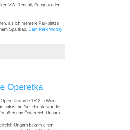
arken VW, Renault, Peugeot oder
nen, als ich mehrere Parkplätze
inem Spaßbad.
Dem Park Wodny
ne Operetka
e Operette wurde 1913 in Wien
die polnische Geschichte war die
Preußen und Österreich-Ungarn.
erreich-Ungarn bekam einen