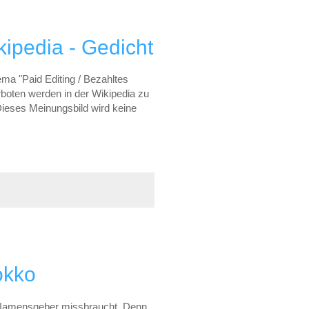
kipedia - Gedicht
ema "Paid Editing / Bezahltes
rboten werden in der Wikipedia zu
Dieses Meinungsbild wird keine
okko
s Namensgeber missbraucht. Denn