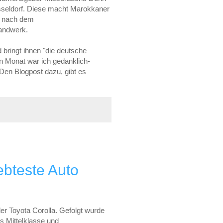
üsseldorf. Diese macht Marokkaner
ng nach dem
Handwerk.
bringt ihnen "die deutsche
en Monat war ich gedanklich-
Den Blogpost dazu, gibt es
ebteste Auto
er Toyota Corolla. Gefolgt wurde
 Mittelklasse und