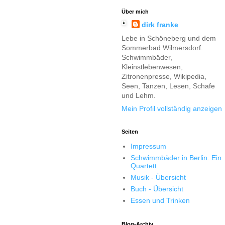
Über mich
dirk franke
Lebe in Schöneberg und dem
Sommerbad Wilmersdorf.
Schwimmbäder,
Kleinstlebenwesen,
Zitronenpresse, Wikipedia,
Seen, Tanzen, Lesen, Schafe
und Lehm.
Mein Profil vollständig anzeigen
Seiten
Impressum
Schwimmbäder in Berlin. Ein
Quartett.
Musik - Übersicht
Buch - Übersicht
Essen und Trinken
Blog-Archiv