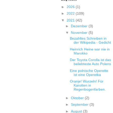
►
2026
(1)
►
2022
(109)
▼
2021
(42)
►
Dezember
(3)
▼
November
(5)
Bezahltes Schreiben in
der Wikipedia - Gedicht
Heinrich Heine war nie in
Marokko
Der Toyota Corolla ist das
beliebteste Auto Polens
Eine polnische Operette
ist eine Operetka
Oranje! Wurzeln! Für
Karotten in
Regenbogenfarben.
►
Oktober
(2)
►
September
(3)
►
August
(3)