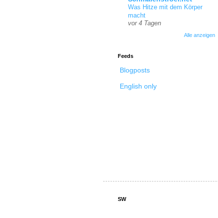
Was Hitze mit dem Körper
macht
vor 4 Tagen
Alle anzeigen
Feeds
Blogposts
English only
SW