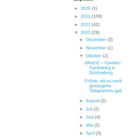
►
2026
(1)
►
2022
(109)
►
2021
(42)
▼
2020
(29)
►
Dezember
(3)
►
November
(1)
▼
Oktober
(2)
AKAZIE – Cambio-
Carsharing in
Schöneberg
Früher, als es noch
gesungene
Telegramme gab
►
August
(2)
►
Juli
(2)
►
Juni
(4)
►
Mai
(2)
►
April
(3)