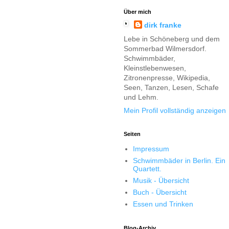
Über mich
dirk franke
Lebe in Schöneberg und dem
Sommerbad Wilmersdorf.
Schwimmbäder,
Kleinstlebenwesen,
Zitronenpresse, Wikipedia,
Seen, Tanzen, Lesen, Schafe
und Lehm.
Mein Profil vollständig anzeigen
Seiten
Impressum
Schwimmbäder in Berlin. Ein
Quartett.
Musik - Übersicht
Buch - Übersicht
Essen und Trinken
Blog-Archiv