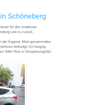
in Schöneberg
nteuer für den modernen
enburg und zu zurück.
urch die Gegend. Mein gesammeltes
nterhose befestigt. Ich hungrig,
n Teller Reis in Vorspeisengröße