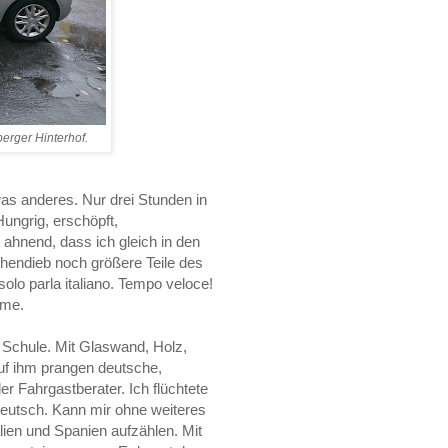
erger Hinterhof.
twas anderes. Nur drei Stunden in
Hungrig, erschöpft,
 ahnend, dass ich gleich in den
hendieb noch größere Teile des
olo parla italiano. Tempo veloce!
ame.
er Schule. Mit Glaswand, Holz,
Auf ihm prangen deutsche,
r Fahrgastberater. Ich flüchtete
deutsch. Kann mir ohne weiteres
ien und Spanien aufzählen. Mit