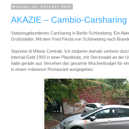
Montag, 26. Oktober 2020
AKAZIE – Cambio-Carsharing 
Stationsgebundenes Carsharing in Berlin-Schöneberg. Ein Abe
Großstädter. Mit dem Ford Fiesta von Schöneberg nach Brand
Stazione di Milane Centrale. Ich stolperte damals verloren d
Interrail-Geld 1993 in einer Plastiktüte, mit Stecknadel an der U
hatte gerade aus Versehen das gesamte Wochenbudget für eine
in einem milaneser Restaurant ausgegeben.