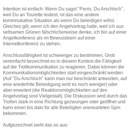
Intention ist einfach: Wenn Du sagst "Penis. Du Arschloch",
weil Du an Tourette leidest, ist das eine andere
kommnukative Situation als wenn Du beleidigen willst.
Gleiches gilt, wenn ich den Angelvortrag halte, weil ich aus
seltsamen Grünen fälschlicherweise denke, ich bin auf einer
Angelkonferenz als im Bewusstsein auf einer
Internetkonferenz zu stehen.
Anschlussfähigkeit ist schwieriger zu bestimmen. Grob
vereinfacht bezeichnet es in diesem Kontext die Fähigkeit
auf die Trollkommunikation zu reagieren. Dabei können die
Kommunikationsmöglichkeiten start eingeschränkt werden
(Auf "Du Arschloch" kann man nur beschränkt antworten, auf
eine wiederhlte Beleidigung wird es noch weniger) oder
aber erweitert (die Reaktionsmöglichkeiten auf den
Angelvortag sind Vielgestalt). Die Diskussion wird durch das
Trollen stark in eine Richtung gezwungen oder geöffnet und
kann einen bis dato für alle Beteiligten unerwarteten Spin
bekommen.
Aufgezeichnet sieht das so aus: