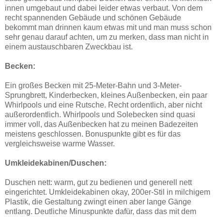
innen umgebaut und dabei leider etwas verbaut. Von dem
recht spannenden Gebäude und schönen Gebäude
bekommt man drinnen kaum etwas mit und man muss schon
sehr genau darauf achten, um zu merken, dass man nicht in
einem austauschbaren Zweckbau ist.
Becken:
Ein großes Becken mit 25-Meter-Bahn und 3-Meter-
Sprungbrett, Kinderbecken, kleines Außenbecken, ein paar
Whirlpools und eine Rutsche. Recht ordentlich, aber nicht
außerordentlich. Whirlpools und Solebecken sind quasi
immer voll, das Außenbecken hat zu meinen Badezeiten
meistens geschlossen. Bonuspunkte gibt es für das
vergleichsweise warme Wasser.
Umkleidekabinen/Duschen:
Duschen nett: warm, gut zu bedienen und generell nett
eingerichtet. Umkleidekabinen okay, 200er-Stil in milchigem
Plastik, die Gestaltung zwingt einen aber lange Gänge
entlang. Deutliche Minuspunkte dafür, dass das mit dem