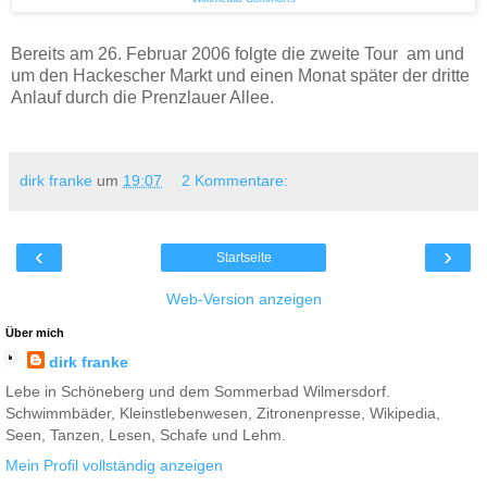
Bereits am 26. Februar 2006 folgte die zweite Tour am und
um den Hackescher Markt und einen Monat später der dritte
Anlauf durch die Prenzlauer Allee.
dirk franke
um
19:07
2 Kommentare:
‹
›
Startseite
Web-Version anzeigen
Über mich
dirk franke
Lebe in Schöneberg und dem Sommerbad Wilmersdorf.
Schwimmbäder, Kleinstlebenwesen, Zitronenpresse, Wikipedia,
Seen, Tanzen, Lesen, Schafe und Lehm.
Mein Profil vollständig anzeigen