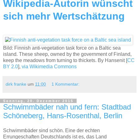
Wikipedia-Autorin wünscht
sich mehr Wertschätzung
Bild: Finnish anti-vegetation task force on a Baltic sea
island. These sheep, owned by the government of Finland,
keep the meadows from turning to thickets. By Hansenit [
CC
BY 2.0
],
via Wikimedia Commons
dirk franke
um
11:00
1 Kommentar:
Sonntag, 20. Dezember 2015
Schwimmbäder nah und fern: Stadtbad
Schöneberg, Hans-Rosenthal, Berlin
Schwimmbäder sind schön. Eine der echten
Errungeschaften Deutschlands ist es, das Land