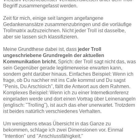
Begriff zusammengefasst werden.
Zeit für mich, einige seit langem angefangene
Gedankenansätze zusammenzubringen und die vorläufige
Trollmatrix aufzuzeichnen. Nicht jeder Troll ist dasselbe,
aber sie lassen sich klassifizieren.
Meine Grundthese dabei ist, dass
jeder Troll
ungeschriebene Grundregeln der aktuellen
Kommunikation bricht.
Sprich: der Troll sagt nicht das, was
sein Gegenüber gerade legitimerweise erwarten kann,
sondern geht darüber hinaus. Einfaches Beispiel: Wenn ich
frage, ob Du nachher mit ins Cafe kommst und Du sagst
"Penis, Du Arschloich", fällt die Antwort aus dem Rahmen.
Komplexes Beispiel: Wenn ich zu einer Internetkonferenz
eingeladen werde und dort einen Vortrag über Leinenangeln
(englisch: "Trolling"), ist auch das eher unerwartet. Trotzdem
ist beides natürlich verschiedenes Verhalten.
Um wenigstens etwas Übersicht in das Ganze zu
bekommen, schlage ich zwei Dimensionen vor. Einmal
"Intention" und "Anschlussfähigkeit."