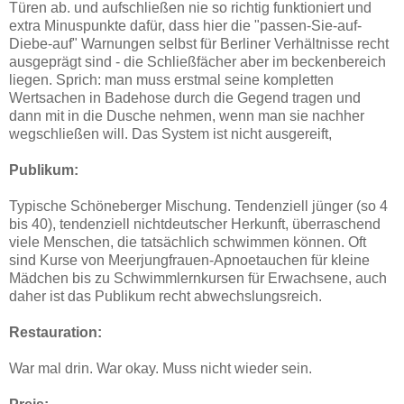
Türen ab. und aufschließen nie so richtig funktioniert und
extra Minuspunkte dafür, dass hier die "passen-Sie-auf-
Diebe-auf" Warnungen selbst für Berliner Verhältnisse recht
ausgeprägt sind - die Schließfächer aber im beckenbereich
liegen. Sprich: man muss erstmal seine kompletten
Wertsachen in Badehose durch die Gegend tragen und
dann mit in die Dusche nehmen, wenn man sie nachher
wegschließen will. Das System ist nicht ausgereift,
Publikum:
Typische Schöneberger Mischung. Tendenziell jünger (so 4
bis 40), tendenziell nichtdeutscher Herkunft, überraschend
viele Menschen, die tatsächlich schwimmen können. Oft
sind Kurse von Meerjungfrauen-Apnoetauchen für kleine
Mädchen bis zu Schwimmlernkursen für Erwachsene, auch
daher ist das Publikum recht abwechslungsreich.
Restauration:
War mal drin. War okay. Muss nicht wieder sein.