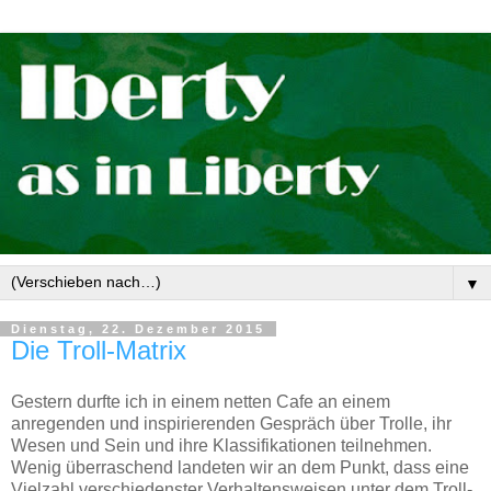
▼
Dienstag, 22. Dezember 2015
Die Troll-Matrix
Gestern durfte ich in einem netten Cafe an einem
anregenden und inspirierenden Gespräch über Trolle, ihr
Wesen und Sein und ihre Klassifikationen teilnehmen.
Wenig überraschend landeten wir an dem Punkt, dass eine
Vielzahl verschiedenster Verhaltensweisen unter dem Troll-