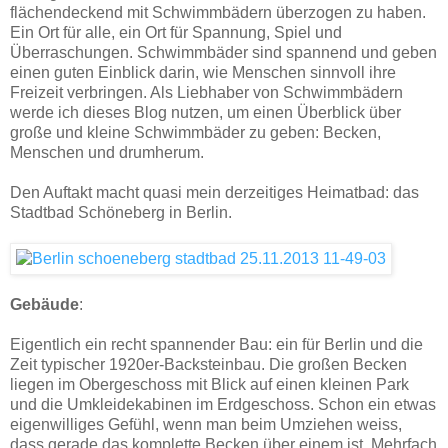
flächendeckend mit Schwimmbädern überzogen zu haben.
Ein Ort für alle, ein Ort für Spannung, Spiel und
Überraschungen. Schwimmbäder sind spannend und geben
einen guten Einblick darin, wie Menschen sinnvoll ihre
Freizeit verbringen. Als Liebhaber von Schwimmbädern
werde ich dieses Blog nutzen, um einen Überblick über
große und kleine Schwimmbäder zu geben: Becken,
Menschen und drumherum.
Den Auftakt macht quasi mein derzeitiges Heimatbad: das
Stadtbad Schöneberg in Berlin.
Gebäude
:
Eigentlich ein recht spannender Bau: ein für Berlin und die
Zeit typischer 1920er-Backsteinbau. Die großen Becken
liegen im Obergeschoss mit Blick auf einen kleinen Park
und die Umkleidekabinen im Erdgeschoss. Schon ein etwas
eigenwilliges Gefühl, wenn man beim Umziehen weiss,
dass gerade das komplette Becken über einem ist. Mehrfach