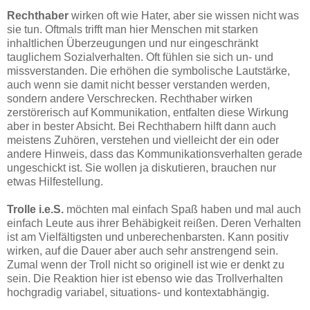
Rechthaber
wirken oft wie Hater, aber sie wissen nicht was
sie tun. Oftmals trifft man hier Menschen mit starken
inhaltlichen Überzeugungen und nur eingeschränkt
tauglichem Sozialverhalten. Oft fühlen sie sich un- und
missverstanden. Die erhöhen die symbolische Lautstärke,
auch wenn sie damit nicht besser verstanden werden,
sondern andere Verschrecken. Rechthaber wirken
zerstörerisch auf Kommunikation, entfalten diese Wirkung
aber in bester Absicht. Bei Rechthabern hilft dann auch
meistens Zuhören, verstehen und vielleicht der ein oder
andere Hinweis, dass das Kommunikationsverhalten gerade
ungeschickt ist. Sie wollen ja diskutieren, brauchen nur
etwas Hilfestellung.
Trolle i.e.S.
möchten mal einfach Spaß haben und mal auch
einfach Leute aus ihrer Behäbigkeit reißen. Deren Verhalten
ist am Vielfältigsten und unberechenbarsten. Kann positiv
wirken, auf die Dauer aber auch sehr anstrengend sein.
Zumal wenn der Troll nicht so originell ist wie er denkt zu
sein. Die Reaktion hier ist ebenso wie das Trollverhalten
hochgradig variabel, situations- und kontextabhängig.