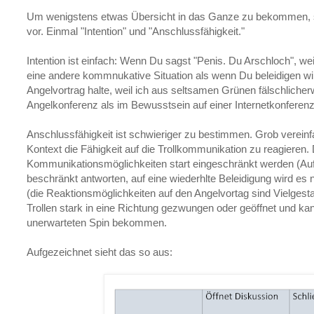
Um wenigstens etwas Übersicht in das Ganze zu bekommen, 
vor. Einmal "Intention" und "Anschlussfähigkeit."
Intention ist einfach: Wenn Du sagst "Penis. Du Arschloch", weil
eine andere kommnukative Situation als wenn Du beleidigen will
Angelvortrag halte, weil ich aus seltsamen Grünen fälschlicherw
Angelkonferenz als im Bewusstsein auf einer Internetkonferenz
Anschlussfähigkeit ist schwieriger zu bestimmen. Grob vereinf
Kontext die Fähigkeit auf die Trollkommunikation zu reagieren.
Kommunikationsmöglichkeiten start eingeschränkt werden (Au
beschränkt antworten, auf eine wiederhlte Beleidigung wird es 
(die Reaktionsmöglichkeiten auf den Angelvortag sind Vielgesta
Trollen stark in eine Richtung gezwungen oder geöffnet und kann 
unerwarteten Spin bekommen.
Aufgezeichnet sieht das so aus: