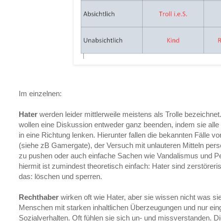
Im einzelnen:
Hater
werden leider mittlerweile meistens als Trolle bezeichne
wollen eine Diskussion entweder ganz beenden, indem sie alle 
in eine Richtung lenken. Hierunter fallen die bekannten Fälle v
(siehe zB Gamergate), der Versuch mit unlauteren Mitteln pers
zu pushen oder auch einfache Sachen wie Vandalismus und P
hiermit ist zumindest theoretisch einfach: Hater sind zerstöre
das: löschen und sperren.
Rechthaber
wirken oft wie Hater, aber sie wissen nicht was sie 
Menschen mit starken inhaltlichen Überzeugungen und nur ein
Sozialverhalten. Oft fühlen sie sich un- und missverstanden. 