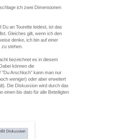
schlage ich zwei Dimensionen
 Du an Tourette leidest, ist das
st. Gleiches gilt, wenn ich den
eise denke, ich bin auf einer
 zu stehen.
acht bezeichnet es in diesem
 Dabei können die
f "Du Arschloch" kann man nur
noch weniger) oder aber erweitert
lt). Die Diskussion wird durch das
einen bis dato für alle Beteiligten