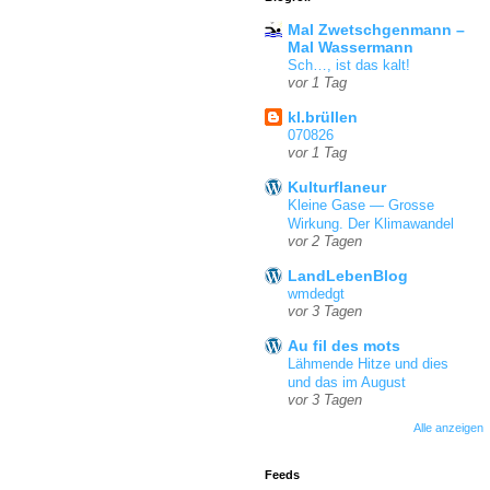
Mal Zwetschgenmann –
Mal Wassermann
Sch…, ist das kalt!
vor 1 Tag
kl.brüllen
070826
vor 1 Tag
Kulturflaneur
Kleine Gase — Grosse
Wirkung. Der Klimawandel
vor 2 Tagen
LandLebenBlog
wmdedgt
vor 3 Tagen
Au fil des mots
Lähmende Hitze und dies
und das im August
vor 3 Tagen
Alle anzeigen
Feeds