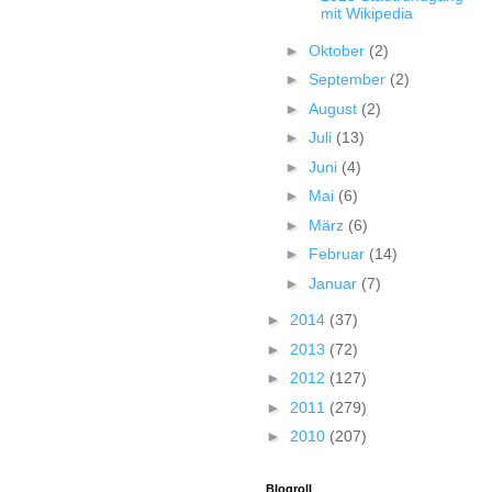
mit Wikipedia
►
Oktober
(2)
►
September
(2)
►
August
(2)
►
Juli
(13)
►
Juni
(4)
►
Mai
(6)
►
März
(6)
►
Februar
(14)
►
Januar
(7)
►
2014
(37)
►
2013
(72)
►
2012
(127)
►
2011
(279)
►
2010
(207)
Blogroll