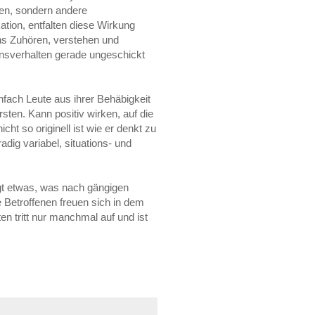
den, sondern andere
tion, entfalten diese Wirkung
ens Zuhören, verstehen und
onsverhalten gerade ungeschickt
fach Leute aus ihrer Behäbigkeit
sten. Kann positiv wirken, auf die
ht so originell ist wie er denkt zu
adig variabel, situations- und
gt etwas, was nach gängigen
 Betroffenen freuen sich in dem
ten tritt nur manchmal auf und ist