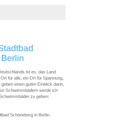
Stadtbad
Berlin
eutschlands ist es, das Land
 für alle, ein Ort für Spannung,
eben einen guten Einblick darin,
r von Schwimmbädern werde ich
ne Schwimmbäder zu geben:
tbad Schöneberg in Berlin.