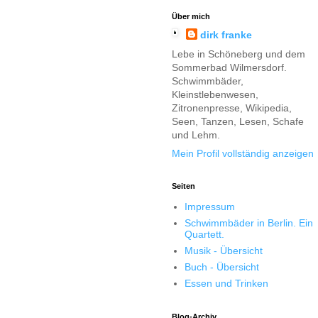
Über mich
dirk franke
Lebe in Schöneberg und dem
Sommerbad Wilmersdorf.
Schwimmbäder,
Kleinstlebenwesen,
Zitronenpresse, Wikipedia,
Seen, Tanzen, Lesen, Schafe
und Lehm.
Mein Profil vollständig anzeigen
Seiten
Impressum
Schwimmbäder in Berlin. Ein
Quartett.
Musik - Übersicht
Buch - Übersicht
Essen und Trinken
Blog-Archiv