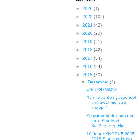
►
2026
(1)
►
2022
(109)
►
2021
(42)
►
2020
(29)
►
2019
(21)
►
2018
(42)
►
2017
(64)
►
2016
(84)
▼
2015
(60)
▼
Dezember
(4)
Die Troll-Matrix
"Ich habe Zeit gespendet,
und zwar nicht zu
knapp! "
Schwimmbäder nah und
fern: Stadtbad
Schöneberg, Ha...
10 Jahre KNORKE 2005-
2015 Stadtrundgang