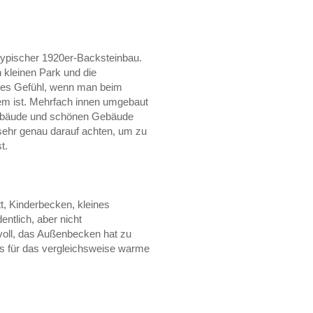
t typischer 1920er-Backsteinbau.
 kleinen Park und die
ges Gefühl, wenn man beim
m ist. Mehrfach innen umgebaut
Gebäude und schönen Gebäude
hr genau darauf achten, um zu
t.
, Kinderbecken, kleines
ntlich, aber nicht
voll, das Außenbecken hat zu
s für das vergleichsweise warme