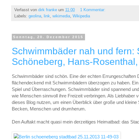
Verfasst von
dirk franke
um
11:00
1 Kommentar:
Labels:
geolina
,
link
,
wikimedia
,
Wikipedia
Sonntag, 20. Dezember 2015
Schwimmbäder nah und fern: 
Schöneberg, Hans-Rosenthal, 
Schwimmbäder sind schön. Eine der echten Errungeschaften D
flächendeckend mit Schwimmbädern überzogen zu haben. Ein Ort
Spiel und Überraschungen. Schwimmbäder sind spannend und g
wie Menschen sinnvoll ihre Freizeit verbringen. Als Liebhabe
dieses Blog nutzen, um einen Überblick über große und klei
Becken, Menschen und drumherum.
Den Auftakt macht quasi mein derzeitiges Heimatbad: das Stad