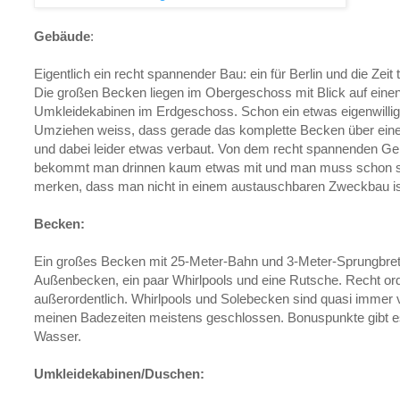
Gebäude
:
Eigentlich ein recht spannender Bau: ein für Berlin und die Zei
Die großen Becken liegen im Obergeschoss mit Blick auf einen
Umkleidekabinen im Erdgeschoss. Schon ein etwas eigenwilli
Umziehen weiss, dass gerade das komplette Becken über eine
und dabei leider etwas verbaut. Von dem recht spannenden 
bekommt man drinnen kaum etwas mit und man muss schon se
merken, dass man nicht in einem austauschbaren Zweckbau is
Becken:
Ein großes Becken mit 25-Meter-Bahn und 3-Meter-Sprungbrett
Außenbecken, ein paar Whirlpools und eine Rutsche. Recht orde
außerordentlich. Whirlpools und Solebecken sind quasi immer 
meinen Badezeiten meistens geschlossen. Bonuspunkte gibt e
Wasser.
Umkleidekabinen/Duschen: