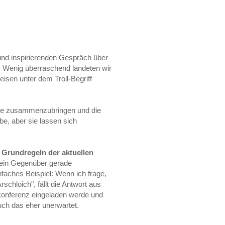
und inspirierenden Gespräch über
n. Wenig überraschend landeten wir
isen unter dem Troll-Begriff
tze zusammenzubringen und die
lbe, aber sie lassen sich
 Grundregeln der aktuellen
 sein Gegenüber gerade
nfaches Beispiel: Wenn ich frage,
chloich", fällt die Antwort aus
konferenz eingeladen werde und
auch das eher unerwartet.