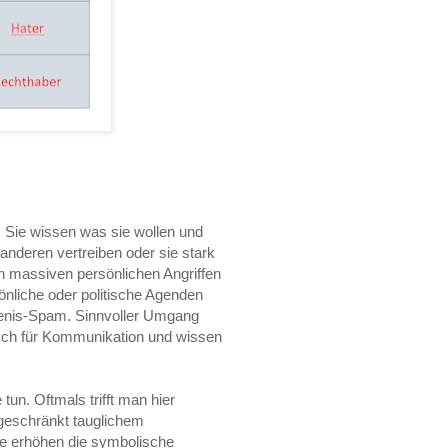
t. Sie wissen was sie wollen und
anderen vertreiben oder sie stark
on massiven persönlichen Angriffen
önliche oder politische Agenden
enis-Spam. Sinnvoller Umgang
risch für Kommunikation und wissen
tun. Oftmals trifft man hier
geschränkt tauglichem
Die erhöhen die symbolische