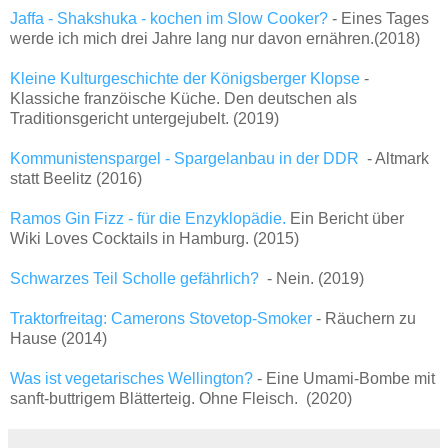
Jaffa - Shakshuka - kochen im Slow Cooker?
- Eines Tages
werde ich mich drei Jahre lang nur davon ernähren.(2018)
Kleine Kulturgeschichte der Königsberger Klopse
-
Klassiche franzöische Küche. Den deutschen als
Traditionsgericht untergejubelt. (2019)
Kommunistenspargel - Spargelanbau in der DDR
- Altmark
statt Beelitz (2016)
Ramos Gin Fizz - für die Enzyklopädie.
Ein Bericht über
Wiki Loves Cocktails in Hamburg. (2015)
Schwarzes Teil Scholle gefährlich?
- Nein. (2019)
Traktorfreitag: Camerons Stovetop-Smoker
- Räuchern zu
Hause (2014)
Was ist vegetarisches Wellington?
- Eine Umami-Bombe mit
sanft-buttrigem Blätterteig. Ohne Fleisch. (2020)