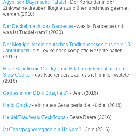
Ägyptisch-Bayerische Falafel
- Der Koriander in der
Zinkwanne draußen fängt an zu blühen und muss geerntet
werden.(2010)
Der Deckel macht das Barbecue
- was ist Barbecue und
was ist Tüddelkram? (2020)
Der Mett-Igel ist ein deutsches Traditionsessen aus dem 18.
Jahrhundert
- als Lexiko noch komplette Rezepte hatten.
(2017)
Erste Schritte mit Crocky – ein Erfahrungsbericht mit dem
Slow Cooker
- das Küchengerät, auf das ich immer wartete
(2016)
Gab es in der DDR Spaghetti?
- Jein. (2016)
Hallo Crocky
- ein neues Gerät betritt die Küche. (2016)
Heidel/Blau/Wald/Zeck/Moos
- Beste Beere (2016)
Ist Champagnerroggen ein Ur-Korn?
- Jein.(2016)