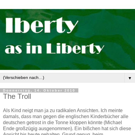
▼
Donnerstag, 14. Oktober 2010
The Troll
Als Kind neigt man ja zu radikalen Ansichten. Ich meinte
damals, dass man gegen die englischen Kinderbücher alle
deutschen getrost in die Tonne kloppen könnte (Michael
Ende großzügig ausgenommen). Ein bißchen hat sich diese
Ansicht bis heute gehalten. Grund genug, beim