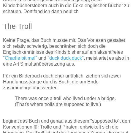
Kinderbücherstöbern auch in die Ecke englischer Bücher zu
schauen. Dort fand ich dann neulich
The Troll
Keine Frage, das Buch musste mit. Das Vorlesen gestaltet
sich relativ schwierig, beschränken sich doch die
Englischkenntnisse des Kinds bisher auf ein akzentfreies
"Charlie bit me!"
und "
duck duck duck"
, meist artet es also in
eine Art Simultanübersetzung aus.
Für ein Bilderbuch doch eher unüblich, ziehen sich zwei
Handlungsstränge durchs Buch, die am Ende
zusammengeführt werden.
There was once a troll who lived under a bridge.
(That's where trolls are supposed to live.)
beginnt das Buch und genau aus diesem "supposed to", den
Konventionen für Trolle und Piraten, entwickelt sich die
Handlung. Der Troll ist auf der Jagd nach Ziegen, die er laut