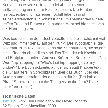
Konvention essen sollte, er findet aber zu seiner
Enttäuschung immer nur Fisch zu essen. Die Piraten
(selbstverständlich auf einem Schiff lebend) sind
selbstverständlich auf Schatzsuche. Im spannenden Finale
treffen Troll und Piraten aufeinander. Mehr sei hier nicht von
der Handlung verraten.
Was begeistert an dem Buch? Zuallerst die Sprache, mit viel
Witz und immer genau auf den Punkt. Die Typographie, die
so genau zum Text passt. Dann die Zeichnungen, die so gar
nicht Kinderbuchniedlich sind. Der Troll, der mit Kochbuch
und Bratpfanne unterm Arm von Brücke zu Brücke zieht. Das
Wort "trip-trapping" in "Who's that trip-trapping over my
bridge?" Die Buchrückseite, auf der sich statt Klappentext
die Charaktere in Sprechblasen über das Buch, über die
Autoren und übereinander auslassen dürfen (Der kahle
Pirat: "So 'ow come that the Troll gets on the front? I's be
more 'andsome!")
Technische Daten
The Troll
von Julia Donaldson und David Roberts
32 Seiten. Pan Macmillan 2009.