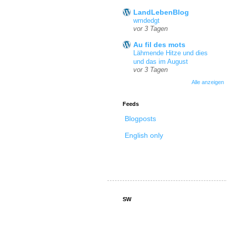
LandLebenBlog
wmdedgt
vor 3 Tagen
Au fil des mots
Lähmende Hitze und dies
und das im August
vor 3 Tagen
Alle anzeigen
Feeds
Blogposts
English only
SW