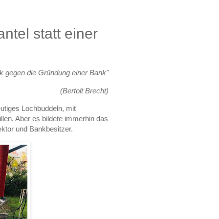
tel statt einer
nk gegen die Gründung einer Bank"
(Bertolt Brecht)
eutiges Lochbuddeln, mit
llen. Aber es bildete immerhin das
ktor und Bankbesitzer.