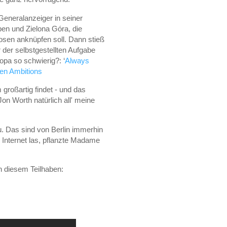
Generalanzeiger in seiner
en und Zielona Góra, die
Posen anknüpfen soll. Dann stieß
 der selbstgestellten Aufgabe
pa so schwierig?: ‘
Always
en Ambitions
großartig findet - und das
n Worth natürlich all' meine
u. Das sind von Berlin immerhin
 Internet las, pflanzte Madame
an diesem Teilhaben: