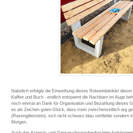
Natürlich erfolgte die Einweihung dieses Rotweinbänkle/ dieser
Kaffee und Buch - endlich entspannt die Nachbarn im Auge beha
noch einmal an Dank für Organisation und Bezahlung dieses 
es als Zeichen guten Glück, dass mein zwischenzeitlich arg ge
(Rasengitterstein), sich nicht schwarz-blau verfärbte sondern
Morgen.
Auch das Kranich- und Gänseschwarmbeobachten funktioniert