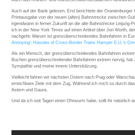
Auch auf der Bank gelesen. Erst berichtete der Oranienburger 
Printausgabe von der neuen (alten) Bahnstrecke zwischen Gub
irgendwann in ferner Zukunft an die alte Bahnstrecke Leipzig-
ich in der New York Times auf einen Artikel über Jon Worth, der
nachgeht: Warum ist grenzüberschreitendes Bahnfahren in Euro
Annoying’: Hassles of Cross-Border Trains Hamper E.U.’s Gre
Als ein Mensch, der grenzüberschreitendes Bahnfahren extrem 
Buchen grenzüberschreitender Bahnfahren extrem nervig, hat Jo
Sympathie und meine innere Unterstützung.
Vielleicht fahren wir nächsten Ostern nach Prag oder Warscha
erreichbare Ziele mit dem Zug. Während ich mich so durch das
Astern und Gaura.
Und da ich seit Tagen einen Ohrwurm habe, sollt ihr natürlich 