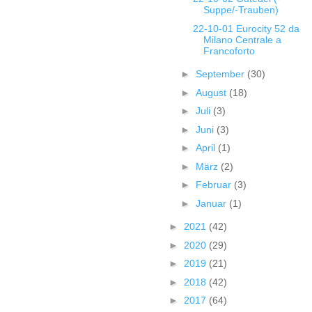
Suppe/-Trauben)
22-10-01 Eurocity 52 da
Milano Centrale a
Francoforto
►
September
(30)
►
August
(18)
►
Juli
(3)
►
Juni
(3)
►
April
(1)
►
März
(2)
►
Februar
(3)
►
Januar
(1)
►
2021
(42)
►
2020
(29)
►
2019
(21)
►
2018
(42)
►
2017
(64)