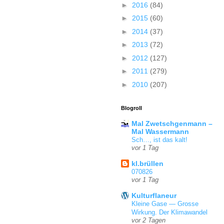
►
2016
(84)
►
2015
(60)
►
2014
(37)
►
2013
(72)
►
2012
(127)
►
2011
(279)
►
2010
(207)
Blogroll
Mal Zwetschgenmann –
Mal Wassermann
Sch…, ist das kalt!
vor 1 Tag
kl.brüllen
070826
vor 1 Tag
Kulturflaneur
Kleine Gase — Grosse
Wirkung. Der Klimawandel
vor 2 Tagen