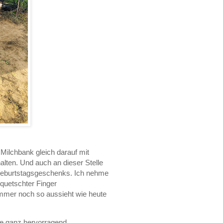
 Milchbank gleich darauf mit
lten. Und auch an dieser Stelle
Geburtstagsgeschenks. Ich nehme
quetschter Finger
 immer noch so aussieht wie heute
e ganz hervorragend.