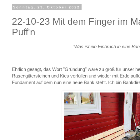
Sonntag, 23. Oktober 2022
22-10-23 Mit dem Finger im Man
Puff'n
"Was ist ein Einbruch in eine Ba
Ehrlich gesagt, das Wort "Gründung" wäre zu groß für unser h
Rasengittersteinen und Kies verfüllen und wieder mit Erde auffü
Fundament auf dem nun eine neue Bank steht. Ich bin Bankdire