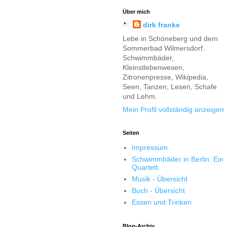
Über mich
dirk franke
Lebe in Schöneberg und dem
Sommerbad Wilmersdorf.
Schwimmbäder,
Kleinstlebenwesen,
Zitronenpresse, Wikipedia,
Seen, Tanzen, Lesen, Schafe
und Lehm.
Mein Profil vollständig anzeigen
Seiten
Impressum
Schwimmbäder in Berlin. Ein
Quartett.
Musik - Übersicht
Buch - Übersicht
Essen und Trinken
Blog-Archiv