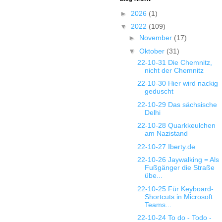
►
2026
(1)
▼
2022
(109)
►
November
(17)
▼
Oktober
(31)
22-10-31 Die Chemnitz,
nicht der Chemnitz
22-10-30 Hier wird nackig
geduscht
22-10-29 Das sächsische
Delhi
22-10-28 Quarkkeulchen
am Nazistand
22-10-27 Iberty.de
22-10-26 Jaywalking = Als
Fußgänger die Straße
übe...
22-10-25 Für Keyboard-
Shortcuts in Microsoft
Teams...
22-10-24 To do - Todo -