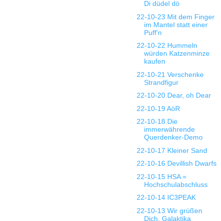
Di düdel dö
22-10-23 Mit dem Finger
im Mantel statt einer
Puff'n
22-10-22 Hummeln
würden Katzenminze
kaufen
22-10-21 Verschenke
Strandfigur
22-10-20 Dear, oh Dear
22-10-19 AöR
22-10-18 Die
immerwährende
Querdenker-Demo
22-10-17 Kleiner Sand
22-10-16 Devillish Dwarfs
22-10-15 HSA =
Hochschulabschluss
22-10-14 IC3PEAK
22-10-13 Wir grüßen
Dich, Galaktika