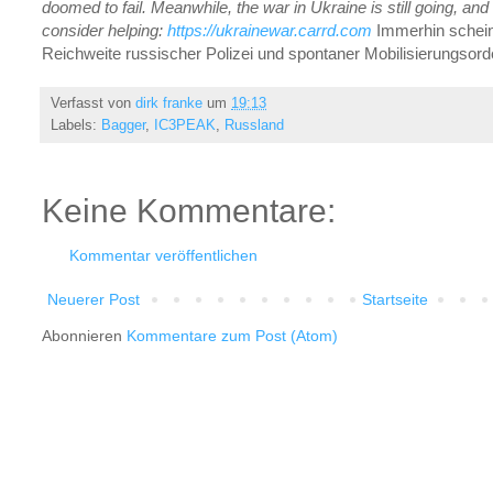
doomed to fail. Meanwhile, the war in Ukraine is still going, and
consider helping:
https://ukrainewar.carrd.com
Immerhin schein
Reichweite russischer Polizei und spontaner Mobilisierungsorde
Verfasst von
dirk franke
um
19:13
Labels:
Bagger
,
IC3PEAK
,
Russland
Keine Kommentare:
Kommentar veröffentlichen
Neuerer Post
Startseite
Abonnieren
Kommentare zum Post (Atom)