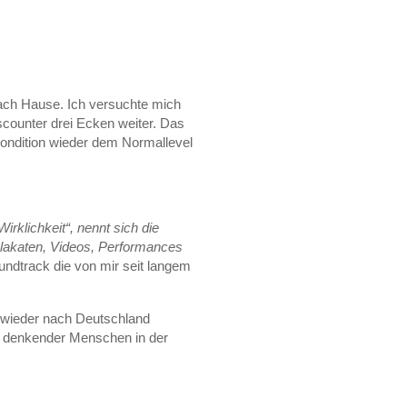
ach Hause. Ich versuchte mich
iscounter drei Ecken weiter. Das
Kondition wieder dem Normallevel
Wirklichkeit“, nennt sich die
 Plakaten, Videos, Performances
ndtrack die von mir seit langem
r wieder nach Deutschland
ng denkender Menschen in der