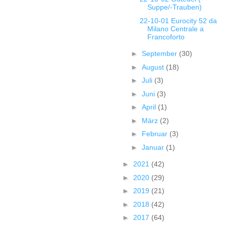
Suppe/-Trauben)
22-10-01 Eurocity 52 da
Milano Centrale a
Francoforto
►
September
(30)
►
August
(18)
►
Juli
(3)
►
Juni
(3)
►
April
(1)
►
März
(2)
►
Februar
(3)
►
Januar
(1)
►
2021
(42)
►
2020
(29)
►
2019
(21)
►
2018
(42)
►
2017
(64)