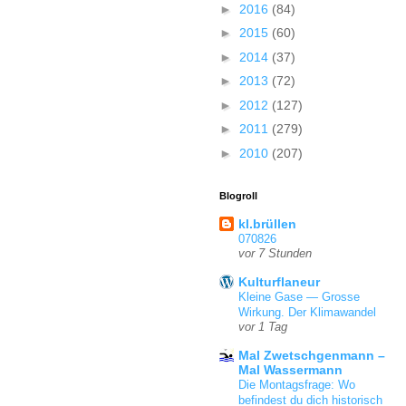
►
2016
(84)
►
2015
(60)
►
2014
(37)
►
2013
(72)
►
2012
(127)
►
2011
(279)
►
2010
(207)
Blogroll
kl.brüllen
070826
vor 7 Stunden
Kulturflaneur
Kleine Gase — Grosse
Wirkung. Der Klimawandel
vor 1 Tag
Mal Zwetschgenmann –
Mal Wassermann
Die Montagsfrage: Wo
befindest du dich historisch