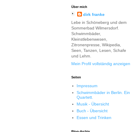
Über mich
dirk franke
Lebe in Schöneberg und dem
Sommerbad Wilmersdorf.
Schwimmbäder,
Kleinstlebenwesen,
Zitronenpresse, Wikipedia,
Seen, Tanzen, Lesen, Schafe
und Lehm.
Mein Profil vollständig anzeigen
Seiten
Impressum
Schwimmbäder in Berlin. Ein
Quartett.
Musik - Übersicht
Buch - Übersicht
Essen und Trinken
Blog-Archiv