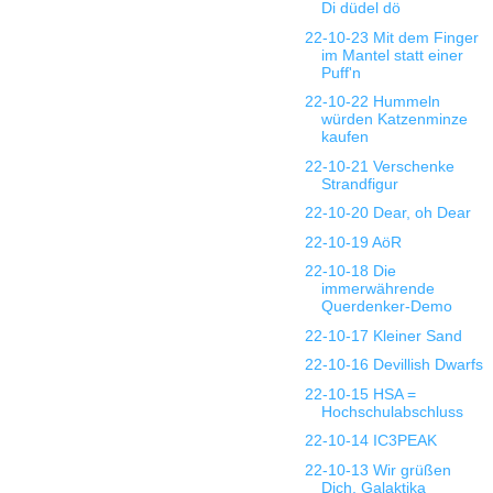
Di düdel dö
22-10-23 Mit dem Finger
im Mantel statt einer
Puff'n
22-10-22 Hummeln
würden Katzenminze
kaufen
22-10-21 Verschenke
Strandfigur
22-10-20 Dear, oh Dear
22-10-19 AöR
22-10-18 Die
immerwährende
Querdenker-Demo
22-10-17 Kleiner Sand
22-10-16 Devillish Dwarfs
22-10-15 HSA =
Hochschulabschluss
22-10-14 IC3PEAK
22-10-13 Wir grüßen
Dich, Galaktika