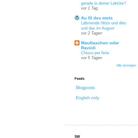
gerade in deiner Lektüre?
vor 1 Tag
Au fil des mots
Lähmende Hitze und dies
und das im August
vor 2 Tagen
Maultaschen oder
Ravioli
Chiuso per ferie
vor 5 Tagen
Alle anzeigen
Feeds
Blogposts
English only
SW