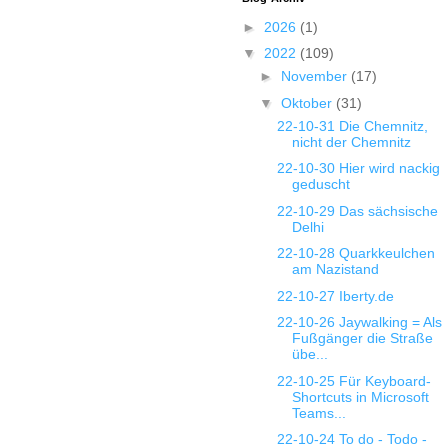
►
2026
(1)
▼
2022
(109)
►
November
(17)
▼
Oktober
(31)
22-10-31 Die Chemnitz,
nicht der Chemnitz
22-10-30 Hier wird nackig
geduscht
22-10-29 Das sächsische
Delhi
22-10-28 Quarkkeulchen
am Nazistand
22-10-27 Iberty.de
22-10-26 Jaywalking = Als
Fußgänger die Straße
übe...
22-10-25 Für Keyboard-
Shortcuts in Microsoft
Teams...
22-10-24 To do - Todo -