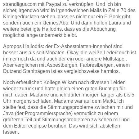
strandfigur.com mit Paypal zu verknüpfen. Und ich bin
sicher, irgendwo wird in irgendwelchen Mails in Zeile 70 des
Kleingedruckten stehen, dass es nicht nur ein E-Book gibt
sondern auch ein kleines Abo. Und dann hoffen Laura und
weitere beteiligte Hallodris, dass es die Abbuchung
möglichst lange unbemerkt bleibt.
Apropos Hallodris: der Ex-Asbestplatten-Innenhof sind
besser aus als seit Monaten. Okay, die weiße Ledercouch ist
immer noch da und auch der ein oder andere Müllstapel.
Aber verglichen mit Asbestbergen, Farbrestbergen, einem
Dutzend Stahlträgern ist es vergleichsweise harmlos.
Noch erfreulicher: Kollege W kam nach diversen Leiden
wieder zurück und hatte gleich einen guten Buchtipp für
mich dabei. Madame und ich dürfen morgen länger als bis 5
Uhr morgens schlafen. Madame war auf dem Markt. Ich
stellte fest, dass die Stimmungsprobleme zwischen mir und
Java (der Programmiersprache) vermutlich zu einem
größeren Teil auf Stimmungsproblemen zwischen mir und
dem Editor ecplipse beruhen. Das wird sich abstellen
lassen.