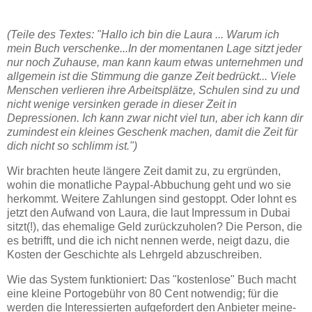
(Teile des Textes: "Hallo ich bin die Laura ... Warum ich
mein Buch verschenke...In der momentanen Lage sitzt jeder
nur noch Zuhause, man kann kaum etwas unternehmen und
allgemein ist die Stimmung die ganze Zeit bedrückt... Viele
Menschen verlieren ihre Arbeitsplätze, Schulen sind zu und
nicht wenige versinken gerade in dieser Zeit in
Depressionen. Ich kann zwar nicht viel tun, aber ich kann dir
zumindest ein kleines Geschenk machen, damit die Zeit für
dich nicht so schlimm ist.")
Wir brachten heute längere Zeit damit zu, zu ergründen,
wohin die monatliche Paypal-Abbuchung geht und wo sie
herkommt. Weitere Zahlungen sind gestoppt. Oder lohnt es
jetzt den Aufwand von Laura, die laut Impressum in Dubai
sitzt(!), das ehemalige Geld zurückzuholen? Die Person, die
es betrifft, und die ich nicht nennen werde, neigt dazu, die
Kosten der Geschichte als Lehrgeld abzuschreiben.
Wie das System funktioniert: Das "kostenlose" Buch macht
eine kleine Portogebühr von 80 Cent notwendig; für die
werden die Interessierten aufgefordert den Anbieter meine-