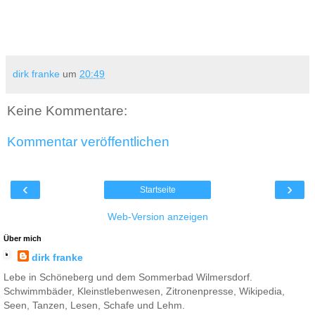
dirk franke
um
20:49
Keine Kommentare:
Kommentar veröffentlichen
‹
›
Startseite
Web-Version anzeigen
Über mich
dirk franke
Lebe in Schöneberg und dem Sommerbad Wilmersdorf.
Schwimmbäder, Kleinstlebenwesen, Zitronenpresse, Wikipedia,
Seen, Tanzen, Lesen, Schafe und Lehm.