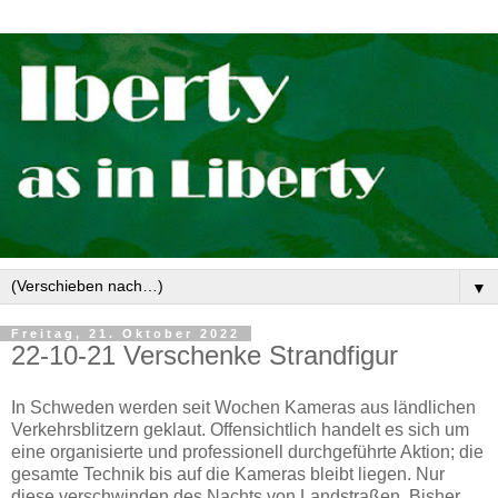
▼
Freitag, 21. Oktober 2022
22-10-21 Verschenke Strandfigur
In Schweden werden seit Wochen Kameras aus ländlichen
Verkehrsblitzern geklaut. Offensichtlich handelt es sich um
eine organisierte und professionell durchgeführte Aktion; die
gesamte Technik bis auf die Kameras bleibt liegen. Nur
diese verschwinden des Nachts von Landstraßen. Bisher