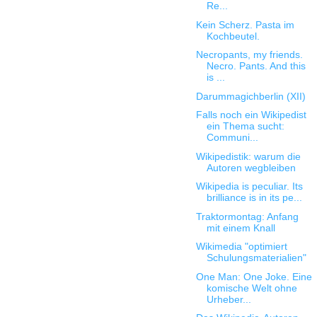
Re...
Kein Scherz. Pasta im
Kochbeutel.
Necropants, my friends.
Necro. Pants. And this
is ...
Darummagichberlin (XII)
Falls noch ein Wikipedist
ein Thema sucht:
Communi...
Wikipedistik: warum die
Autoren wegbleiben
Wikipedia is peculiar. Its
brilliance is in its pe...
Traktormontag: Anfang
mit einem Knall
Wikimedia "optimiert
Schulungsmaterialien"
One Man: One Joke. Eine
komische Welt ohne
Urheber...