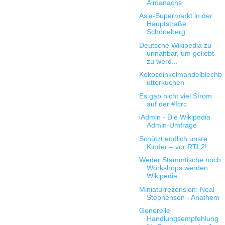
Almanachs
Asia-Supermarkt in der
Hauptstraße
Schöneberg
Deutsche Wikipedia zu
unnahbar, um geliebt
zu werd...
Kokosdinkelmandelblechb
utterkuchen
Es gab nicht viel Strom
auf der #fcrc
iAdmin - Die Wikipedia
Admin-Umfrage
Schützt endlich unsre
Kinder – vor RTL2!
Weder Stammtische noch
Workshops werden
Wikipedia ...
Miniaturrezension: Neal
Stephenson - Anathem
Generelle
Handlungsempfehlung