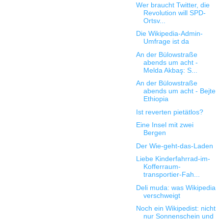
Wer braucht Twitter, die
Revolution will SPD-
Ortsv...
Die Wikipedia-Admin-
Umfrage ist da
An der Bülowstraße
abends um acht -
Melda Akbaş: S...
An der Bülowstraße
abends um acht - Bejte
Ethiopia
Ist reverten pietätlos?
Eine Insel mit zwei
Bergen
Der Wie-geht-das-Laden
Liebe Kinderfahrrad-im-
Kofferraum-
transportier-Fah...
Deli muda: was Wikipedia
verschweigt
Noch ein Wikipedist: nicht
nur Sonnenschein und