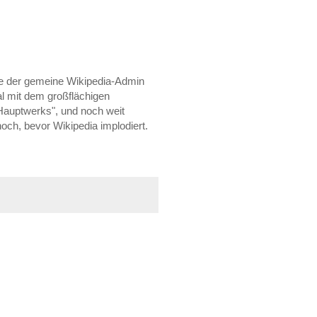
die der gemeine Wikipedia-Admin
al mit dem großflächigen
 Hauptwerks", und noch weit
noch, bevor Wikipedia implodiert.