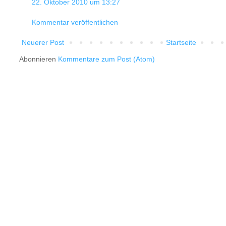
22. Oktober 2010 um 13:27
Kommentar veröffentlichen
Neuerer Post
Startseite
Abonnieren
Kommentare zum Post (Atom)