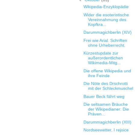
Wikipedia-Enzyklopädie
Wider die esoteristische
Vereinnahmung des
Kopfkra...
Darummagichberlin (XIV)
Frei wie Arial. Schriften
ohne Urheberrecht.
Kürzestupdate zur
außerordentlichen
Wikimedia-Mitg...
Die offene Wikipedia und
ihre Feinde
Die Nöte des Drschrotti
mit der Schleckmuschel
Bauer Beck fährt weg
Die seltsamen Bräuche
der Wikipedianer: Die
Präven...
Darummagichberlin (XIII)
Nordseewetter, I rejoice