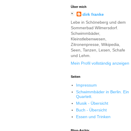
Über mich
dirk franke
Lebe in Schöneberg und dem
Sommerbad Wilmersdorf.
Schwimmbäder,
Kleinstlebenwesen,
Zitronenpresse, Wikipedia,
Seen, Tanzen, Lesen, Schafe
und Lehm.
Mein Profil vollständig anzeigen
Seiten
Impressum
Schwimmbäder in Berlin. Ein
Quartett.
Musik - Übersicht
Buch - Übersicht
Essen und Trinken
Blog-Archiv