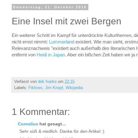
Donnerstag, 21. Oktober 2010
Eine Insel mit zwei Bergen
Ein weiterer Schritt im Kampf für unterdrückte Kulturthemen, 
nicht ernst nimmt:
Lummerland
existiert. Wie man sieht, erstm
Relevanznachweis "existiert auch außerhalb des literarischen
entfernt von
Heidi in Japan
. Aber ein bißchen Zeit haben wir ja 
Verfasst von
dirk franke
um
22:15
Labels:
Fiktives
,
Jim Knopf
,
Wikipedia
1 Kommentar:
Cornelius
hat gesagt…
Sehr süß & niedlich. Danke für den Artikel :)