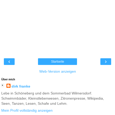
‹
›
Startseite
Web-Version anzeigen
Über mich
dirk franke
Lebe in Schöneberg und dem Sommerbad Wilmersdorf.
Schwimmbäder, Kleinstlebenwesen, Zitronenpresse, Wikipedia,
Seen, Tanzen, Lesen, Schafe und Lehm.
Mein Profil vollständig anzeigen