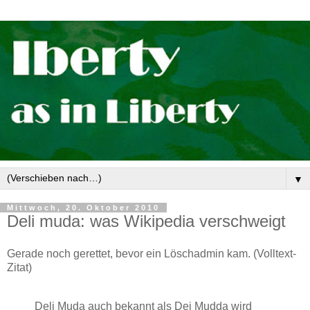
▼
Mittwoch, 20. Oktober 2010
Deli muda: was Wikipedia verschweigt
Gerade noch gerettet, bevor ein Löschadmin kam. (Volltext-
Zitat)
Deli Muda auch bekannt als Dei Mudda wird