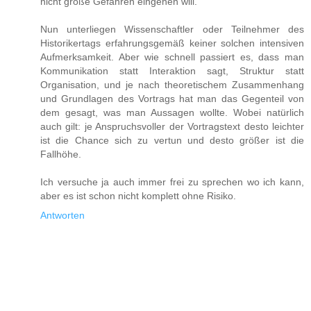
nicht große Gefahren eingehen will.
Nun unterliegen Wissenschaftler oder Teilnehmer des
Historikertags erfahrungsgemäß keiner solchen intensiven
Aufmerksamkeit. Aber wie schnell passiert es, dass man
Kommunikation statt Interaktion sagt, Struktur statt
Organisation, und je nach theoretischem Zusammenhang
und Grundlagen des Vortrags hat man das Gegenteil von
dem gesagt, was man Aussagen wollte. Wobei natürlich
auch gilt: je Anspruchsvoller der Vortragstext desto leichter
ist die Chance sich zu vertun und desto größer ist die
Fallhöhe.
Ich versuche ja auch immer frei zu sprechen wo ich kann,
aber es ist schon nicht komplett ohne Risiko.
Antworten