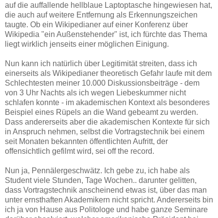
auf die auffallende hellblaue Laptoptasche hingewiesen hat,
die auch auf weitere Entfernung als Erkennungszeichen
taugte. Ob ein Wikipedianer auf einer Konferenz über
Wikipedia "ein Außenstehender" ist, ich fürchte das Thema
liegt wirklich jenseits einer möglichen Einigung.
Nun kann ich natürlich über Legitimität streiten, dass ich
einerseits als Wikipedianer theoretisch Gefahr laufe mit dem
Schlechtesten meiner 10.000 Diskussionsbeiträge - dem
von 3 Uhr Nachts als ich wegen Liebeskummer nicht
schlafen konnte - im akademischen Kontext als besonderes
Beispiel eines Rüpels an die Wand gebeamt zu werden.
Dass andererseits aber die akademischen Kontexte für sich
in Anspruch nehmen, selbst die Vortragstechnik bei einem
seit Monaten bekannten öffentlichten Aufritt, der
offensichtlich gefilmt wird, sei off the record.
Nun ja, Pennälergeschwätz. Ich gebe zu, ich habe als
Student viele Stunden, Tage Wochen.. darunter gelitten,
dass Vortragstechnik anscheinend etwas ist, über das man
unter ernsthaften Akademikern nicht spricht. Andererseits bin
ich ja von Hause aus Politologe und habe ganze Seminare