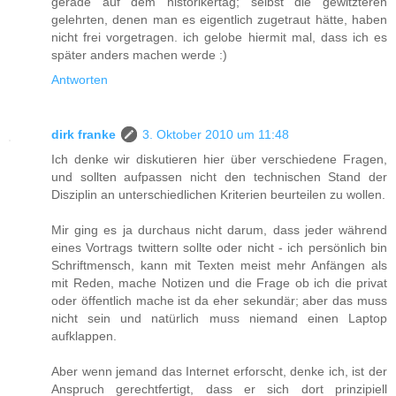
gerade auf dem historikertag; selbst die gewitzteren
gelehrten, denen man es eigentlich zugetraut hätte, haben
nicht frei vorgetragen. ich gelobe hiermit mal, dass ich es
später anders machen werde :)
Antworten
dirk franke
3. Oktober 2010 um 11:48
Ich denke wir diskutieren hier über verschiedene Fragen,
und sollten aufpassen nicht den technischen Stand der
Disziplin an unterschiedlichen Kriterien beurteilen zu wollen.
Mir ging es ja durchaus nicht darum, dass jeder während
eines Vortrags twittern sollte oder nicht - ich persönlich bin
Schriftmensch, kann mit Texten meist mehr Anfängen als
mit Reden, mache Notizen und die Frage ob ich die privat
oder öffentlich mache ist da eher sekundär; aber das muss
nicht sein und natürlich muss niemand einen Laptop
aufklappen.
Aber wenn jemand das Internet erforscht, denke ich, ist der
Anspruch gerechtfertigt, dass er sich dort prinzipiell