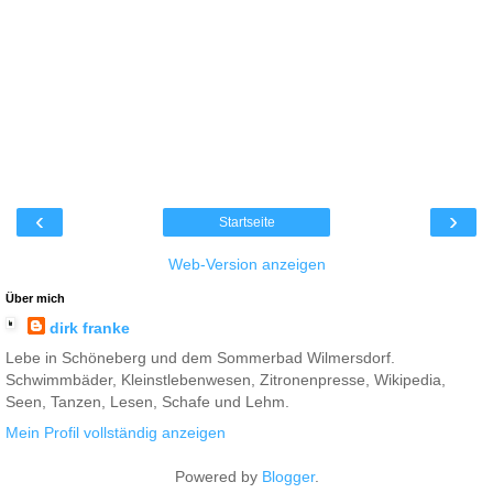
‹
›
Startseite
Web-Version anzeigen
Über mich
dirk franke
Lebe in Schöneberg und dem Sommerbad Wilmersdorf.
Schwimmbäder, Kleinstlebenwesen, Zitronenpresse, Wikipedia,
Seen, Tanzen, Lesen, Schafe und Lehm.
Mein Profil vollständig anzeigen
Powered by
Blogger
.