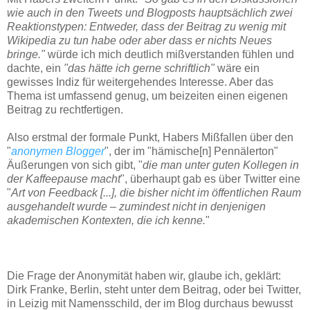
wie auch in den Tweets und Blogposts hauptsächlich zwei
Reaktionstypen: Entweder, dass der Beitrag zu wenig mit
Wikipedia zu tun habe oder aber dass er nichts Neues
bringe."
würde ich mich deutlich mißverstanden fühlen und
dachte, ein
"das hätte ich gerne schriftlich"
wäre ein
gewisses Indiz für weitergehendes Interesse. Aber das
Thema ist umfassend genug, um beizeiten einen eigenen
Beitrag zu rechtfertigen.
Also erstmal der formale Punkt, Habers Mißfallen über den
"
anonymen Blogger
", der im "hämische[n] Pennälerton"
Äußerungen von sich gibt, "
die man unter guten Kollegen in
der Kaffeepause macht
", überhaupt gab es über Twitter eine
"
Art von Feedback [...], die bisher nicht im öffentlichen Raum
ausgehandelt wurde – zumindest nicht in denjenigen
akademischen Kontexten, die ich kenne.
"
Die Frage der Anonymität haben wir, glaube ich, geklärt:
Dirk Franke, Berlin, steht unter dem Beitrag, oder bei Twitter,
in Leizig mit Namensschild, der im Blog durchaus bewusst