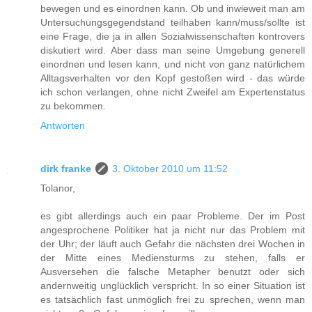
bewegen und es einordnen kann. Ob und inwieweit man am
Untersuchungsgegendstand teilhaben kann/muss/sollte ist
eine Frage, die ja in allen Sozialwissenschaften kontrovers
diskutiert wird. Aber dass man seine Umgebung generell
einordnen und lesen kann, und nicht von ganz natürlichem
Alltagsverhalten vor den Kopf gestoßen wird - das würde
ich schon verlangen, ohne nicht Zweifel am Expertenstatus
zu bekommen.
Antworten
dirk franke
3. Oktober 2010 um 11:52
Tolanor,
es gibt allerdings auch ein paar Probleme. Der im Post
angesprochene Politiker hat ja nicht nur das Problem mit
der Uhr; der läuft auch Gefahr die nächsten drei Wochen in
der Mitte eines Mediensturms zu stehen, falls er
Ausversehen die falsche Metapher benutzt oder sich
andernweitig unglücklich verspricht. In so einer Situation ist
es tatsächlich fast unmöglich frei zu sprechen, wenn man