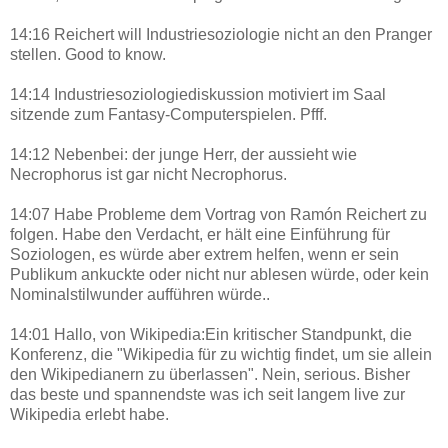
14:16 Reichert will Industriesoziologie nicht an den Pranger
stellen. Good to know.
14:14 Industriesoziologiediskussion motiviert im Saal
sitzende zum Fantasy-Computerspielen. Pfff.
14:12 Nebenbei: der junge Herr, der aussieht wie
Necrophorus ist gar nicht Necrophorus.
14:07 Habe Probleme dem Vortrag von Ramón Reichert zu
folgen. Habe den Verdacht, er hält eine Einführung für
Soziologen, es würde aber extrem helfen, wenn er sein
Publikum ankuckte oder nicht nur ablesen würde, oder kein
Nominalstilwunder aufführen würde..
14:01 Hallo, von Wikipedia:Ein kritischer Standpunkt, die
Konferenz, die "Wikipedia für zu wichtig findet, um sie allein
den Wikipedianern zu überlassen". Nein, serious. Bisher
das beste und spannendste was ich seit langem live zur
Wikipedia erlebt habe.