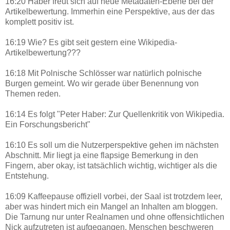
16:20 Haber freut sich auf neue Metadaten-Ebene bei der
Artikelbewertung. Immerhin eine Perspektive, aus der das
komplett positiv ist.
16:19 Wie? Es gibt seit gestern eine Wikipedia-
Artikelbewertung???
16:18 Mit Polnische Schlösser war natürlich polnische
Burgen gemeint. Wo wir gerade über Benennung von
Themen reden.
16:14 Es folgt "Peter Haber: Zur Quellenkritik von Wikipedia.
Ein Forschungsbericht"
16:10 Es soll um die Nutzerperspektive gehen im nächsten
Abschnitt. Mir liegt ja eine flapsige Bemerkung in den
Fingern, aber okay, ist tatsächlich wichtig, wichtiger als die
Entstehung.
16:09 Kaffeepause offiziell vorbei, der Saal ist trotzdem leer,
aber was hindert mich ein Mangel an Inhalten am bloggen.
Die Tarnung nur unter Realnamen und ohne offensichtlichen
Nick aufzutreten ist aufgegangen, Menschen beschweren