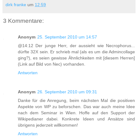
dirk franke
um
12:59
3 Kommentare:
Anonym
25. September 2010 um 14:57
@14:12 Der junge Herr, der aussieht wie Necrophorus...
dürfte 32X sein. Er schrieb mal (als es um die Admincollage
ging?), es seien gewisse Ähnlichkeiten mit [diesem Herren]
(Link auf Bild von Nec) vorhanden.
Antworten
Anonym
26. September 2010 um 09:31
Danke für die Anregung, beim nächsten Mal die positiven
Aspekte von WP zu beforschen. Das war auch meine Idee
nach dem Seminar in Wien. Hoffe auf den Support der
Wikipedianer dabei. Konkrete Ideen und Ansätze sind
übrigens jederzeit willkommen!
Antworten