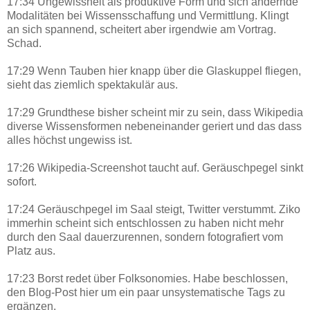
17:34 Ungewissheit als produktive Form und sich ändernde
Modalitäten bei Wissensschaffung und Vermittlung. Klingt
an sich spannend, scheitert aber irgendwie am Vortrag.
Schad.
17:29 Wenn Tauben hier knapp über die Glaskuppel fliegen,
sieht das ziemlich spektakulär aus.
17:29 Grundthese bisher scheint mir zu sein, dass Wikipedia
diverse Wissensformen nebeneinander geriert und das dass
alles höchst ungewiss ist.
17:26 Wikipedia-Screenshot taucht auf. Geräuschpegel sinkt
sofort.
17:24 Geräuschpegel im Saal steigt, Twitter verstummt. Ziko
immerhin scheint sich entschlossen zu haben nicht mehr
durch den Saal dauerzurennen, sondern fotografiert vom
Platz aus.
17:23 Borst redet über Folksonomies. Habe beschlossen,
den Blog-Post hier um ein paar unsystematische Tags zu
ergänzen.