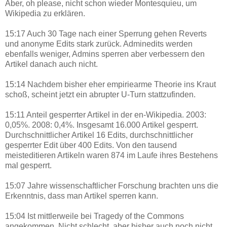
Aber, oh please, nicht schon wieder Montesquieu, um
Wikipedia zu erklären.
15:17 Auch 30 Tage nach einer Sperrung gehen Reverts
und anonyme Edits stark zurück. Adminedits werden
ebenfalls weniger, Admins sperren aber verbessern den
Artikel danach auch nicht.
15:14 Nachdem bisher eher empiriearme Theorie ins Kraut
schoß, scheint jetzt ein abrupter U-Turn stattzufinden.
15:11 Anteil gesperrter Artikel in der en-Wikipedia. 2003:
0,05%. 2008: 0,4%. Insgesamt 16.000 Artikel gesperrt.
Durchschnittlicher Artikel 16 Edits, durchschnittlicher
gesperrter Edit über 400 Edits. Von den tausend
meisteditieren Artikeln waren 874 im Laufe ihres Bestehens
mal gesperrt.
15:07 Jahre wissenschaftlicher Forschung brachten uns die
Erkenntnis, dass man Artikel sperren kann.
15:04 Ist mittlerweile bei Tragedy of the Commons
angekommen. Nicht schlecht, aber bisher auch noch nicht