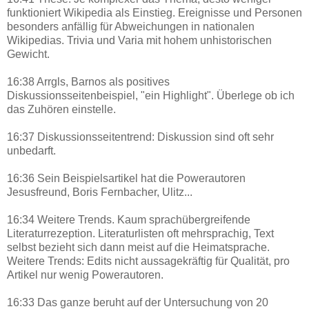
funktioniert Wikipedia als Einstieg. Ereignisse und Personen
besonders anfällig für Abweichungen in nationalen
Wikipedias. Trivia und Varia mit hohem unhistorischen
Gewicht.
16:38 Arrgls, Barnos als positives
Diskussionsseitenbeispiel, "ein Highlight". Überlege ob ich
das Zuhören einstelle.
16:37 Diskussionsseitentrend: Diskussion sind oft sehr
unbedarft.
16:36 Sein Beispielsartikel hat die Powerautoren
Jesusfreund, Boris Fernbacher, Ulitz...
16:34 Weitere Trends. Kaum sprachübergreifende
Literaturrezeption. Literaturlisten oft mehrsprachig, Text
selbst bezieht sich dann meist auf die Heimatsprache.
Weitere Trends: Edits nicht aussagekräftig für Qualität, pro
Artikel nur wenig Powerautoren.
16:33 Das ganze beruht auf der Untersuchung von 20