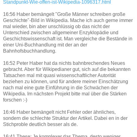
Standpunkt-Wie-offen-ist-Wikipedia-1096317.html
16:56 Haber bemängelt "Große Männer schreiben große
Geschichte"-Bild in Wikipedia. Mache ich auch gerne immer
mal wieder, bin aber unschlüssig ob das nicht der
Unterschied zwischen allgemeiner Enzyklopädie und
Geschichtswissenschaft ist. Man vergleiche die Bestände in
einer Uni-Buchhandlung mit der an der
Bahnhofsbuchhandlung.
16:52 Peter Haber hat da nichts bahnbrechendes Neues
gebracht. Aber für Wikipedianer gut, sich auf die bekannten
Tatsachen mal mit quasi wissenschaftlicher Autorität
beziehen zu können, und für andere meiner Einschätzung
nach mal eine gute Einführung in die Schwächen der
Wikipedia. Im nächsten Projekt bitte mal über die Stärken
forschen :-)
16:46 Haber bemängelt nicht Fehler oder ähnliches,
sondern die schlechte Struktur der Artikel. Dabei en in der
Stichproble deutlich besser als de.
16:41 These: Je komplexer das Thema, desto weniger