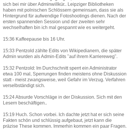
sich bei mir über Adminwillkür.. Leipziger Bibliotheken
haben mit polnischen Schlössern gemeinsam, dass sie als
Hintergrund für aufwendige Fotoshootings dienen. Nach der
ersten spannenden Session und der zweiten sehr
wechselhaften bin ich mal gespannt wie es weitergeht.
15:36 Kaffeepause bis 16 Uhr.
15:33 Pentzold zählte Edits von Wikipedianern, die später
Admin wurden als Admin-Edits "auf ihrem Karriereweg".
15:32 Pentzold: Im Durchschnitt sperrt ein Administrator
etwa 100 mal, Sperrungen finden meistens ohne Diskussion
statt - meist zwangsweise, weil Gefahr im Verzug. Verfahren
verselbständigt sich.
15:24 Absurde Vorschläge in der Diskussion. Sich mit den
Lesern beschäftigen..
15:19 Huch. Schon vorbei. Ich dachte jetzt hat er sich seine
Fakten schön und schlüssig aufgebaut, jetzt kann die
präzise These kommen. Immerhin kommen ein paar Fragen.