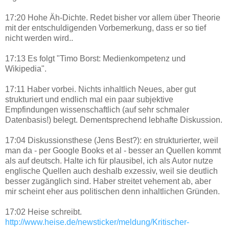
17:20 Hohe Äh-Dichte. Redet bisher vor allem über Theorie
mit der entschuldigenden Vorbemerkung, dass er so tief
nicht werden wird..
17:13 Es folgt "Timo Borst: Medienkompetenz und
Wikipedia".
17:11 Haber vorbei. Nichts inhaltlich Neues, aber gut
strukturiert und endlich mal ein paar subjektive
Empfindungen wissenschaftlich (auf sehr schmaler
Datenbasis!) belegt. Dementsprechend lebhafte Diskussion.
17:04 Diskussionsthese (Jens Best?): en strukturierter, weil
man da - per Google Books et al - besser an Quellen kommt
als auf deutsch. Halte ich für plausibel, ich als Autor nutze
englische Quellen auch deshalb exzessiv, weil sie deutlich
besser zugänglich sind. Haber streitet vehement ab, aber
mir scheint eher aus politischen denn inhaltlichen Gründen.
17:02 Heise schreibt.
http://www.heise.de/newsticker/meldung/Kritischer-