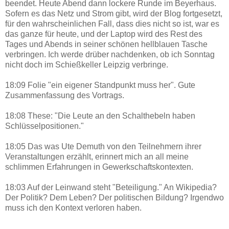
beendet. Heute Abend dann lockere Runde im Beyerhaus.
Sofern es das Netz und Strom gibt, wird der Blog fortgesetzt,
für den wahrscheinlichen Fall, dass dies nicht so ist, war es
das ganze für heute, und der Laptop wird des Rest des
Tages und Abends in seiner schönen hellblauen Tasche
verbringen. Ich werde drüber nachdenken, ob ich Sonntag
nicht doch im Schießkeller Leipzig verbringe.
18:09 Folie "ein eigener Standpunkt muss her". Gute
Zusammenfassung des Vortrags.
18:08 These: "Die Leute an den Schalthebeln haben
Schlüsselpositionen."
18:05 Das was Ute Demuth von den Teilnehmern ihrer
Veranstaltungen erzählt, erinnert mich an all meine
schlimmen Erfahrungen in Gewerkschaftskontexten.
18:03 Auf der Leinwand steht "Beteiligung." An Wikipedia?
Der Politik? Dem Leben? Der politischen Bildung? Irgendwo
muss ich den Kontext verloren haben.