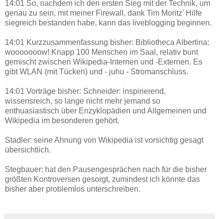
14:01 So, nachdem ich den ersten Sieg mit der Technik, um
genau zu sein, mit meiner Firewall, dank Tim Moritz' Hilfe
siegreich bestanden habe, kann das liveblogging beginnen.
14:01 Kurzzusammenfassung bisher: Bibliotheca Albertina:
wooooooow! Knapp 100 Menschen im Saal, relativ bunt
gemischt zwischen Wikipedia-Internen und -Externen. Es
gibt WLAN (mit Tücken) und - juhu - Stromanschluss.
14:01 Vorträge bisher: Schneider: inspirierend,
wissensreich, so lange nicht mehr jemand so
enthuasiastisch über Enzyklopädien und Allgemeinen und
Wikipedia im besonderen gehört.
Stadler: seine Ahnung von Wikipedia ist vorsichtig gesagt
übersichtlich.
Stegbauer: hat den Pausengesprächen nach für die bisher
größten Kontroversen gesorgt, zumindest ich könnte das
bisher aber problemlos unterschreiben.