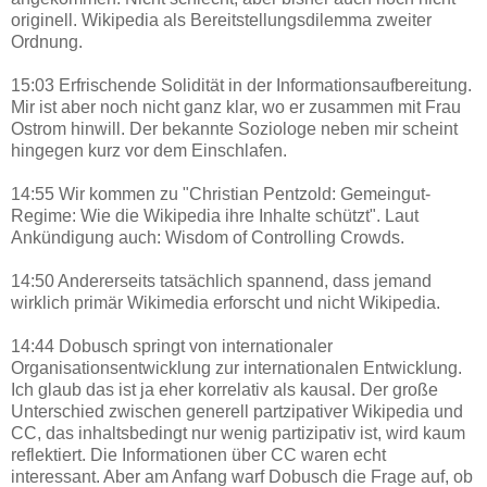
originell. Wikipedia als Bereitstellungsdilemma zweiter
Ordnung.
15:03 Erfrischende Solidität in der Informationsaufbereitung.
Mir ist aber noch nicht ganz klar, wo er zusammen mit Frau
Ostrom hinwill. Der bekannte Soziologe neben mir scheint
hingegen kurz vor dem Einschlafen.
14:55 Wir kommen zu "Christian Pentzold: Gemeingut-
Regime: Wie die Wikipedia ihre Inhalte schützt". Laut
Ankündigung auch: Wisdom of Controlling Crowds.
14:50 Andererseits tatsächlich spannend, dass jemand
wirklich primär Wikimedia erforscht und nicht Wikipedia.
14:44 Dobusch springt von internationaler
Organisationsentwicklung zur internationalen Entwicklung.
Ich glaub das ist ja eher korrelativ als kausal. Der große
Unterschied zwischen generell partzipativer Wikipedia und
CC, das inhaltsbedingt nur wenig partizipativ ist, wird kaum
reflektiert. Die Informationen über CC waren echt
interessant. Aber am Anfang warf Dobusch die Frage auf, ob