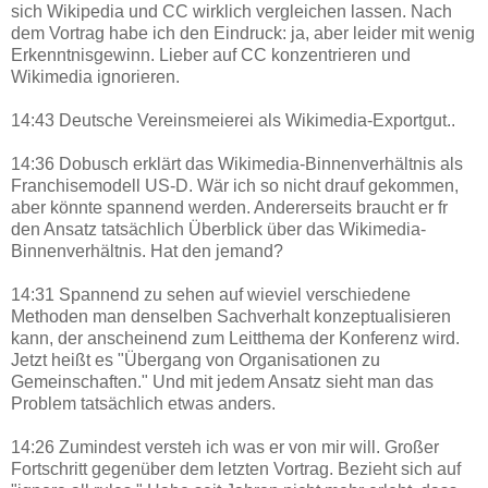
sich Wikipedia und CC wirklich vergleichen lassen. Nach
dem Vortrag habe ich den Eindruck: ja, aber leider mit wenig
Erkenntnisgewinn. Lieber auf CC konzentrieren und
Wikimedia ignorieren.
14:43 Deutsche Vereinsmeierei als Wikimedia-Exportgut..
14:36 Dobusch erklärt das Wikimedia-Binnenverhältnis als
Franchisemodell US-D. Wär ich so nicht drauf gekommen,
aber könnte spannend werden. Andererseits braucht er fr
den Ansatz tatsächlich Überblick über das Wikimedia-
Binnenverhältnis. Hat den jemand?
14:31 Spannend zu sehen auf wieviel verschiedene
Methoden man denselben Sachverhalt konzeptualisieren
kann, der anscheinend zum Leitthema der Konferenz wird.
Jetzt heißt es "Übergang von Organisationen zu
Gemeinschaften." Und mit jedem Ansatz sieht man das
Problem tatsächlich etwas anders.
14:26 Zumindest versteh ich was er von mir will. Großer
Fortschritt gegenüber dem letzten Vortrag. Bezieht sich auf