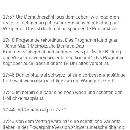
17:57 Ute Demuth erzählt aus dem Leben, wie reagieren
reale Teilnehmer an politischer Erwachsenenbildung auf
Wikipedia. Das ist doch mal ne spannende Perspektive.
17:48 Fragerunde rekordkurz. Das Programm kündigt an
"Jöran Muuß-Merholz/Ute Demuth: Das
Kontroversitätsgebot und anderes, was politische Bildung
und Wikipedia voneinander lernen können", das Programm
sagt aber auch, dass hier um 18 Uhr alles vorbei ist.
17:46 Dunkelblau auf schwarz ist eine verbesserungsfähige
Farbwahl wenn man wichtiges an die Wand projeziert..
17:45 Immerhin ein paar sind noch wach und schaffen den
Höflichkeitsapplaus.
17:44 "AriRomano #cpov Zzz "
17:43 Von dem Vortrag wäre mir eine schriftliche Variante
lieber. In der Powerpoint-Version schwer unterscheidbar ob