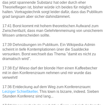
das jetzt spannende Substanz hat oder durch eher
Theoriefliegen ist, bisher würde ich beides für möglich
halten. Vortragstechnik sorgt leider dafür, dass das Publikum
grad langsam aber sicher dahindämmert.
17:41 Borst kommt mit hohem theoretischen Aufwand zum
Zwischenfazit, dass man Gelehrtenmeinung von unsicherem
Wissen unterscheiden sollte.
17:39 Dehnübungen im Publikum. Ein Wikipedia-Admin
scheint in tiefe Kontemplationen üner die Saaldecke
versunken. Borst wechselt das Thema "damit es nicht zu
dramatisch wird".
17:38 Ey! Wieso darf der blonde Herr einen Kaffeebecher
mit in den Konferenzraum nehmen und mir wurde das
verwehrt!
17:36 Entdeckung auf dem Weg zum Konferenzraum:
Leiziger Schießkeller
. This town is bizarre, indeed. Sieben
Stunden Konferenz sind lang...