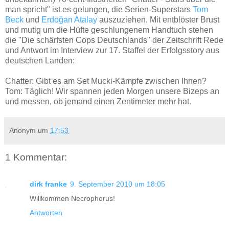
man spricht" ist es gelungen, die Serien-Superstars
Tom
Beck
und
Erdoğan Atalay
auszuziehen. Mit entblöster Brust
und mutig um die Hüfte geschlungenem Handtuch stehen
die "Die schärfsten Cops Deutschlands" der Zeitschrift Rede
und Antwort im Interview zur 17. Staffel der Erfolgsstory aus
deutschen Landen:
Chatter: Gibt es am Set Mucki-Kämpfe zwischen Ihnen?
Tom: Täglich! Wir spannen jeden Morgen unsere Bizeps an
und messen, ob jemand einen Zentimeter mehr hat.
Anonym
um
17:53
1 Kommentar:
dirk franke
9. September 2010 um 18:05
Willkommen Necrophorus!
Antworten