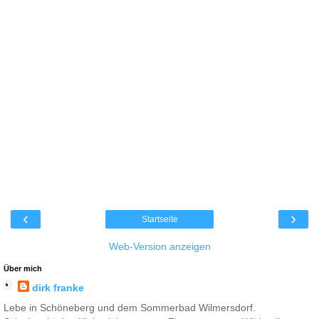
‹
›
Startseite
Web-Version anzeigen
Über mich
dirk franke
Lebe in Schöneberg und dem Sommerbad Wilmersdorf.