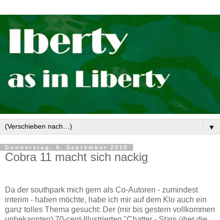
▼
Donnerstag, 9. September 2010
Cobra 11 macht sich nackig
Da der southpark mich gern als Co-Autoren - zumindest
interim - haben möchte, habe ich mir auf dem Klo auch ein
ganz tolles Thema gesucht: Der (mir bis gestern vollkommen
unbekannten) 70-cent-Illustrierten "Chatter - Stars über die