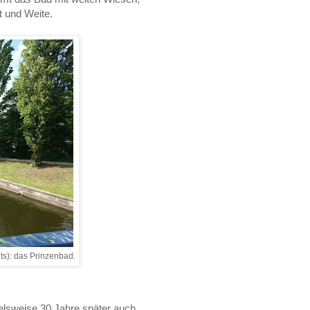
t und Weite.
hts): das Prinzenbad.
elsweise 30 Jahre später auch