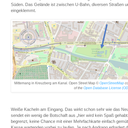
Süden. Das Gelände ist zwischen U-Bahn, diversen Straßen 
eingeklemmt.
Mittemang in Kreuzberg am Kanal. Open Street Map
©
OpenStreetMap
co
of the
Open Database License (OD
Weiße Kacheln am Eingang. Das wirkt schon sehr wie das Ne
sendet ein wenig die Botschaft aus „hier wird kein Spaß gehab
begrenzt, keine Chance mit einer Mehrfachkarte einfach gemüt
Kasse wartenden vorbei zu laufen. Je nach Andrang erfordert 