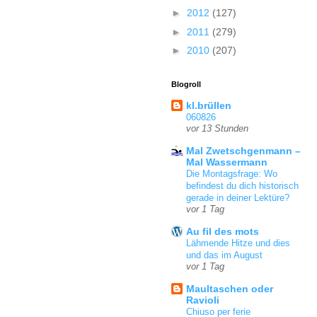
►
2012
(127)
►
2011
(279)
►
2010
(207)
Blogroll
kl.brüllen
060826
vor 13 Stunden
Mal Zwetschgenmann –
Mal Wassermann
Die Montagsfrage: Wo
befindest du dich historisch
gerade in deiner Lektüre?
vor 1 Tag
Au fil des mots
Lähmende Hitze und dies
und das im August
vor 1 Tag
Maultaschen oder
Ravioli
Chiuso per ferie