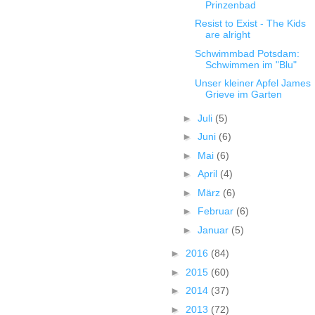
Prinzenbad
Resist to Exist - The Kids
are alright
Schwimmbad Potsdam:
Schwimmen im "Blu"
Unser kleiner Apfel James
Grieve im Garten
►
Juli
(5)
►
Juni
(6)
►
Mai
(6)
►
April
(4)
►
März
(6)
►
Februar
(6)
►
Januar
(5)
►
2016
(84)
►
2015
(60)
►
2014
(37)
►
2013
(72)