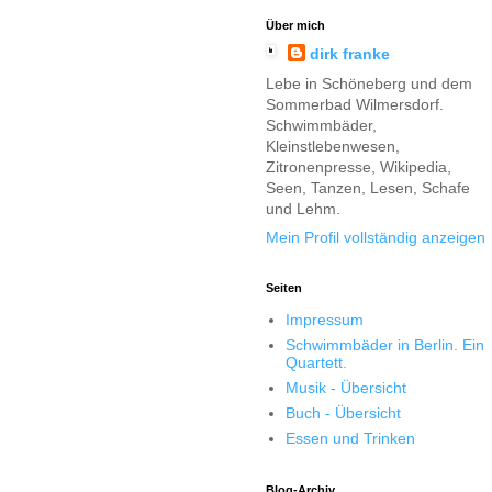
Über mich
dirk franke
Lebe in Schöneberg und dem
Sommerbad Wilmersdorf.
Schwimmbäder,
Kleinstlebenwesen,
Zitronenpresse, Wikipedia,
Seen, Tanzen, Lesen, Schafe
und Lehm.
Mein Profil vollständig anzeigen
Seiten
Impressum
Schwimmbäder in Berlin. Ein
Quartett.
Musik - Übersicht
Buch - Übersicht
Essen und Trinken
Blog-Archiv