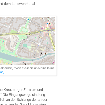
und dem Landwehrkanal
ntributors, made available under the terms
bL)
.
ue Kreuzberger Zentrum und
t.“ Die Eingangswege sind eng
lich an der Schlange der an der
das entweder Geduld oder eine