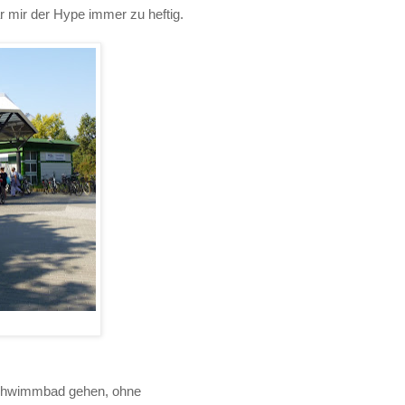
ar mir der Hype immer zu
heftig.
n Schwimmbad gehen, ohne