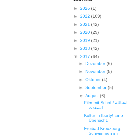
►
2026
(1)
►
2022
(109)
►
2021
(42)
►
2020
(29)
►
2019
(21)
►
2018
(42)
▼
2017
(64)
►
Dezember
(6)
►
November
(5)
►
Oktober
(4)
►
September
(5)
▼
August
(6)
Film mit Schaf / انشالله
استفدت
Kultur in Iberty! Eine
Übersicht.
Freibad Kreuzberg:
Schwimmen im