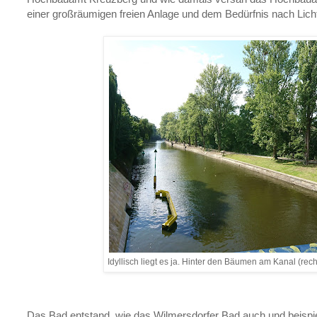
einer großräumigen freien Anlage und dem Bedürfnis nach Lich
Idyllisch liegt es ja. Hinter den Bäumen am Kanal (rec
Das Bad entstand, wie das Wilmersdorfer Bad auch und beispi