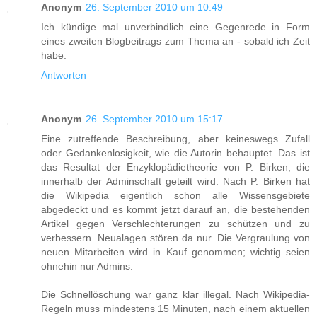
Anonym
26. September 2010 um 10:49
Ich kündige mal unverbindlich eine Gegenrede in Form
eines zweiten Blogbeitrags zum Thema an - sobald ich Zeit
habe.
Antworten
Anonym
26. September 2010 um 15:17
Eine zutreffende Beschreibung, aber keineswegs Zufall
oder Gedankenlosigkeit, wie die Autorin behauptet. Das ist
das Resultat der Enzyklopädietheorie von P. Birken, die
innerhalb der Adminschaft geteilt wird. Nach P. Birken hat
die Wikipedia eigentlich schon alle Wissensgebiete
abgedeckt und es kommt jetzt darauf an, die bestehenden
Artikel gegen Verschlechterungen zu schützen und zu
verbessern. Neualagen stören da nur. Die Vergraulung von
neuen Mitarbeiten wird in Kauf genommen; wichtig seien
ohnehin nur Admins.
Die Schnellöschung war ganz klar illegal. Nach Wikipedia-
Regeln muss mindestens 15 Minuten, nach einem aktuellen