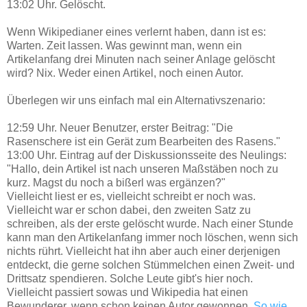
13:02 Uhr. Gelöscht.
Wenn Wikipedianer eines verlernt haben, dann ist es:
Warten. Zeit lassen. Was gewinnt man, wenn ein
Artikelanfang drei Minuten nach seiner Anlage gelöscht
wird? Nix. Weder einen Artikel, noch einen Autor.
Überlegen wir uns einfach mal ein Alternativszenario:
12:59 Uhr. Neuer Benutzer, erster Beitrag: "Die
Rasenschere ist ein Gerät zum Bearbeiten des Rasens."
13:00 Uhr. Eintrag auf der Diskussionsseite des Neulings:
"Hallo, dein Artikel ist nach unseren Maßstäben noch zu
kurz. Magst du noch a bißerl was ergänzen?"
Vielleicht liest er es, vielleicht schreibt er noch was.
Vielleicht war er schon dabei, den zweiten Satz zu
schreiben, als der erste gelöscht wurde. Nach einer Stunde
kann man den Artikelanfang immer noch löschen, wenn sich
nichts rührt. Vielleicht hat ihn aber auch einer derjenigen
entdeckt, die gerne solchen Stümmelchen einen Zweit- und
Drittsatz spendieren. Solche Leute gibt's hier noch.
Vielleicht passiert sowas und Wikipedia hat einen
Bewunderer, wenn schon keinen Autor gewonnen.
So wie