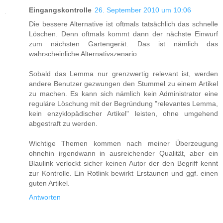
Eingangskontrolle
26. September 2010 um 10:06
Die bessere Alternative ist oftmals tatsächlich das schnelle
Löschen. Denn oftmals kommt dann der nächste Einwurf
zum nächsten Gartengerät. Das ist nämlich das
wahrscheinliche Alternativszenario.
Sobald das Lemma nur grenzwertig relevant ist, werden
andere Benutzer gezwungen den Stummel zu einem Artikel
zu machen. Es kann sich nämlich kein Administrator eine
reguläre Löschung mit der Begründung "relevantes Lemma,
kein enzyklopädischer Artikel" leisten, ohne umgehend
abgestraft zu werden.
Wichtige Themen kommen nach meiner Überzeugung
ohnehin irgendwann in ausreichender Qualität, aber ein
Blaulink verlockt sicher keinen Autor der den Begriff kennt
zur Kontrolle. Ein Rotlink bewirkt Erstaunen und ggf. einen
guten Artikel.
Antworten