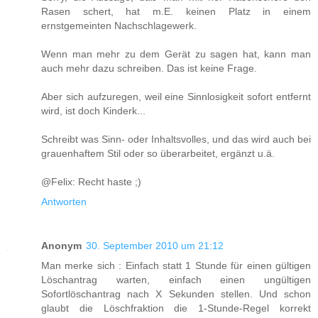
Rasen schert, hat m.E. keinen Platz in einem
ernstgemeinten Nachschlagewerk.
Wenn man mehr zu dem Gerät zu sagen hat, kann man
auch mehr dazu schreiben. Das ist keine Frage.
Aber sich aufzuregen, weil eine Sinnlosigkeit sofort entfernt
wird, ist doch Kinderk...
Schreibt was Sinn- oder Inhaltsvolles, und das wird auch bei
grauenhaftem Stil oder so überarbeitet, ergänzt u.ä.
@Felix: Recht haste ;)
Antworten
Anonym
30. September 2010 um 21:12
Man merke sich : Einfach statt 1 Stunde für einen gültigen
Löschantrag warten, einfach einen ungültigen
Sofortlöschantrag nach X Sekunden stellen. Und schon
glaubt die Löschfraktion die 1-Stunde-Regel korrekt