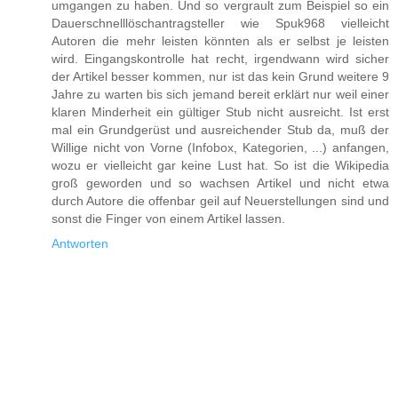
umgangen zu haben. Und so vergrault zum Beispiel so ein
Dauerschnelllöschantragsteller wie Spuk968 vielleicht
Autoren die mehr leisten könnten als er selbst je leisten
wird. Eingangskontrolle hat recht, irgendwann wird sicher
der Artikel besser kommen, nur ist das kein Grund weitere 9
Jahre zu warten bis sich jemand bereit erklärt nur weil einer
klaren Minderheit ein gültiger Stub nicht ausreicht. Ist erst
mal ein Grundgerüst und ausreichender Stub da, muß der
Willige nicht von Vorne (Infobox, Kategorien, ...) anfangen,
wozu er vielleicht gar keine Lust hat. So ist die Wikipedia
groß geworden und so wachsen Artikel und nicht etwa
durch Autore die offenbar geil auf Neuerstellungen sind und
sonst die Finger von einem Artikel lassen.
Antworten