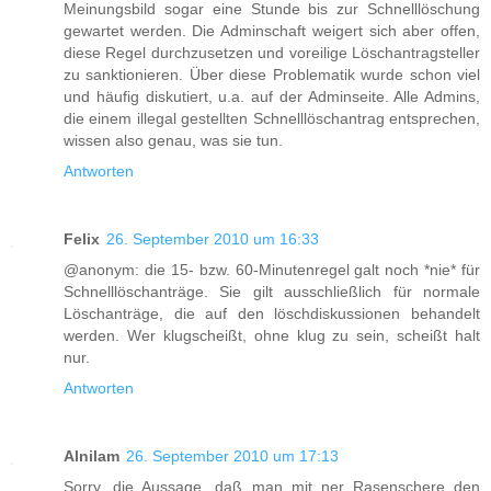
Meinungsbild sogar eine Stunde bis zur Schnelllöschung
gewartet werden. Die Adminschaft weigert sich aber offen,
diese Regel durchzusetzen und voreilige Löschantragsteller
zu sanktionieren. Über diese Problematik wurde schon viel
und häufig diskutiert, u.a. auf der Adminseite. Alle Admins,
die einem illegal gestellten Schnelllöschantrag entsprechen,
wissen also genau, was sie tun.
Antworten
Felix
26. September 2010 um 16:33
@anonym: die 15- bzw. 60-Minutenregel galt noch *nie* für
Schnelllöschanträge. Sie gilt ausschließlich für normale
Löschanträge, die auf den löschdiskussionen behandelt
werden. Wer klugscheißt, ohne klug zu sein, scheißt halt
nur.
Antworten
Alnilam
26. September 2010 um 17:13
Sorry, die Aussage, daß man mit ner Rasenschere den