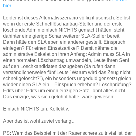
hier.
Leider ist dieses Alternativszenario völlig illusorisch. Selbst
wenn der erste Schnelllöschantrag-Steller und der erste
löschende Admin einfach NICHTS gemacht hätten, steht
dahinter eine gierige Schar weiterer SLA-Steller bereit.
Dann hätte den SLA eben ein anderer gestellt. Einspruch
einlegen? Für einen Einsatzartikel? Damit nähme die
administrative Eskalation ihren Anfang: Admin muss SLA in
einen normalen Löschantrag umwandeln, Leute ihren Senf
auf den Löschkandidaten dazugeben (da rufen dann
verständlicherweise fünf Leute "Warum wird das Zeug nicht
schnellgelöscht?"), ein besonders ungeduldiger setzt gleich
wieder einen SLA ein – Einspruch erheben? Löschprüfung?
Edits über Edits um einen einzigen Satz. lohnt alles nicht.
Das einzige, was sich gelohnt hätte, wäre gewesen:
Einfach NICHTS tun. Kollektiv.
Aber das ist wohl zuviel verlangt.
PS: Wem das Beispiel mit der Rasenschere zu trivial ist, der