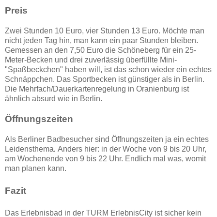
Preis
Zwei Stunden 10 Euro, vier Stunden 13 Euro. Möchte man
nicht jeden Tag hin, man kann ein paar Stunden bleiben.
Gemessen an den 7,50 Euro die Schöneberg für ein 25-
Meter-Becken und drei zuverlässig überfüllte Mini-
"Spaßbeckchen" haben will, ist das schon wieder ein echtes
Schnäppchen. Das Sportbecken ist günstiger als in Berlin.
Die Mehrfach/Dauerkartenregelung in Oranienburg ist
ähnlich absurd wie in Berlin.
Öffnungszeiten
Als Berliner Badbesucher sind Öffnungszeiten ja ein echtes
Leidensthema
.
Anders hier: in der Woche von 9 bis 20 Uhr,
am Wochenende von 9 bis 22 Uhr. Endlich mal was, womit
man planen kann.
Fazit
Das Erlebnisbad in der TURM ErlebnisCity ist sicher kein