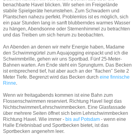
benachbarte Havel blicken. Wir sehen im Freigelände
stabile Spielgeräte herumstehen. Zum Schwadern und
Plantschen nahezu perfekt. Problemlos ist es möglich, sich
ein paar Stunden lang in sanft blubberndes warmes Wasser
zu hängen, Abendsonne oder Sternenhimmel zu betrachten
und das Treiben um sich herum zu beobachten.
An Abenden an denen wir mehr Energie haben, Madame
den Schwimmgürtel zum Aquajogging einpackt und ich die
Schwimmbrille, gehen wir uns Sportbad. Fünf 25-Meter-
Bahnen warten. Am Ende steht ein Sprungturm. Das Becken
ist entsprechend tief, hat aber auch an der "flachen" Seite 2
Meter Tiefe. Begrenzt wird das Becken durch
eine finnische
Rinne
.
Wenn wir freitagabends kommen ist eine Bahn zum
Flossenschwimmen reserviert. Richtung Havel liegt das
Nichtschwimmer/Lehrschwimmbecken. Eine Glasfassade
über mehrere Seiten öffnet sich beim Lehrschwimmbecken
Richtung Havel. Wie immer -
bis auf Potsdam
- wenn eine
Halle Erlebnisbad und Sportbecken bietet, ist das
Sportbecken angenehm leer.