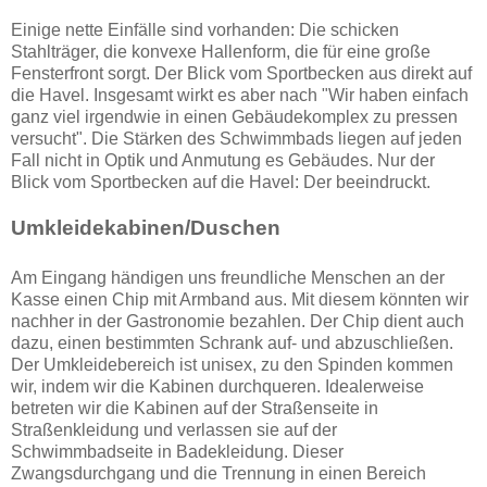
Einige nette Einfälle sind vorhanden: Die schicken
Stahlträger, die konvexe Hallenform, die für eine große
Fensterfront sorgt. Der Blick vom Sportbecken aus direkt auf
die Havel. Insgesamt wirkt es aber nach "Wir haben einfach
ganz viel irgendwie in einen Gebäudekomplex zu pressen
versucht". Die Stärken des Schwimmbads liegen auf jeden
Fall nicht in Optik und Anmutung es Gebäudes. Nur der
Blick vom Sportbecken auf die Havel: Der beeindruckt.
Umkleidekabinen/Duschen
Am Eingang händigen uns freundliche Menschen an der
Kasse einen Chip mit Armband aus. Mit diesem könnten wir
nachher in der Gastronomie bezahlen. Der Chip dient auch
dazu, einen bestimmten Schrank auf- und abzuschließen.
Der Umkleidebereich ist unisex, zu den Spinden kommen
wir, indem wir die Kabinen durchqueren. Idealerweise
betreten wir die Kabinen auf der Straßenseite in
Straßenkleidung und verlassen sie auf der
Schwimmbadseite in Badekleidung. Dieser
Zwangsdurchgang und die Trennung in einen Bereich