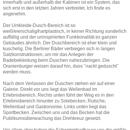
innerhalb und außerhalb der Kabinen ist ein System, das
sich erst in den letzten Jahren verbreitet. Ich finde es
angenehm.
Der Umkleide-Dusch-Bereich ist so
weiß/eierschalig/hartplastisch, in keiner Richtung sonderlich
auffällig und der uninspirierten Funktionalität es ganzen
Gebäudes ähnlich. Der Duschbereich ist eher klein und
kuschelig. Die Berliner Bäder verbiegen sich in langen
Satzkonstruktionen, um mir das Anlegen der
Badebekleidung beim Duschen nahezubringen. Die
Oranienburger weisen darauf hin, dass "nackt geduscht"
werden muss.
Nach dem Verlassen der Duschen stehen wir auf einer
Galerie. Direkt vor uns liegt das Wellenbad im
Erlebnisbereich. Rechts unten führt der Weg es in den
Erlebnisbereich hinunter zu Solebecken, Rutsche,
Wellenbad und Gastronomie. Links unten liegt das
Sportbecken. Zwischen uns und das Becken hat die
Publikumsüberwachung das Drehkreuz gesetzt.
Vor allem aber haben die Schwimmbadbauer uns die größte