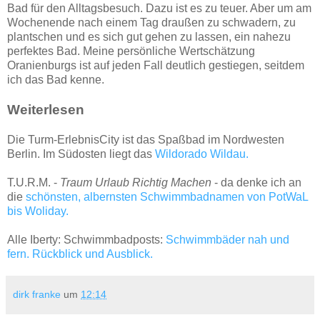
Bad für den Alltagsbesuch. Dazu ist es zu teuer. Aber um am
Wochenende nach einem Tag draußen zu schwadern, zu
plantschen und es sich gut gehen zu lassen, ein nahezu
perfektes Bad. Meine persönliche Wertschätzung
Oranienburgs ist auf jeden Fall deutlich gestiegen, seitdem
ich das Bad kenne.
Weiterlesen
Die Turm-ErlebnisCity ist das Spaßbad im Nordwesten
Berlin. Im Südosten liegt das
Wildorado Wildau.
T.U.R.M. -
Traum Urlaub Richtig Machen
- da denke ich an
die
schönsten, albernsten Schwimmbadnamen von PotWaL
bis Woliday.
Alle Iberty: Schwimmbadposts:
Schwimmbäder nah und
fern. Rückblick und Ausblick.
dirk franke
um
12:14