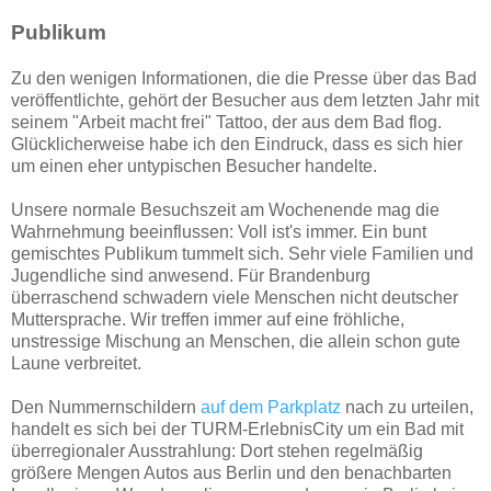
Publikum
Zu den wenigen Informationen, die die Presse über das Bad
veröffentlichte, gehört der Besucher aus dem letzten Jahr mit
seinem "Arbeit macht frei" Tattoo, der aus dem Bad flog.
Glücklicherweise habe ich den Eindruck, dass es sich hier
um einen eher untypischen Besucher handelte.
Unsere normale Besuchszeit am Wochenende mag die
Wahrnehmung beeinflussen: Voll ist's immer. Ein bunt
gemischtes Publikum tummelt sich. Sehr viele Familien und
Jugendliche sind anwesend. Für Brandenburg
überraschend schwadern viele Menschen nicht deutscher
Muttersprache. Wir treffen immer auf eine fröhliche,
unstressige Mischung an Menschen, die allein schon gute
Laune verbreitet.
Den Nummernschildern
auf dem Parkplatz
nach zu urteilen,
handelt es sich bei der TURM-ErlebnisCity um ein Bad mit
überregionaler Ausstrahlung: Dort stehen regelmäßig
größere Mengen Autos aus Berlin und den benachbarten