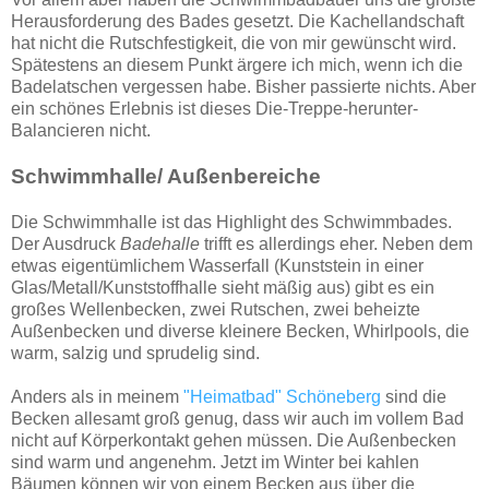
Herausforderung des Bades gesetzt. Die Kachellandschaft
hat nicht die Rutschfestigkeit, die von mir gewünscht wird.
Spätestens an diesem Punkt ärgere ich mich, wenn ich die
Badelatschen vergessen habe. Bisher passierte nichts. Aber
ein schönes Erlebnis ist dieses Die-Treppe-herunter-
Balancieren nicht.
Schwimmhalle/ Außenbereiche
Die Schwimmhalle ist das Highlight des Schwimmbades.
Der Ausdruck
Badehalle
trifft es allerdings eher. Neben dem
etwas eigentümlichem Wasserfall (Kunststein in einer
Glas/Metall/Kunststoffhalle sieht mäßig aus) gibt es ein
großes Wellenbecken, zwei Rutschen, zwei beheizte
Außenbecken und diverse kleinere Becken, Whirlpools, die
warm, salzig und sprudelig sind.
Anders als in meinem
"Heimatbad" Schöneberg
sind die
Becken allesamt groß genug, dass wir auch im vollem Bad
nicht auf Körperkontakt gehen müssen. Die Außenbecken
sind warm und angenehm. Jetzt im Winter bei kahlen
Bäumen können wir von einem Becken aus über die