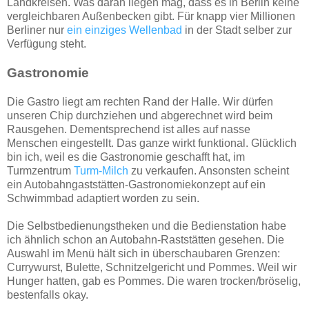
Landkreisen. Was daran liegen mag, dass es in Berlin keine
vergleichbaren Außenbecken gibt. Für knapp vier Millionen
Berliner nur
ein einziges Wellenbad
in der Stadt selber zur
Verfügung steht.
Gastronomie
Die Gastro liegt am rechten Rand der Halle. Wir dürfen
unseren Chip durchziehen und abgerechnet wird beim
Rausgehen. Dementsprechend ist alles auf nasse
Menschen eingestellt. Das ganze wirkt funktional. Glücklich
bin ich, weil es die Gastronomie geschafft hat, im
Turmzentrum
Turm-Milch
zu verkaufen. Ansonsten scheint
ein Autobahngaststätten-Gastronomiekonzept auf ein
Schwimmbad adaptiert worden zu sein.
Die Selbstbedienungstheken und die Bedienstation habe
ich ähnlich schon an Autobahn-Raststätten gesehen. Die
Auswahl im Menü hält sich in überschaubaren Grenzen:
Currywurst, Bulette, Schnitzelgericht und Pommes. Weil wir
Hunger hatten, gab es Pommes. Die waren trocken/bröselig,
bestenfalls okay.