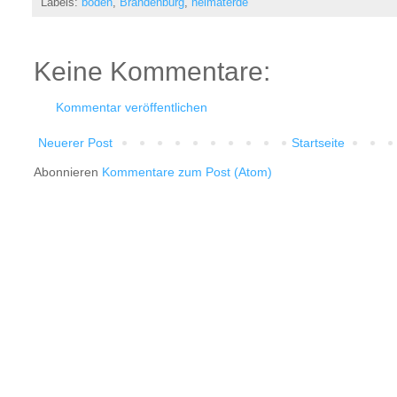
Labels:
boden
,
Brandenburg
,
heimaterde
Keine Kommentare:
Kommentar veröffentlichen
Neuerer Post
Startseite
Abonnieren
Kommentare zum Post (Atom)