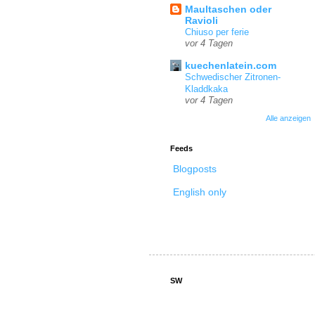
Maultaschen oder
Ravioli
Chiuso per ferie
vor 4 Tagen
kuechenlatein.com
Schwedischer Zitronen-
Kladdkaka
vor 4 Tagen
Alle anzeigen
Feeds
Blogposts
English only
SW