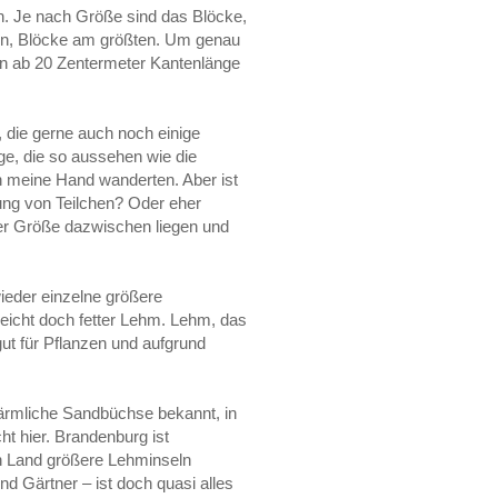
en. Je nach Größe sind das Blöcke,
sten, Blöcke am größten. Um genau
ein ab 20 Zentermeter Kantenlänge
 die gerne auch noch einige
ige, die so aussehen wie die
in meine Hand wanderten. Aber ist
ung von Teilchen? Oder eher
der Größe dazwischen liegen und
wieder einzelne größere
leicht doch fetter Lehm. Lehm, das
ut für Pflanzen und aufgrund
 ärmliche Sandbüchse bekannt, in
t hier. Brandenburg ist
n Land größere Lehminseln
nd Gärtner – ist doch quasi alles