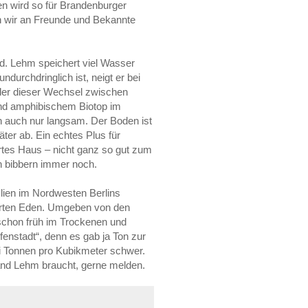
en wird so für Brandenburger
 wir an Freunde und Bekannte
d. Lehm speichert viel Wasser
durchdringlich ist, neigt er bei
der dieser Wechsel zwischen
nd amphibischem Biotop im
n auch nur langsam. Der Boden ist
äter ab. Ein echtes Plus für
rtes Haus – nicht ganz so gut zum
n bibbern immer noch.
lien im Nordwesten Berlins
Garten Eden. Umgeben von den
schon früh im Trockenen und
enstadt“, denn es gab ja Ton zur
 Tonnen pro Kubikmeter schwer.
and Lehm braucht, gerne melden.