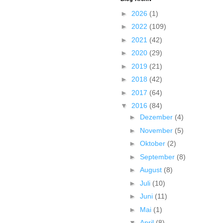
►
2026
(1)
►
2022
(109)
►
2021
(42)
►
2020
(29)
►
2019
(21)
►
2018
(42)
►
2017
(64)
▼
2016
(84)
►
Dezember
(4)
►
November
(5)
►
Oktober
(2)
►
September
(8)
►
August
(8)
►
Juli
(10)
►
Juni
(11)
►
Mai
(1)
▼
April
(8)