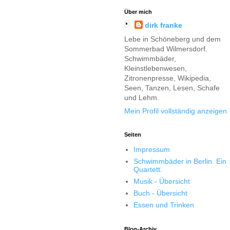
Über mich
dirk franke
Lebe in Schöneberg und dem
Sommerbad Wilmersdorf.
Schwimmbäder,
Kleinstlebenwesen,
Zitronenpresse, Wikipedia,
Seen, Tanzen, Lesen, Schafe
und Lehm.
Mein Profil vollständig anzeigen
Seiten
Impressum
Schwimmbäder in Berlin. Ein
Quartett.
Musik - Übersicht
Buch - Übersicht
Essen und Trinken
Blog-Archiv