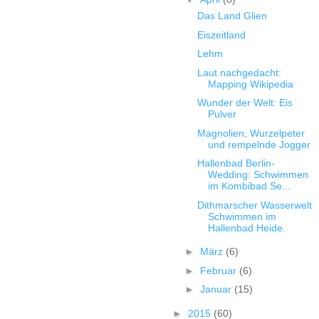
Das Land Glien
Eiszeitland
Lehm
Laut nachgedacht:
Mapping Wikipedia
Wunder der Welt: Eis
Pulver
Magnolien, Wurzelpeter
und rempelnde Jogger
Hallenbad Berlin-
Wedding: Schwimmen
im Kombibad Se...
Dithmarscher Wasserwelt
Schwimmen im
Hallenbad Heide.
►
März
(6)
►
Februar
(6)
►
Januar
(15)
►
2015
(60)