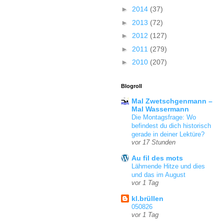
►
2014
(37)
►
2013
(72)
►
2012
(127)
►
2011
(279)
►
2010
(207)
Blogroll
Mal Zwetschgenmann –
Mal Wassermann
Die Montagsfrage: Wo
befindest du dich historisch
gerade in deiner Lektüre?
vor 17 Stunden
Au fil des mots
Lähmende Hitze und dies
und das im August
vor 1 Tag
kl.brüllen
050826
vor 1 Tag