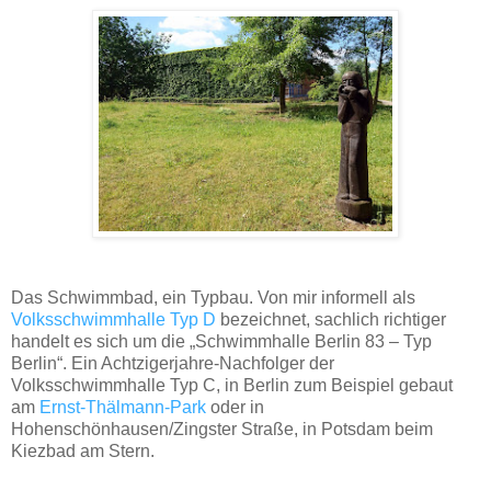
Das Schwimmbad, ein Typbau. Von mir informell als
Volksschwimmhalle Typ D
bezeichnet, sachlich richtiger
handelt es sich um die „Schwimmhalle Berlin 83 – Typ
Berlin“. Ein Achtzigerjahre-Nachfolger der
Volksschwimmhalle Typ C, in Berlin zum Beispiel gebaut
am
Ernst-Thälmann-Park
oder in
Hohenschönhausen/Zingster Straße, in Potsdam beim
Kiezbad am Stern.