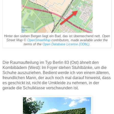
Hinter den sieben Bergen liegt ein Bad, das ist überraschend nett.
Open
Street Map ©
OpenStreetMap
contributors, made available under the
terms of the
Open Database License (ODbL)
.
Die Raumaufteilung im Typ Berlin 83 (Ost) ähnelt den
Kombibädern (West): Im Foyer stehen Stuhlbänke, um die
Schuhe auszuziehen. Bedient werde ich von einem älteren,
freundlichen Mann, der auch noch mal darauf hinweist, dass
es geschickt ist, nicht die Umkleide zu nehmen, in der
gerade die Schulklasse verschwunden ist.