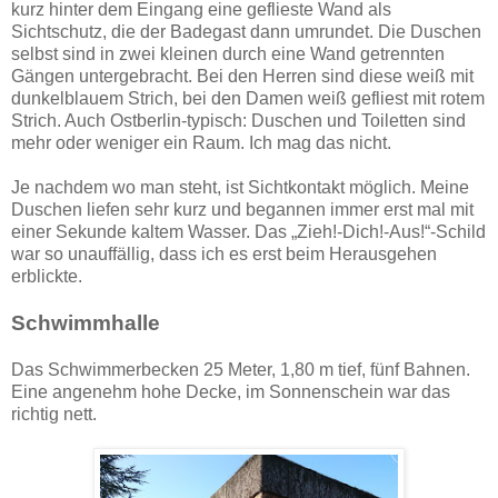
kurz hinter dem Eingang eine geflieste Wand als
Sichtschutz, die der Badegast dann umrundet. Die Duschen
selbst sind in zwei kleinen durch eine Wand getrennten
Gängen untergebracht. Bei den Herren sind diese weiß mit
dunkelblauem Strich, bei den Damen weiß gefliest mit rotem
Strich. Auch Ostberlin-typisch: Duschen und Toiletten sind
mehr oder weniger ein Raum. Ich mag das nicht.
Je nachdem wo man steht, ist Sichtkontakt möglich. Meine
Duschen liefen sehr kurz und begannen immer erst mal mit
einer Sekunde kaltem Wasser. Das „Zieh!-Dich!-Aus!“-Schild
war so unauffällig, dass ich es erst beim Herausgehen
erblickte.
Schwimmhalle
Das Schwimmerbecken 25 Meter, 1,80 m tief, fünf Bahnen.
Eine angenehm hohe Decke, im Sonnenschein war das
richtig nett.