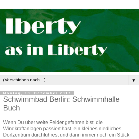
▼
Montag, 18. Dezember 2017
Schwimmbad Berlin: Schwimmhalle
Buch
Wenn Du über weite Felder gefahren bist, die
Windkraftanlagen passiert hast, ein kleines niedliches
Dorfzentrum durchfuhrest und dann immer noch ein Stück