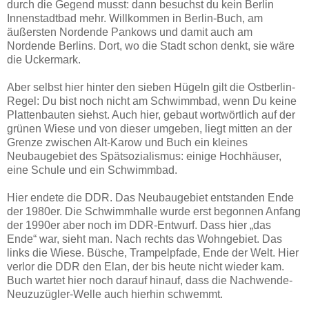
durch die Gegend musst: dann besuchst du kein Berlin
Innenstadtbad mehr. Willkommen in Berlin-Buch, am
äußersten Nordende Pankows und damit auch am
Nordende Berlins. Dort, wo die Stadt schon denkt, sie wäre
die Uckermark.
Aber selbst hier hinter den sieben Hügeln gilt die Ostberlin-
Regel: Du bist noch nicht am Schwimmbad, wenn Du keine
Plattenbauten siehst. Auch hier, gebaut wortwörtlich auf der
grünen Wiese und von dieser umgeben, liegt mitten an der
Grenze zwischen Alt-Karow und Buch ein kleines
Neubaugebiet des Spätsozialismus: einige Hochhäuser,
eine Schule und ein Schwimmbad.
Hier endete die DDR. Das Neubaugebiet entstanden Ende
der 1980er. Die Schwimmhalle wurde erst begonnen Anfang
der 1990er aber noch im DDR-Entwurf. Dass hier „das
Ende“ war, sieht man. Nach rechts das Wohngebiet. Das
links die Wiese. Büsche, Trampelpfade, Ende der Welt. Hier
verlor die DDR den Elan, der bis heute nicht wieder kam.
Buch wartet hier noch darauf hinauf, dass die Nachwende-
Neuzuzügler-Welle auch hierhin schwemmt.