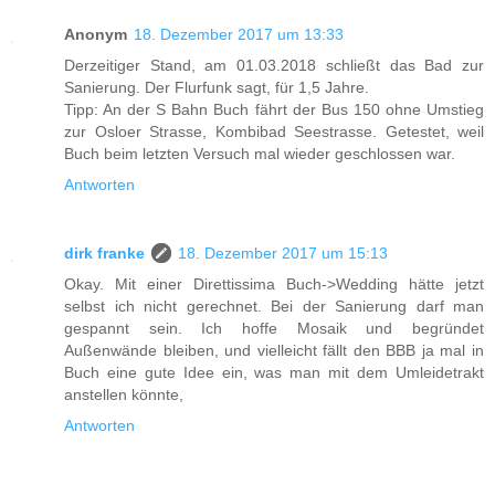
Anonym
18. Dezember 2017 um 13:33
Derzeitiger Stand, am 01.03.2018 schließt das Bad zur
Sanierung. Der Flurfunk sagt, für 1,5 Jahre.
Tipp: An der S Bahn Buch fährt der Bus 150 ohne Umstieg
zur Osloer Strasse, Kombibad Seestrasse. Getestet, weil
Buch beim letzten Versuch mal wieder geschlossen war.
Antworten
dirk franke
18. Dezember 2017 um 15:13
Okay. Mit einer Direttissima Buch->Wedding hätte jetzt
selbst ich nicht gerechnet. Bei der Sanierung darf man
gespannt sein. Ich hoffe Mosaik und begründet
Außenwände bleiben, und vielleicht fällt den BBB ja mal in
Buch eine gute Idee ein, was man mit dem Umleidetrakt
anstellen könnte,
Antworten