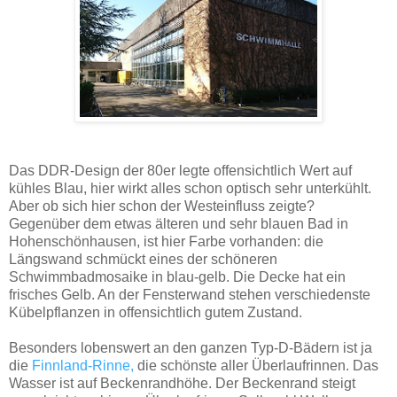
Das DDR-Design der 80er legte offensichtlich Wert auf
kühles Blau, hier wirkt alles schon optisch sehr unterkühlt.
Aber ob sich hier schon der Westeinfluss zeigte?
Gegenüber dem etwas älteren und sehr blauen Bad in
Hohenschönhausen, ist hier Farbe vorhanden: die
Längswand schmückt eines der schöneren
Schwimmbadmosaike in blau-gelb. Die Decke hat ein
frisches Gelb. An der Fensterwand stehen verschiedenste
Kübelpflanzen in offensichtlich gutem Zustand.
Besonders lobenswert an den ganzen Typ-D-Bädern ist ja
die
Finnland-Rinne,
die schönste aller Überlaufrinnen. Das
Wasser ist auf Beckenrandhöhe. Der Beckenrand steigt