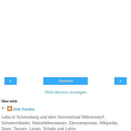
‹
›
Startseite
Web-Version anzeigen
Über mich
dirk franke
Lebe in Schöneberg und dem Sommerbad Wilmersdorf.
Schwimmbäder, Kleinstlebenwesen, Zitronenpresse, Wikipedia,
Seen, Tanzen, Lesen, Schafe und Lehm.