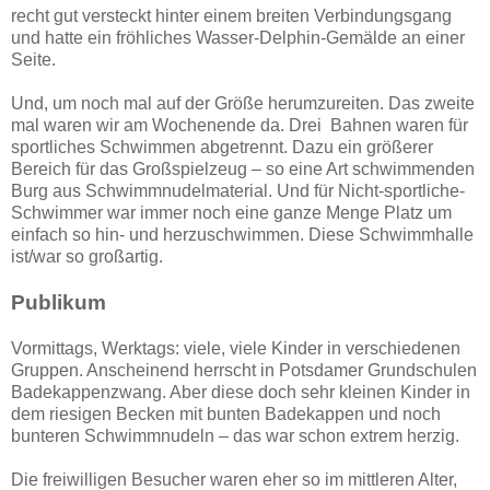
recht gut versteckt hinter einem breiten Verbindungsgang
und hatte ein fröhliches Wasser-Delphin-Gemälde an einer
Seite.
Und, um noch mal auf der Größe herumzureiten. Das zweite
mal waren wir am Wochenende da. Drei Bahnen waren für
sportliches Schwimmen abgetrennt. Dazu ein größerer
Bereich für das Großspielzeug – so eine Art schwimmenden
Burg aus Schwimmnudelmaterial. Und für Nicht-sportliche-
Schwimmer war immer noch eine ganze Menge Platz um
einfach so hin- und herzuschwimmen. Diese Schwimmhalle
ist/war so großartig.
Publikum
Vormittags, Werktags: viele, viele Kinder in verschiedenen
Gruppen. Anscheinend herrscht in Potsdamer Grundschulen
Badekappenzwang. Aber diese doch sehr kleinen Kinder in
dem riesigen Becken mit bunten Badekappen und noch
bunteren Schwimmnudeln – das war schon extrem herzig.
Die freiwilligen Besucher waren eher so im mittleren Alter,