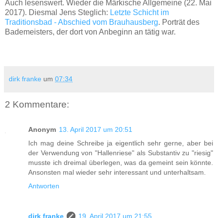
Auch lesenswert. Wieder die Märkische Allgemeine (22. Mai
2017). Diesmal Jens Steglich:
Letzte Schicht im
Traditionsbad - Abschied vom Brauhausberg
. Porträt des
Bademeisters, der dort von Anbeginn an tätig war.
dirk franke
um
07:34
2 Kommentare:
Anonym
13. April 2017 um 20:51
Ich mag deine Schreibe ja eigentlich sehr gerne, aber bei
der Verwendung von "Hallenriese" als Substantiv zu "riesig"
musste ich dreimal überlegen, was da gemeint sein könnte.
Ansonsten mal wieder sehr interessant und unterhaltsam.
Antworten
dirk franke
19. April 2017 um 21:55