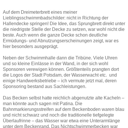
Auf dem Dreimeterbrett eines meiner
Lieblingsschwimmbadschilder: nicht in Richtung der
Hallendecke springen! Die Idee, das Sprungbrett direkt unter
die niedrigste Stelle der Decke zu setzen, war wohl nicht die
beste. Auch wenn die ganze Decke schon deutliche
Ermüdungs- und Abnutzungserscheinungen zeigt, war es
hier besonders ausgeprägt.
Neben der Schwimmhalle dann die Tribüne. Viele Uhren
und so kleine Einlässe in der Wand, in der sich wohl
Sponsoren verewigen können. Größtenteils prangten dort
die Logos der Stadt Potsdam, der Wasserwacht etc. und
einige Handwerksbetriebe – ich vermute jetzt mal, deren
Sponsoring bestand aus Sachleistungen.
Das Becken selbst hatte reichlich abgenutzte alte Kacheln –
man könnte auch sagen mit Patina. Die
Bahnmarkierungsstreifen auf dem Beckenboden waren blau
und nicht schwarz und noch die traditionelle tiefgelegte
Überlaufrinne – das Wasser war etwa eine Unterarmlänge
unter dem Beckenrand. Das Nichtschwimmerbecken war