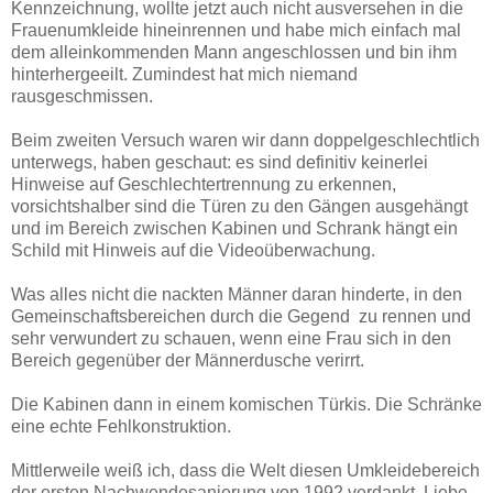
Kennzeichnung, wollte jetzt auch nicht ausversehen in die
Frauenumkleide hineinrennen und habe mich einfach mal
dem alleinkommenden Mann angeschlossen und bin ihm
hinterhergeeilt. Zumindest hat mich niemand
rausgeschmissen.
Beim zweiten Versuch waren wir dann doppelgeschlechtlich
unterwegs, haben geschaut: es sind definitiv keinerlei
Hinweise auf Geschlechtertrennung zu erkennen,
vorsichtshalber sind die Türen zu den Gängen ausgehängt
und im Bereich zwischen Kabinen und Schrank hängt ein
Schild mit Hinweis auf die Videoüberwachung.
Was alles nicht die nackten Männer daran hinderte, in den
Gemeinschaftsbereichen durch die Gegend zu rennen und
sehr verwundert zu schauen, wenn eine Frau sich in den
Bereich gegenüber der Männerdusche verirrt.
Die Kabinen dann in einem komischen Türkis. Die Schränke
eine echte Fehlkonstruktion.
Mittlerweile weiß ich, dass die Welt diesen Umkleidebereich
der ersten Nachwendesanierung von 1992 verdankt, Liebe