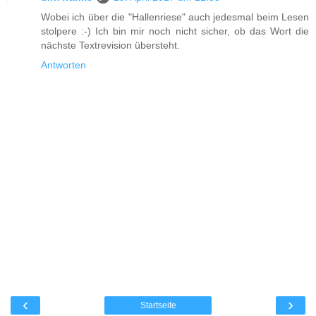
Wobei ich über die "Hallenriese" auch jedesmal beim Lesen
stolpere :-) Ich bin mir noch nicht sicher, ob das Wort die
nächste Textrevision übersteht.
Antworten
‹
›
Startseite