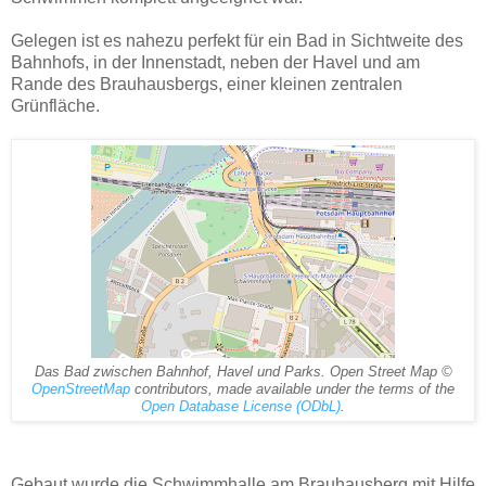
Gelegen ist es nahezu perfekt für ein Bad in Sichtweite des
Bahnhofs, in der Innenstadt, neben der Havel und am
Rande des Brauhausbergs, einer kleinen zentralen
Grünfläche.
Das Bad zwischen Bahnhof, Havel und Parks. Open Street Map ©
OpenStreetMap
contributors, made available under the terms of the
Open Database License (ODbL)
.
Gebaut wurde die Schwimmhalle am Brauhausberg mit Hilfe