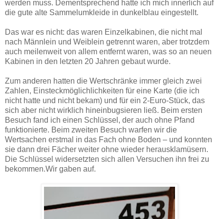
werden muss. Dementsprechend hatte ich mich innerlich auf
die gute alte Sammelumkleide in dunkelblau eingestellt.
Das war es nicht: das waren Einzelkabinen, die nicht mal
nach Männlein und Weiblein getrennt waren, aber trotzdem
auch meilenweit von allem entfernt waren, was so an neuen
Kabinen in den letzten 20 Jahren gebaut wurde.
Zum anderen hatten die Wertschränke immer gleich zwei
Zahlen, Einsteckmöglichlichkeiten für eine Karte (die ich
nicht hatte und nicht bekam) und für ein 2-Euro-Stück, das
sich aber nicht wirklich hineinbugsieren ließ. Beim ersten
Besuch fand ich einen Schlüssel, der auch ohne Pfand
funktionierte. Beim zweiten Besuch warfen wir die
Wertsachen erstmal in das Fach ohne Boden – und konnten
sie dann drei Fächer weiter ohne wieder herausklamüsern.
Die Schlüssel widersetzten sich allen Versuchen ihn frei zu
bekommen.Wir gaben auf.