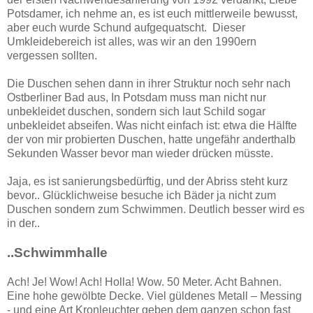
Potsdamer, ich nehme an, es ist euch mittlerweile bewusst,
aber euch wurde Schund aufgequatscht. Dieser
Umkleidebereich ist alles, was wir an den 1990ern
vergessen sollten.
Die Duschen sehen dann in ihrer Struktur noch sehr nach
Ostberliner Bad aus, In Potsdam muss man nicht nur
unbekleidet duschen, sondern sich laut Schild sogar
unbekleidet abseifen. Was nicht einfach ist: etwa die Hälfte
der von mir probierten Duschen, hatte ungefähr anderthalb
Sekunden Wasser bevor man wieder drücken müsste.
Jaja, es ist sanierungsbedürftig, und der Abriss steht kurz
bevor.. Glücklichweise besuche ich Bäder ja nicht zum
Duschen sondern zum Schwimmen. Deutlich besser wird es
in der..
..Schwimmhalle
Ach! Je! Wow! Ach! Holla! Wow. 50 Meter. Acht Bahnen.
Eine hohe gewölbte Decke. Viel güldenes Metall – Messing
- und eine Art Kronleuchter geben dem ganzen schon fast