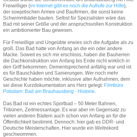
Freiwilliger (
im Internet gibt es noch die Aufrufe zur Hilfe
),
der sowjetischen Armee und Baufirmen, die sonst keine
Schwimmbäder bauten. Selbst für Spezialisten wäre das
Bad mit seiner Größe und der anspruchsvollen Konstruktion
ein ambitionierter Bau gewesen.
Für Freiwillige und Ungeübte erwies sich die Aufgabe als zu
groß. Das Bad hatte von Anfang an die ein oder andere
Macke. Soweit es sich mir erschloss, haben die Bauherren
die Dachkonstruktion von Anfang bis Ende nicht wirklich in
den Griff bekommen. Dementsprechend anfällig war und ist
es für Bauschäden und Sanierungen. Wer noch mehr
Geschichte haben möchte, inklusive alter Aufnahmen, dem
sei diese Kurzdokumentation ans Herz gelegt:
Filmbüro
Potsdam: Bad am Brauhausberg - Historie.
Das Bad ist ein echtes Sportbad – 50 Meter Bahnen,
Tribünen, Zeitmessanlage. Es war aber im Gegensatz zu
vielen anderen Bädern auch schon von Anfang an für die
Öffentlichkeit bestimmt. Dennoch: hier gab es DDR- und
Deutsche Meisterschaften. Hier wurde ein Weltrekord
geschwommen.