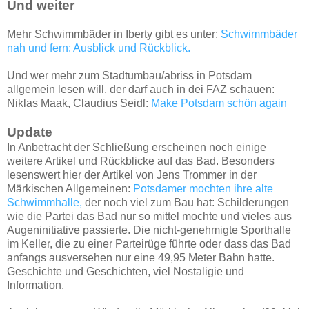
Und weiter
Mehr Schwimmbäder in Iberty gibt es unter:
Schwimmbäder
nah und fern: Ausblick und Rückblick.
Und wer mehr zum Stadtumbau/abriss in Potsdam
allgemein lesen will, der darf auch in dei FAZ schauen:
Niklas Maak, Claudius Seidl:
Make Potsdam schön again
Update
In Anbetracht der Schließung erscheinen noch einige
weitere Artikel und Rückblicke auf das Bad. Besonders
lesenswert hier der Artikel von Jens Trommer in der
Märkischen Allgemeinen:
Potsdamer mochten ihre alte
Schwimmhalle,
der noch viel zum Bau hat: Schilderungen
wie die Partei das Bad nur so mittel mochte und vieles aus
Augeninitiative passierte. Die nicht-genehmigte Sporthalle
im Keller, die zu einer Parteirüge führte oder dass das Bad
anfangs ausversehen nur eine 49,95 Meter Bahn hatte.
Geschichte und Geschichten, viel Nostaligie und
Information.