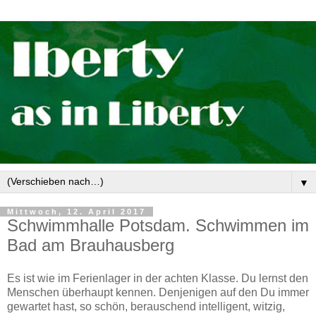
▼
Mittwoch, 12. April 2017
Schwimmhalle Potsdam. Schwimmen im
Bad am Brauhausberg
Es ist wie im Ferienlager in der achten Klasse. Du lernst den
Menschen überhaupt kennen. Denjenigen auf den Du immer
gewartet hast, so schön, berauschend intelligent, witzig,