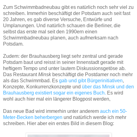
Zum Schwimmbadneubau gibt es natürlich noch sehr viel zu
schreiben. Immerhin beschäftigt der Potsdam auch seit fast
20 Jahren, es gab diverse Versuche, Entwürfe und
Umplanungen. Und natürlich schauen die Berliner, die
selbst das erste mal seit den 1990ern einen
Schwimmbadneubau planen, auch aufmerksam nach
Potsdam.
Zudem: der Brauhausberg liegt sehr zentral und gerade
Potsdam baut und reisst in seiner Innenstadt gerade mit
heftigem Tempo und unter lautem Diskussionsgetöse ab.
Das Restaurant
Minsk
beschäftigt die Postdamer noch mehr
als das Schwimmbad. Es
gab und gibt Bürgerinitiativen
,
Konzepte, Konkurrenzkonzepte und
über das Minsk und den
Brauhausberg existiert sogar ein eigenes Buch.
Es wird
wohl auch hier mal ein längerer Blogpost werden,
Das neue Bad wird immerhin unter anderem
auch ein 50-
Meter-Becken beherbergen
und natürlich werde ich mehr
schreiben. Hier aber ein erstes Bild in diesem Blog: