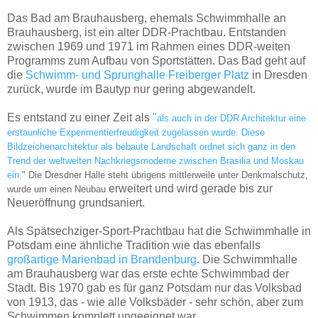
Das Bad am Brauhausberg, ehemals Schwimmhalle an
Brauhausberg, ist ein alter DDR-Prachtbau. Entstanden
zwischen 1969 und 1971 im Rahmen eines DDR-w
eiten
Programm
s zum Aufbau von Sportstätten. Das Bad geht auf
die
Schwimm- und Sprunghalle Freiberger Platz
in Dresden
zurück, wurde im Bautyp nur gering abgewandelt.
Es entstand zu einer Zeit als
"
als auch in der DDR Architektur eine
erstaunliche Experimentierfreudigkeit zugelassen wurde. Diese
Bildzeichenarchitektur als bebaute Landschaft ordnet sich ganz in den
Trend der weltweiten Nachkriegsmoderne zwischen Brasilia und Moskau
ein.
" Die Dresdner Halle steht übrigens mittlerweile unter Denkmalschutz,
erweitert und wird gerade bis zur
wurde um einen Neubau
Neueröffnung grundsaniert.
Als Spätsechziger-Sport-Prachtbau hat die Schwimmhalle in
Potsdam eine ähnliche Tradition wie das ebenfalls
großartige Marienbad in Brandenburg
. Die Schwimmhalle
am Brauhausberg war das erste echte Schwimmbad der
Stadt. Bis 1970 gab es für ganz Potsdam nur das Volksbad
von 1913, das - wie alle Volksbäder - sehr schön, aber zum
Schwimmen komplett ungeeignet war.