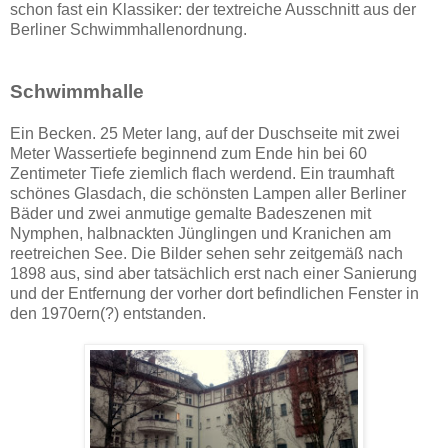
schon fast ein Klassiker: der textreiche Ausschnitt aus der
Berliner Schwimmhallenordnung.
Schwimmhalle
Ein Becken. 25 Meter lang, auf der Duschseite mit zwei
Meter Wassertiefe beginnend zum Ende hin bei 60
Zentimeter Tiefe ziemlich flach werdend. Ein traumhaft
schönes Glasdach, die schönsten Lampen aller Berliner
Bäder und zwei anmutige gemalte Badeszenen mit
Nymphen, halbnackten Jünglingen und Kranichen am
reetreichen See. Die Bilder sehen sehr zeitgemäß nach
1898 aus, sind aber tatsächlich erst nach einer Sanierung
und der Entfernung der vorher dort befindlichen Fenster in
den 1970ern(?) entstanden.