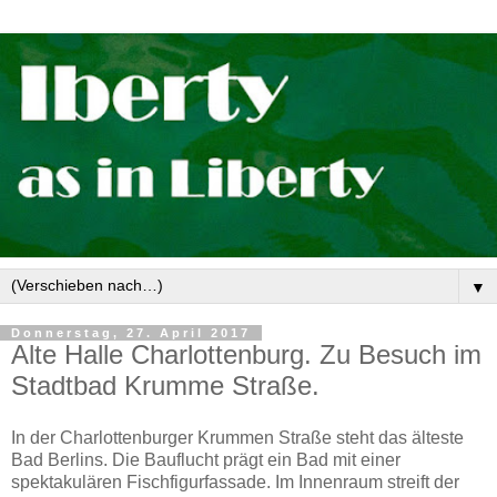
▼
Donnerstag, 27. April 2017
Alte Halle Charlottenburg. Zu Besuch im
Stadtbad Krumme Straße.
In der Charlottenburger Krummen Straße steht das älteste
Bad Berlins. Die Bauflucht prägt ein Bad mit einer
spektakulären Fischfigurfassade. Im Innenraum streift der