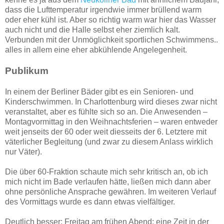
dass die Lufttemperatur irgendwie immer brüllend warm
oder eher kühl ist. Aber so richtig warm war hier das Wasser
auch nicht und die Halle selbst eher ziemlich kalt.
Verbunden mit der Unmöglichkeit sportlichen Schwimmens..
alles in allem eine eher abkühlende Angelegenheit.
Publikum
In einem der Berliner Bäder gibt es ein Senioren- und
Kinderschwimmen. In Charlottenburg wird dieses zwar nicht
veranstaltet, aber es fühlte sich so an. Die Anwesenden –
Montagvormittag in den Weihnachtsferien – waren entweder
weit jenseits der 60 oder weit diesseits der 6. Letztere mit
väterlicher Begleitung (und zwar zu diesem Anlass wirklich
nur Väter).
Die über 60-Fraktion schaute mich sehr kritisch an, ob ich
mich nicht im Bade verlaufen hätte, ließen mich dann aber
ohne persönliche Ansprache gewähren. Im weiteren Verlauf
des Vormittags wurde es dann etwas vielfältiger.
Deutlich besser: Freitag am frühen Abend: eine Zeit in der