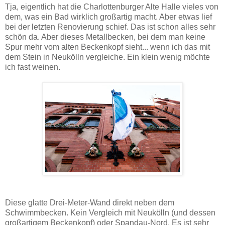
Tja, eigentlich hat die Charlottenburger Alte Halle vieles von
dem, was ein Bad wirklich großartig macht. Aber etwas lief
bei der letzten Renovierung schief. Das ist schon alles sehr
schön da. Aber dieses Metallbecken, bei dem man keine
Spur mehr vom alten Beckenkopf sieht... wenn ich das mit
dem Stein in Neukölln vergleiche. Ein klein wenig möchte
ich fast weinen.
Diese glatte Drei-Meter-Wand direkt neben dem
Schwimmbecken. Kein Vergleich mit Neukölln (und dessen
großartigem Beckenkopf) oder Spandau-Nord. Es ist sehr