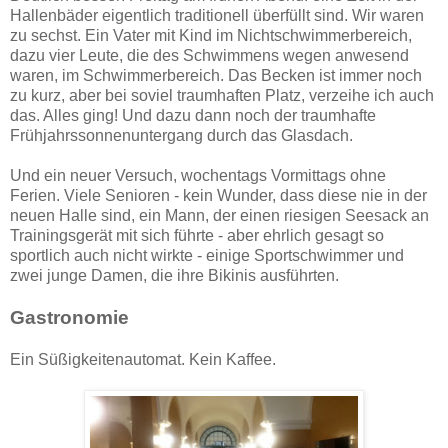
Hallenbäder eigentlich traditionell überfüllt sind. Wir waren
zu sechst. Ein Vater mit Kind im Nichtschwimmerbereich,
dazu vier Leute, die des Schwimmens wegen anwesend
waren, im Schwimmerbereich. Das Becken ist immer noch
zu kurz, aber bei soviel traumhaften Platz, verzeihe ich auch
das. Alles ging! Und dazu dann noch der traumhafte
Frühjahrssonnenuntergang durch das Glasdach.
Und ein neuer Versuch, wochentags Vormittags ohne
Ferien. Viele Senioren - kein Wunder, dass diese nie in der
neuen Halle sind, ein Mann, der einen riesigen Seesack an
Trainingsgerät mit sich führte - aber ehrlich gesagt so
sportlich auch nicht wirkte - einige Sportschwimmer und
zwei junge Damen, die ihre Bikinis ausführten.
Gastronomie
Ein Süßigkeitenautomat. Kein Kaffee.