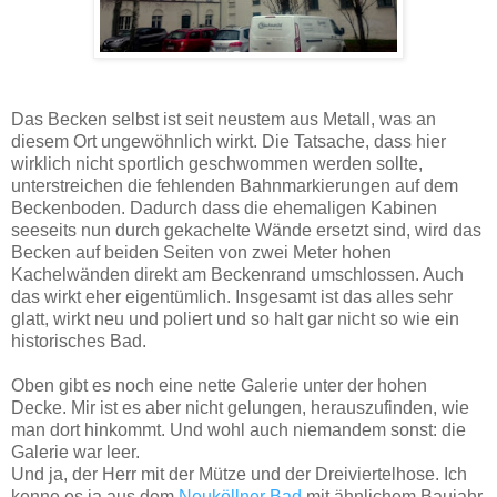
Das Becken selbst ist seit neustem aus Metall, was an
diesem Ort ungewöhnlich wirkt. Die Tatsache, dass hier
wirklich nicht sportlich geschwommen werden sollte,
unterstreichen die fehlenden Bahnmarkierungen auf dem
Beckenboden. Dadurch dass die ehemaligen Kabinen
seeseits nun durch gekachelte Wände ersetzt sind, wird das
Becken auf beiden Seiten von zwei Meter hohen
Kachelwänden direkt am Beckenrand umschlossen. Auch
das wirkt eher eigentümlich. Insgesamt ist das alles sehr
glatt, wirkt neu und poliert und so halt gar nicht so wie ein
historisches Bad.
Oben gibt es noch eine nette Galerie unter der hohen
Decke. Mir ist es aber nicht gelungen, herauszufinden, wie
man dort hinkommt. Und wohl auch niemandem sonst: die
Galerie war leer.
Und ja, der Herr mit der Mütze und der Dreiviertelhose. Ich
kenne es ja aus dem
Neuköllner Bad
mit ähnlichem Baujahr,