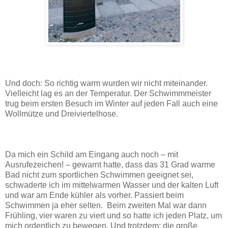
Und doch: So richtig warm wurden wir nicht miteinander.
Vielleicht lag es an der Temperatur. Der Schwimmmeister
trug beim ersten Besuch im Winter auf jeden Fall auch eine
Wollmütze und Dreiviertelhose.
Da mich ein Schild am Eingang auch noch – mit
Ausrufezeichen! – gewarnt hatte, dass das 31 Grad warme
Bad nicht zum sportlichen Schwimmen geeignet sei,
schwaderte ich im mittelwarmen Wasser und der kalten Luft
und war am Ende kühler als vorher. Passiert beim
Schwimmen ja eher selten. Beim zweiten Mal war dann
Frühling, vier waren zu viert und so hatte ich jeden Platz, um
mich ordentlich zu bewegen. Und trotzdem: die große