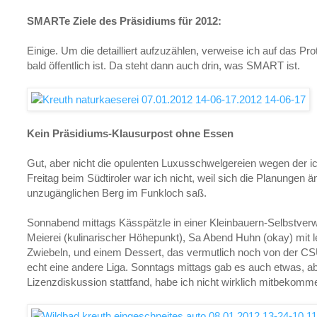
SMARTe Ziele des Präsidiums für 2012:
Einige. Um die detailliert aufzuzählen, verweise ich auf das Prot
bald öffentlich ist. Da steht dann auch drin, was SMART ist.
Kein Präsidiums-Klausurpost ohne Essen
Gut, aber nicht die opulenten Luxusschwelgereien wegen der ic
Freitag beim Südtiroler war ich nicht, weil sich die Planungen 
unzugänglichen Berg im Funkloch saß.
Sonnabend mittags Kässpätzle in einer Kleinbauern-Selbstverw
Meierei (kulinarischer Höhepunkt), Sa Abend Huhn (okay) mit l
Zwiebeln, und einem Dessert, das vermutlich noch von der CS
echt eine andere Liga. Sonntags mittags gab es auch etwas, abe
Lizenzdiskussion stattfand, habe ich nicht wirklich mitbekomme