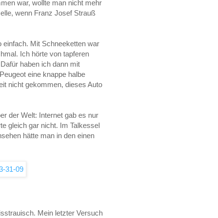
mmen war, wollte man nicht mehr
zelle, wenn Franz Josef Strauß
 einfach. Mit Schneeketten war
mal. Ich hörte von tapferen
 Dafür haben ich dann mit
 Peugeot eine knappe halbe
eit nicht gekommen, dieses Auto
r der Welt: Internet gab es nur
 gleich gar nicht. Im Talkessel
nsehen hätte man in den einen
strauisch. Mein letzter Versuch