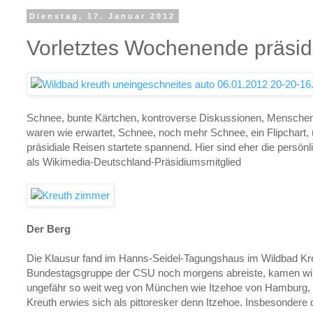
Dienstag, 17. Januar 2012
Vorletztes Wochenende präsid
Schnee, bunte Kärtchen, kontroverse Diskussionen, Mensche
waren wie erwartet, Schnee, noch mehr Schnee, ein Flipchart, 
präsidiale Reisen startete spannend. Hier sind eher die persön
als Wikimedia-Deutschland-Präsidiumsmitglied
Der Berg
Die Klausur fand im Hanns-Seidel-Tagungshaus im Wildbad Kre
Bundestagsgruppe der CSU noch morgens abreiste, kamen wir 
ungefähr so weit weg von München wie Itzehoe von Hamburg, 
Kreuth erwies sich als pittoresker denn Itzehoe. Insbesondere 