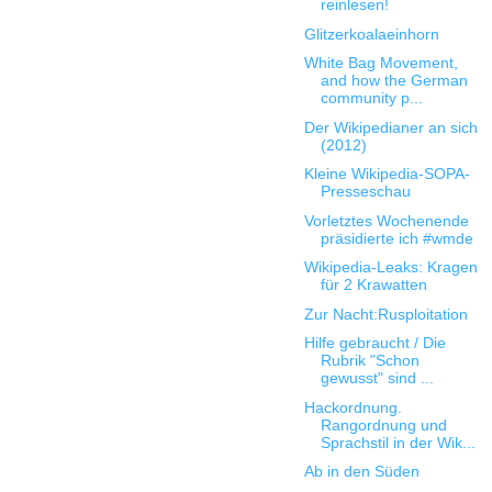
reinlesen!
Glitzerkoalaeinhorn
White Bag Movement,
and how the German
community p...
Der Wikipedianer an sich
(2012)
Kleine Wikipedia-SOPA-
Presseschau
Vorletztes Wochenende
präsidierte ich #wmde
Wikipedia-Leaks: Kragen
für 2 Krawatten
Zur Nacht:Rusploitation
Hilfe gebraucht / Die
Rubrik "Schon
gewusst" sind ...
Hackordnung.
Rangordnung und
Sprachstil in der Wik...
Ab in den Süden