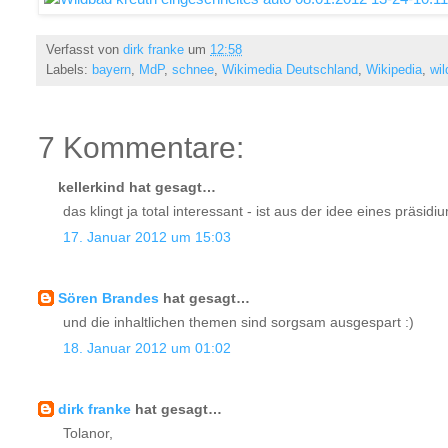
Verfasst von
dirk franke
um
12:58
Labels:
bayern
,
MdP
,
schnee
,
Wikimedia Deutschland
,
Wikipedia
,
wil
7 Kommentare:
kellerkind hat gesagt…
das klingt ja total interessant - ist aus der idee eines präs
17. Januar 2012 um 15:03
Sören Brandes
hat gesagt…
und die inhaltlichen themen sind sorgsam ausgespart :)
18. Januar 2012 um 01:02
dirk franke
hat gesagt…
Tolanor,