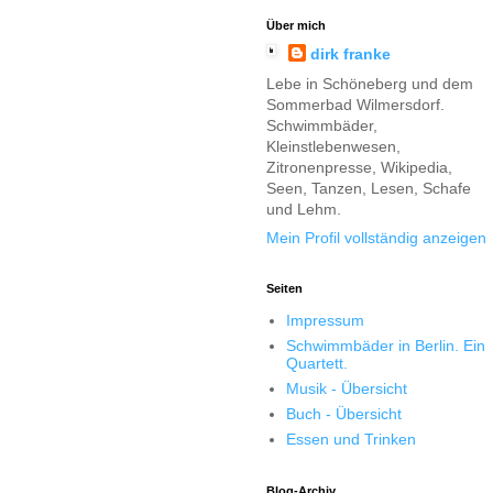
Über mich
dirk franke
Lebe in Schöneberg und dem
Sommerbad Wilmersdorf.
Schwimmbäder,
Kleinstlebenwesen,
Zitronenpresse, Wikipedia,
Seen, Tanzen, Lesen, Schafe
und Lehm.
Mein Profil vollständig anzeigen
Seiten
Impressum
Schwimmbäder in Berlin. Ein
Quartett.
Musik - Übersicht
Buch - Übersicht
Essen und Trinken
Blog-Archiv