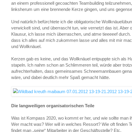
an einem professionell gecoachten Teambuilding teilzunehmen, 
linksherum um eine brennende Kerze gingen, und uns gegenseitig
Und natürlich befürchtete ich die obligatorische Wollknäuelübun
verwickelt sind, und überrascht tun, wie vernetzt das ist. Abe
Klausur, ich lasse mich überraschen, und atme tieeeeef durch.
dass ich alles auf mich zukommen lasse und alles mit mir mac
und Wollknäuel.
Kerzen gab es keine, und das Wollknäuel entpuppte sich als 
stapeln. Ich nahm schon an Schlimmeren teil, würde aber tro
aufrechterhalten, dass gemeinsames Schneemannbauen gena
wäre, und dabei deutlich mehr Spaß gemacht hätte.
Die langweiligen organisatorischen Teile
Was ist Kompass 2020, wo kommt er her, und wie sollte man 
Wer macht was? Wer will in welches Ressort? Wie oft finden T
findet man „seine“ Mitarbeiter in der Geschäftsstelle? Etc.