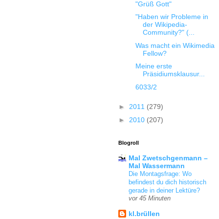
"Grüß Gott"
"Haben wir Probleme in
der Wikipedia-
Community?" (...
Was macht ein Wikimedia
Fellow?
Meine erste
Präsidiumsklausur...
6033/2
►
2011
(279)
►
2010
(207)
Blogroll
Mal Zwetschgenmann –
Mal Wassermann
Die Montagsfrage: Wo
befindest du dich historisch
gerade in deiner Lektüre?
vor 45 Minuten
kl.brüllen