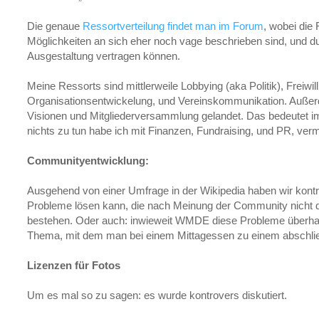
Die genaue
Ressortverteilung findet man im Forum
, wobei die
Möglichkeiten an sich eher noch vage beschrieben sind, und 
Ausgestaltung vertragen können.
Meine Ressorts sind mittlerweile Lobbying (aka Politik), Freiwil
Organisationsentwickelung, und Vereinskommunikation. Außer
Visionen und Mitgliederversammlung gelandet. Das bedeutet i
nichts zu tun habe ich mit Finanzen, Fundraising, und PR, vermi
Communityentwicklung:
Ausgehend von einer Umfrage in der Wikipedia haben wir kont
Probleme lösen kann, die nach Meinung der Community nicht dri
bestehen. Oder auch: inwieweit WMDE diese Probleme überhaup
Thema, mit dem man bei einem Mittagessen zu einem abschl
Lizenzen für Fotos
Um es mal so zu sagen: es wurde kontrovers diskutiert.