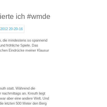
ierte ich #wmde
n, die mindestens so spannend
und fröhliche Spiele. Das
lichen Eindrücke meiner Klausur
uth statt. Während die
nachmittags an. Kreuth liegt
war aber eine andere Welt. Und
die letzten 500 Meter den Berg