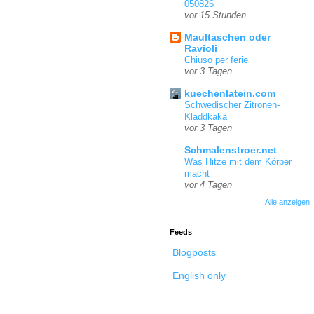
050826
vor 15 Stunden
Maultaschen oder
Ravioli
Chiuso per ferie
vor 3 Tagen
kuechenlatein.com
Schwedischer Zitronen-
Kladdkaka
vor 3 Tagen
Schmalenstroer.net
Was Hitze mit dem Körper
macht
vor 4 Tagen
Alle anzeigen
Feeds
Blogposts
English only