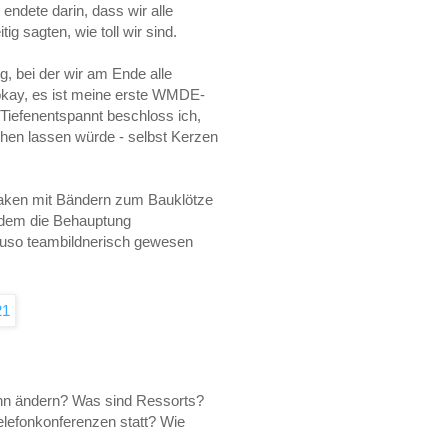
endete darin, dass wir alle
 sagten, wie toll wir sind.
g, bei der wir am Ende alle
r okay, es ist meine erste WMDE-
 Tiefenentspannt beschloss ich,
hen lassen würde - selbst Kerzen
Haken mit Bändern zum Bauklötze
tzdem die Behauptung
uso teambildnerisch gewesen
ihn ändern? Was sind Ressorts?
elefonkonferenzen statt? Wie