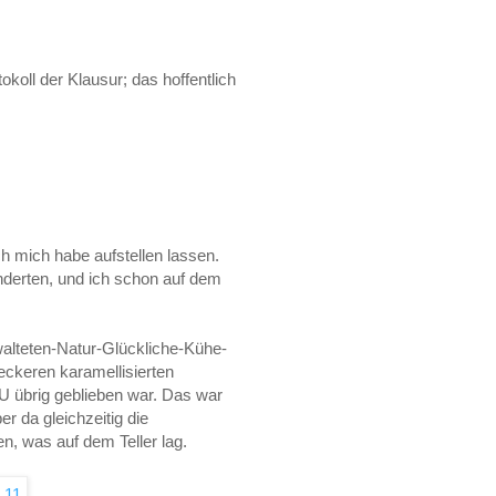
okoll der Klausur; das hoffentlich
h mich habe aufstellen lassen.
änderten, und ich schon auf dem
alteten-Natur-Glückliche-Kühe-
eckeren karamellisierten
U übrig geblieben war. Das war
r da gleichzeitig die
n, was auf dem Teller lag.