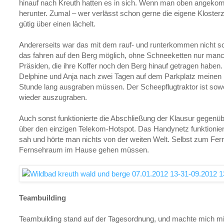
hinauf nach Kreuth hatten es in sich. Wenn man oben angeko
herunter. Zumal – wer verlässt schon gerne die eigene Kloster
gütig über einen lächelt.
Andererseits war das mit dem rauf- und runterkommen nicht so
das fahren auf den Berg möglich, ohne Schneeketten nur manch
Präsiden, die ihre Koffer noch den Berg hinauf getragen haben.
Delphine und Anja nach zwei Tagen auf dem Parkplatz meinen
Stunde lang ausgraben müssen. Der Scheepflugtraktor ist sow
wieder auszugraben.
Auch sonst funktionierte die Abschließung der Klausur gegenübe
über den einzigen Telekom-Hotspot. Das Handynetz funktionierte
sah und hörte man nichts von der weiten Welt. Selbst zum Fer
Fernsehraum im Hause gehen müssen.
Teambuilding
Teambuilding stand auf der Tagesordnung, und machte mich mis