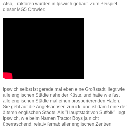
Also, Traktoren wurden in Ipswich gebaut. Zum Beispiel
dieser MG5 Crawler:
Ipswich selbst ist gerade mal eben eine Großstadt, liegt wie
alle englischen Städte nahe der Küste, und hatte wie fast
alle englischen Städte mal einen prosperierenden Hafen.
Sie geht auf die Angelsachsen zurück, und ist damit eine der
älteren englischen Städte. Als "Hauptstadt von Suffolk" liegt
Ipswich, wie beim Namen Tractor Boys ja nicht
überraschend, relativ fernab aller englischen Zentren