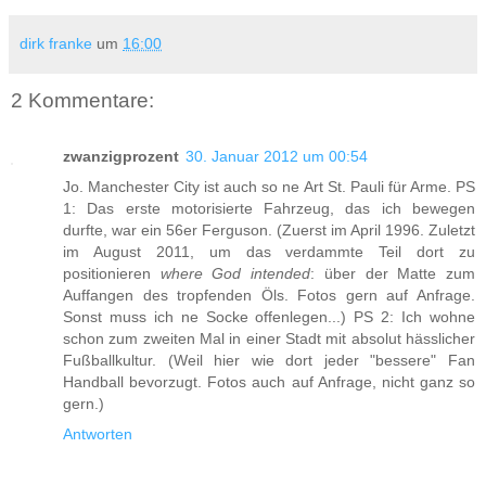
dirk franke
um
16:00
2 Kommentare:
zwanzigprozent
30. Januar 2012 um 00:54
Jo. Manchester City ist auch so ne Art St. Pauli für Arme. PS
1: Das erste motorisierte Fahrzeug, das ich bewegen
durfte, war ein 56er Ferguson. (Zuerst im April 1996. Zuletzt
im August 2011, um das verdammte Teil dort zu
positionieren
where God intended
: über der Matte zum
Auffangen des tropfenden Öls. Fotos gern auf Anfrage.
Sonst muss ich ne Socke offenlegen...) PS 2: Ich wohne
schon zum zweiten Mal in einer Stadt mit absolut hässlicher
Fußballkultur. (Weil hier wie dort jeder "bessere" Fan
Handball bevorzugt. Fotos auch auf Anfrage, nicht ganz so
gern.)
Antworten