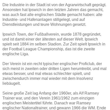
Die Industrie in der Stadt ist von der Agrarwirtschaft geprägt.
Ansonsten hat Ipswich in den letzten Jahren das gemacht,
was auch fast alle englischen Städte gemacht haben: alte
Industrie- und Hafenanlagen stillgelegt, und auf
Dienstleistungen und teure Wohnungen gesetzt.
Ipswich Town, der Fußballverein, wurde 1878 gegründet,
und ist damit einer der ältesten auf dieser Welt. Ipswich
spielt seit 1884 im selben Stadion. Zur Zeit spielt Ipswich in
der Footbal League Championship, das ist die zweite
englische Liga.
Der Verein ist ein recht typischer englischer Proficlub, der
sich meist in zweiten oder dritten Ligen herumtreibt, und mal
etwas besser, und mal etwas schlechter spielt, und
zwischendurch immer mal wieder mit dem Insolvenz
liebäugelt.
Seine große Zeit lag Anfang der 1960er, als Alf Ramsey
Trainer war, und den Verein 1961/1962 zum einzigen
englischen Meistertitel führte. Danach war Ramsey
englischer Nationaltrainer, und gewann 1966 die WM. Ende