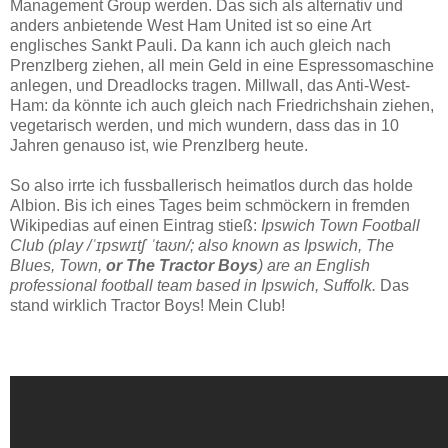
Management Group werden. Das sich als alternativ und
anders anbietende West Ham United ist so eine Art
englisches Sankt Pauli. Da kann ich auch gleich nach
Prenzlberg ziehen, all mein Geld in eine Espressomaschine
anlegen, und Dreadlocks tragen. Millwall, das Anti-West-
Ham: da könnte ich auch gleich nach Friedrichshain ziehen,
vegetarisch werden, und mich wundern, dass das in 10
Jahren genauso ist, wie Prenzlberg heute.
So also irrte ich fussballerisch heimatlos durch das holde
Albion. Bis ich eines Tages beim schmöckern in fremden
Wikipedias auf einen Eintrag stieß:
Ipswich Town Football
Club (play /ˈɪpswɪtʃ ˈtaʊn/; also known as Ipswich, The
Blues, Town,
or The Tractor Boys
) are an English
professional football team based in Ipswich, Suffolk.
Das
stand wirklich Tractor Boys! Mein Club!