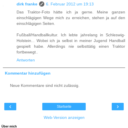
dirk franke
6. Februar 2012 um 19:13
Das Traktor-Foto hätte ich ja gerne. Meine ganzen
einschlägigen Wege mich zu erreichen, stehen ja auf den
einschlägigen Seiten.
Fußball/Handballkultur. Ich lebte jahrelang in Schleswig-
Holstein... Wobei ich ja selbst in meiner Jugend Handball
gespielt habe. Allerdings nie selbsttätig einen Traktor
fortbewegt..
Antworten
Kommentar hinzufügen
Neue Kommentare sind nicht zulässig.
‹
›
Startseite
Web-Version anzeigen
Über mich