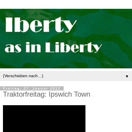
▼
Freitag, 27. Januar 2012
Traktorfreitag: Ipswich Town