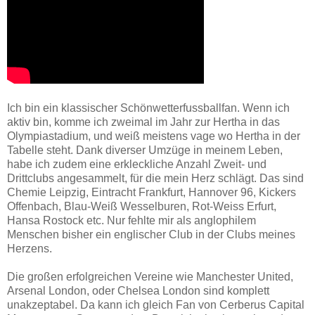
Ich bin ein klassischer Schönwetterfussballfan. Wenn ich
aktiv bin, komme ich zweimal im Jahr zur Hertha in das
Olympiastadium, und weiß meistens vage wo Hertha in der
Tabelle steht. Dank diverser Umzüge in meinem Leben,
habe ich zudem eine erkleckliche Anzahl Zweit- und
Drittclubs angesammelt, für die mein Herz schlägt. Das sind
Chemie Leipzig, Eintracht Frankfurt, Hannover 96, Kickers
Offenbach, Blau-Weiß Wesselburen, Rot-Weiss Erfurt,
Hansa Rostock etc. Nur fehlte mir als anglophilem
Menschen bisher ein englischer Club in der Clubs meines
Herzens.
Die großen erfolgreichen Vereine wie Manchester United,
Arsenal London, oder Chelsea London sind komplett
unakzeptabel. Da kann ich gleich Fan von Cerberus Capital