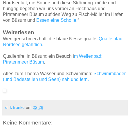
Nordseeluft, die Sonne und diese Strömung: müde und
hungrig begeben wir uns vorbei an Hochhaus und
Piratenmeer Büsum auf den Weg zu Fisch-Möller im Hafen
von Büsum und
Essen eine Scholle.
“
Weiterlesen
Weniger schmerzhaft: die blaue Nesselqualle:
Qualle blau
Nordsee gefährlich.
Quallenfrei in Büsum: ein Besuch i
m Wellenbad:
Piratenmeer Büsum
.
Alles zum Thema Wasser und Schwimmen:
Schwimmbäder
(und Badestellen und Seen) nah und fern.
dirk franke
um
22:28
Keine Kommentare: