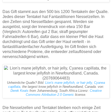
Das Gift stammt aus den 500 bis 1200 Tentakeln der Qualle.
Jedes dieser Tentakel hat Fantastillionen Nesselzellen. In
den Zellen sind Nesselfäden gespannt. Werden sie
ausgelöst, sorgt der Innendruck von etwa 150 Bar
(Vergleich: Autoreifen gut 2 Bar, straff gepumpter
Fahrradreifen 6 Bar), dafür dass ein kleiner Pfeil die Haut
durchdringt und das Gift unter der Haut verteilt - in
fantastilliardenfacher Ausfertigung. Im Gift finden sich
verschiedene Proteine, die entweder zellauflösend oder
nervenschädigend wirken.
Unheimliche Qualle? Bild:
Lion's mane jellyfish, or hair jelly, Cyanea
capillata,
the largest know jellyfish in Newfoundland, Canada. von:
Derek Keats
from Johannesburg, South Africa Lizenz:
Creative
Commons
Attribution 2.0 Generic
license.
Die Nesselzellen und Tentakel bleiben noch einige Zeit