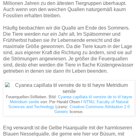
Millionen Jahren zu den ältesten Tiergruppen überhaupt.
Auch wenn von den weichen Quallen naturgemäß kaum
Fossilien erhalten bleiben.
Häufig beobachten wir die Qualle am Ende des Sommers.
Die Tiere werden nur ein Jahr alt. Im Spätsommer und
Frühherbst haben sie ihr Lebensende erreicht und die
maximale Größe gewonnen. Da die Tiere kaum in der Lage
sind, aus eigener Kraft die Richtung zu ändern, sind sie auf
die Strömungen angewiesen. Je größer die Feuerquallen
sind, desto eher werden die Tiere in flache Küstengewässer
getrieben in denen sie dann ihr Leben beenden.
Feuerquellen-Stillleben. Bild:
Cyanea capillata til venstre de to til høyre
Metridium senile
von: Per Harald Olsen /
NTNU, Faculty of Natural
Sciences and Technology
Lizenz:
Creative Commons
Attribution 2.0
Generic
license.
Eng verwandt ist die Gelbe Haarqualle mit der harmloseren
Blauen Nesselqualle, die gerne wie hier vor Büsum, mit