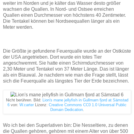
weiter im Norden und je kälter das Wasser desto größer
wachsen die Quallen. In Nord- und Ostsee erreichen
Quallen einen Durchmesser von höchstens 40 Zentimeter.
Die Tentakel können bei Nordseequallen länger als ein
Meter werden.
Die Größte je gefundene Feuerqualle wurde an der Ostküste
der USA angetrieben. Dort wurde ein totes Tier
angeschwemmt. Sie hatte einen Schirmdurchmesser von
2,30 Meter und Tentakel von 37 Meter Länge. Das ist länger
als ein Blauwal. Je nachdem wie man die Frage stellt, lässt
sich die Feuerqualle als längstes Tier der Erde bezeichnen.
Nicht berühren. Bild:
Lion's mane jellyfish in Gullmarn fjord at Sämstad
6
von:
W.carter
Lizenz:
Creative Commons
CC0 1.0 Universal Public
Domain Dedication
.
Wo ich bei den Superlativen bin: Die Nesseltiere, zu denen
die Quallen gehören, gehören mit einem Alter von über 500