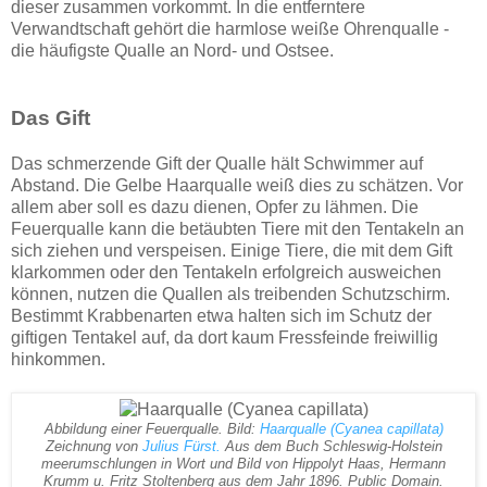
dieser zusammen vorkommt. In die entferntere
Verwandtschaft gehört die harmlose weiße Ohrenqualle -
die häufigste Qualle an Nord- und Ostsee.
Das Gift
Das schmerzende Gift der Qualle hält Schwimmer auf
Abstand. Die Gelbe Haarqualle weiß dies zu schätzen. Vor
allem aber soll es dazu dienen, Opfer zu lähmen. Die
Feuerqualle kann die betäubten Tiere mit den Tentakeln an
sich ziehen und verspeisen. Einige Tiere, die mit dem Gift
klarkommen oder den Tentakeln erfolgreich ausweichen
können, nutzen die Quallen als treibenden Schutzschirm.
Bestimmt Krabbenarten etwa halten sich im Schutz der
giftigen Tentakel auf, da dort kaum Fressfeinde freiwillig
hinkommen.
Abbildung einer Feuerqualle. Bild:
Haarqualle (Cyanea capillata)
Zeichnung von
Julius Fürst.
Aus dem Buch Schleswig-Holstein
meerumschlungen in Wort und Bild von Hippolyt Haas, Hermann
Krumm u. Fritz Stoltenberg aus dem Jahr 1896. Public Domain.