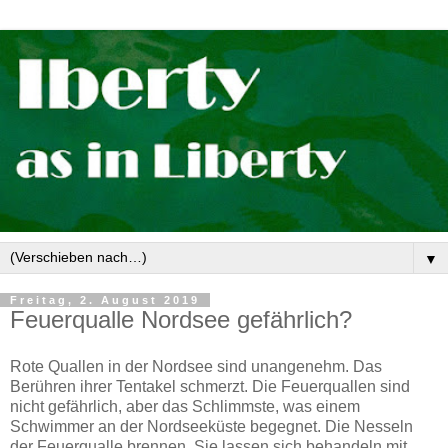
▼
Freitag, 2. August 2019
Feuerqualle Nordsee gefährlich?
Rote Quallen in der Nordsee sind unangenehm. Das
Berühren ihrer Tentakel schmerzt. Die Feuerquallen sind
nicht gefährlich, aber das Schlimmste, was einem
Schwimmer an der Nordseeküste begegnet. Die Nesseln
der Feuerqualle brennen. Sie lassen sich behandeln mit