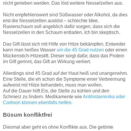
nicht gerieben werden. Das löst weitere Nesselzellen aus.
Nicht empfehlenswert sind Süßwasser oder Alkohol, da dies
erst die Nesselzellen auslöst – schlechte Idee.
Rasierschaum soll angeblich dafür sorgen, dass sich die
Nesselzellen in den Schaum entladen. Ich bin skeptisch.
Das Gift lässt sich mit Hilfe von Hitze bekämpfen. Entweder
kann man heißes Wasser
um die 45 Grad nutzen
oder einen
Mückenstich-Hitzestift. Dieser sorgt dafür, dass das Protein
im Gift gerinnt, das Gift an Wirkung verliert.
Allerdings sind 45 Grad auf der Haut heiß und unangenehm.
Eine Stelle, die eh schon die Symptome einer Verbrennung
aufweist mit Hitze behandeln, muss man wollen.
Auf die Dauer hilft Eis, die Stelle zu kühlen und den
Schmerz zu lindern. Medikamente wie
Antihistaminika oder
Cortison können ebenfalls helfen.
Büsum konfliktfrei
Diesmal aber geht es ohne Konflikte aus. Die getönte