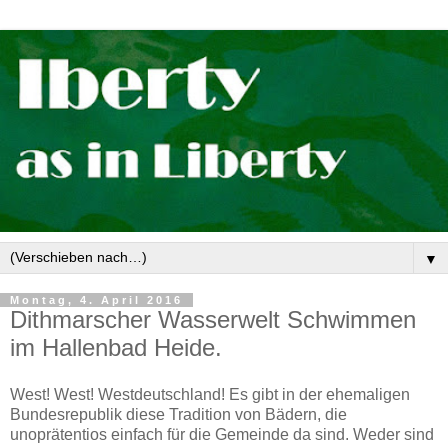
▼
Montag, 4. April 2016
Dithmarscher Wasserwelt Schwimmen
im Hallenbad Heide.
West! West! Westdeutschland! Es gibt in der ehemaligen
Bundesrepublik diese Tradition von Bädern, die
unoprätentios einfach für die Gemeinde da sind. Weder sind