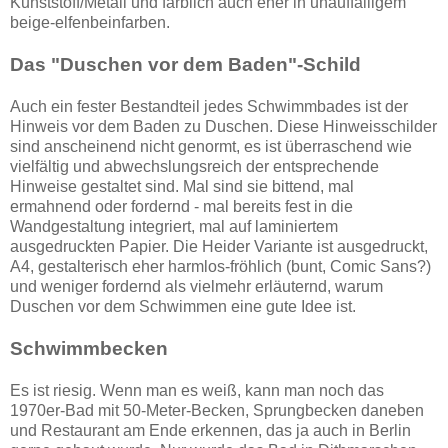
Kunststoff/Metall und farblich auch eher in unauffälligem
beige-elfenbeinfarben.
Das "Duschen vor dem Baden"-Schild
Auch ein fester Bestandteil jedes Schwimmbades ist der
Hinweis vor dem Baden zu Duschen. Diese Hinweisschilder
sind anscheinend nicht genormt, es ist überraschend wie
vielfältig und abwechslungsreich der entsprechende
Hinweise gestaltet sind. Mal sind sie bittend, mal
ermahnend oder fordernd - mal bereits fest in die
Wandgestaltung integriert, mal auf laminiertem
ausgedruckten Papier. Die Heider Variante ist ausgedruckt,
A4, gestalterisch eher harmlos-fröhlich (bunt, Comic Sans?)
und weniger fordernd als vielmehr erläuternd, warum
Duschen vor dem Schwimmen eine gute Idee ist.
Schwimmbecken
Es ist riesig. Wenn man es weiß, kann man noch das
1970er-Bad mit 50-Meter-Becken, Sprungbecken daneben
und Restaurant am Ende erkennen, das ja auch in Berlin