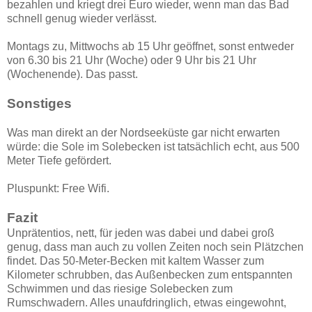
bezahlen und kriegt drei Euro wieder, wenn man das Bad
schnell genug wieder verlässt.
Montags zu, Mittwochs ab 15 Uhr geöffnet, sonst entweder
von 6.30 bis 21 Uhr (Woche) oder 9 Uhr bis 21 Uhr
(Wochenende). Das passt.
Sonstiges
Was man direkt an der Nordseeküste gar nicht erwarten
würde: die Sole im Solebecken ist tatsächlich echt, aus 500
Meter Tiefe gefördert.
Pluspunkt: Free Wifi.
Fazit
Unprätentios, nett, für jeden was dabei und dabei groß
genug, dass man auch zu vollen Zeiten noch sein Plätzchen
findet. Das 50-Meter-Becken mit kaltem Wasser zum
Kilometer schrubben, das Außenbecken zum entspannten
Schwimmen und das riesige Solebecken zum
Rumschwadern. Alles unaufdringlich, etwas eingewohnt,