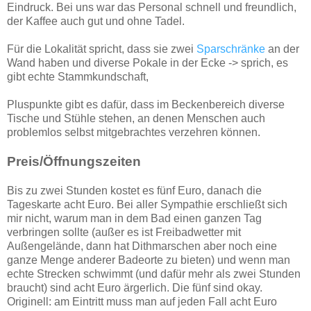
Eindruck. Bei uns war das Personal schnell und freundlich,
der Kaffee auch gut und ohne Tadel.
Für die Lokalität spricht, dass sie zwei
Sparschränke
an der
Wand haben und diverse Pokale in der Ecke -> sprich, es
gibt echte Stammkundschaft,
Pluspunkte gibt es dafür, dass im Beckenbereich diverse
Tische und Stühle stehen, an denen Menschen auch
problemlos selbst mitgebrachtes verzehren können.
Preis/Öffnungszeiten
Bis zu zwei Stunden kostet es fünf Euro, danach die
Tageskarte acht Euro. Bei aller Sympathie erschließt sich
mir nicht, warum man in dem Bad einen ganzen Tag
verbringen sollte (außer es ist Freibadwetter mit
Außengelände, dann hat Dithmarschen aber noch eine
ganze Menge anderer Badeorte zu bieten) und wenn man
echte Strecken schwimmt (und dafür mehr als zwei Stunden
braucht) sind acht Euro ärgerlich. Die fünf sind okay.
Originell: am Eintritt muss man auf jeden Fall acht Euro