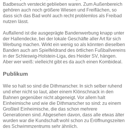
Badbesuch versteckt geblieben waren. Zum Außenbereich
gehören auch noch größere Wiesen und Freiflächen, so
dass sich das Bad wohl auch recht problemlos als Freibad
nutzen lässt.
Auffallend ist die ausgeprägte Bandenwerbung knapp unter
der Hallendecke, bei der lokale Geschäfte aller Art für sich
Werbung machen. Wirkt ein wenig so als könnten dieselben
Banden auch am Spielfeldrand des örtlichen Fußballvereins
in der Schleswig-Holstein-Liga, des Heider SV, hängen.
Aber wer weiß: vielleicht gibt es da auch einen Kombideal.
Publikum
Wie so halt so sind die Dithmarscher. In sich selber ruhend
und eher nicht so laut, aber einem Klönschnack in den
Bahnen gegenüber nicht abgeneigt. Vor allem halt
Einheimische und wie die Dithmarscher so sind: zu einem
Großteil Einheimische, die das schon mehrere
Generationen sind. Abgesehen davon, dass alle etwas älter
wurden war die Kundschaft wohl schon zu Eröffnungszeiten
des Schwimmzentrums sehr ähnlich.