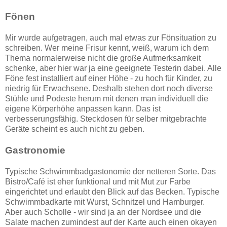
Fönen
Mir wurde aufgetragen, auch mal etwas zur Fönsituation zu
schreiben. Wer meine Frisur kennt, weiß, warum ich dem
Thema normalerweise nicht die große Aufmerksamkeit
schenke, aber hier war ja eine geeignete Testerin dabei. Alle
Föne fest installiert auf einer Höhe - zu hoch für Kinder, zu
niedrig für Erwachsene. Deshalb stehen dort noch diverse
Stühle und Podeste herum mit denen man individuell die
eigene Körperhöhe anpassen kann. Das ist
verbesserungsfähig. Steckdosen für selber mitgebrachte
Geräte scheint es auch nicht zu geben.
Gastronomie
Typische Schwimmbadgastonomie der netteren Sorte. Das
Bistro/Café ist eher funktional und mit Mut zur Farbe
eingerichtet und erlaubt den Blick auf das Becken. Typische
Schwimmbadkarte mit Wurst, Schnitzel und Hamburger.
Aber auch Scholle - wir sind ja an der Nordsee und die
Salate machen zumindest auf der Karte auch einen okayen