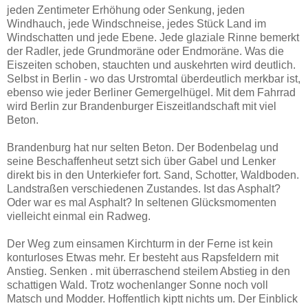
jeden Zentimeter Erhöhung oder Senkung, jeden
Windhauch, jede Windschneise, jedes Stück Land im
Windschatten und jede Ebene. Jede glaziale Rinne bemerkt
der Radler, jede Grundmoräne oder Endmoräne. Was die
Eiszeiten schoben, stauchten und auskehrten wird deutlich.
Selbst in Berlin - wo das Urstromtal überdeutlich merkbar ist,
ebenso wie jeder Berliner Gemergelhügel. Mit dem Fahrrad
wird Berlin zur Brandenburger Eiszeitlandschaft mit viel
Beton.
Brandenburg hat nur selten Beton. Der Bodenbelag und
seine Beschaffenheut setzt sich über Gabel und Lenker
direkt bis in den Unterkiefer fort. Sand, Schotter, Waldboden.
Landstraßen verschiedenen Zustandes. Ist das Asphalt?
Oder war es mal Asphalt? In seltenen Glücksmomenten
vielleicht einmal ein Radweg.
Der Weg zum einsamen Kirchturm in der Ferne ist kein
konturloses Etwas mehr. Er besteht aus Rapsfeldern mit
Anstieg. Senken . mit überraschend steilem Abstieg in den
schattigen Wald. Trotz wochenlanger Sonne noch voll
Matsch und Modder. Hoffentlich kiptt nichts um. Der Einblick