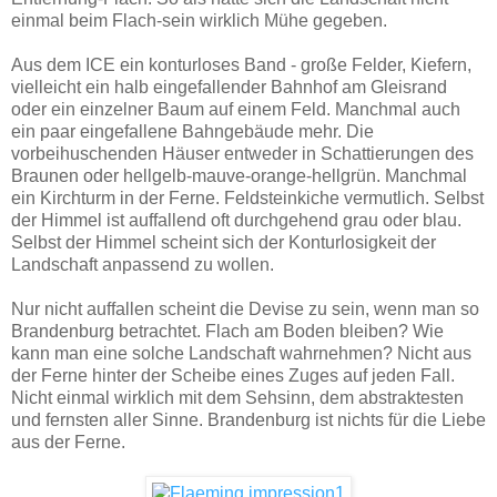
einmal beim Flach-sein wirklich Mühe gegeben.
Aus dem ICE ein konturloses Band - große Felder, Kiefern,
vielleicht ein halb eingefallender Bahnhof am Gleisrand
oder ein einzelner Baum auf einem Feld. Manchmal auch
ein paar eingefallene Bahngebäude mehr. Die
vorbeihuschenden Häuser entweder in Schattierungen des
Braunen oder hellgelb-mauve-orange-hellgrün. Manchmal
ein Kirchturm in der Ferne. Feldsteinkiche vermutlich. Selbst
der Himmel ist auffallend oft durchgehend grau oder blau.
Selbst der Himmel scheint sich der Konturlosigkeit der
Landschaft anpassend zu wollen.
Nur nicht auffallen scheint die Devise zu sein, wenn man so
Brandenburg betrachtet. Flach am Boden bleiben? Wie
kann man eine solche Landschaft wahrnehmen? Nicht aus
der Ferne hinter der Scheibe eines Zuges auf jeden Fall.
Nicht einmal wirklich mit dem Sehsinn, dem abstraktesten
und fernsten aller Sinne. Brandenburg ist nichts für die Liebe
aus der Ferne.