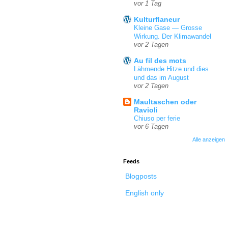
vor 1 Tag
Kulturflaneur
Kleine Gase — Grosse
Wirkung. Der Klimawandel
vor 2 Tagen
Au fil des mots
Lähmende Hitze und dies
und das im August
vor 2 Tagen
Maultaschen oder
Ravioli
Chiuso per ferie
vor 6 Tagen
Alle anzeigen
Feeds
Blogposts
English only