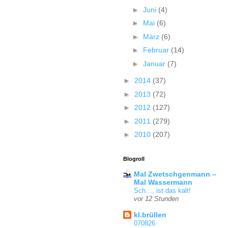
►
Juni
(4)
►
Mai
(6)
►
März
(6)
►
Februar
(14)
►
Januar
(7)
►
2014
(37)
►
2013
(72)
►
2012
(127)
►
2011
(279)
►
2010
(207)
Blogroll
Mal Zwetschgenmann –
Mal Wassermann
Sch…, ist das kalt!
vor 12 Stunden
kl.brüllen
070826