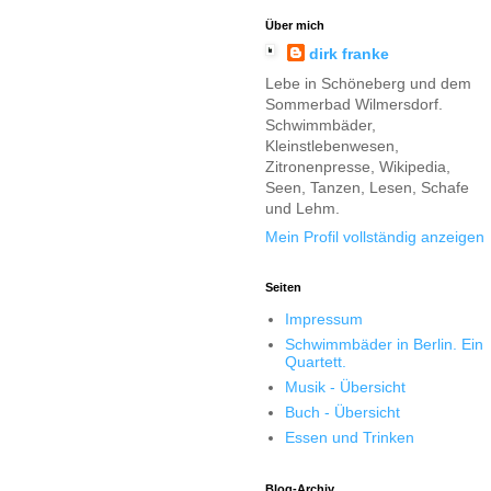
Über mich
dirk franke
Lebe in Schöneberg und dem
Sommerbad Wilmersdorf.
Schwimmbäder,
Kleinstlebenwesen,
Zitronenpresse, Wikipedia,
Seen, Tanzen, Lesen, Schafe
und Lehm.
Mein Profil vollständig anzeigen
Seiten
Impressum
Schwimmbäder in Berlin. Ein
Quartett.
Musik - Übersicht
Buch - Übersicht
Essen und Trinken
Blog-Archiv