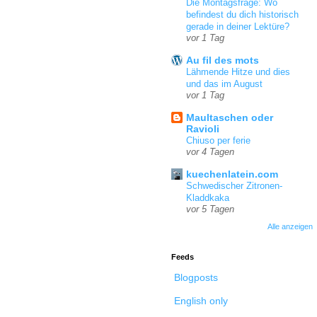
Die Montagsfrage: Wo
befindest du dich historisch
gerade in deiner Lektüre?
vor 1 Tag
Au fil des mots
Lähmende Hitze und dies
und das im August
vor 1 Tag
Maultaschen oder
Ravioli
Chiuso per ferie
vor 4 Tagen
kuechenlatein.com
Schwedischer Zitronen-
Kladdkaka
vor 5 Tagen
Alle anzeigen
Feeds
Blogposts
English only