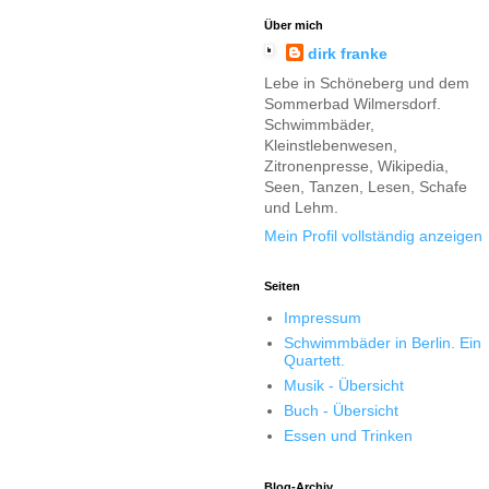
Über mich
dirk franke
Lebe in Schöneberg und dem
Sommerbad Wilmersdorf.
Schwimmbäder,
Kleinstlebenwesen,
Zitronenpresse, Wikipedia,
Seen, Tanzen, Lesen, Schafe
und Lehm.
Mein Profil vollständig anzeigen
Seiten
Impressum
Schwimmbäder in Berlin. Ein
Quartett.
Musik - Übersicht
Buch - Übersicht
Essen und Trinken
Blog-Archiv