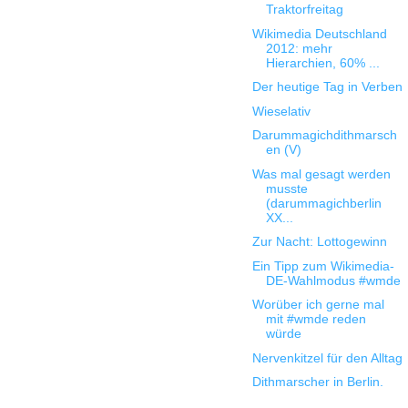
Traktorfreitag
Wikimedia Deutschland
2012: mehr
Hierarchien, 60% ...
Der heutige Tag in Verben
Wieselativ
Darummagichdithmarsch
en (V)
Was mal gesagt werden
musste
(darummagichberlin
XX...
Zur Nacht: Lottogewinn
Ein Tipp zum Wikimedia-
DE-Wahlmodus #wmde
Worüber ich gerne mal
mit #wmde reden
würde
Nervenkitzel für den Alltag
Dithmarscher in Berlin.