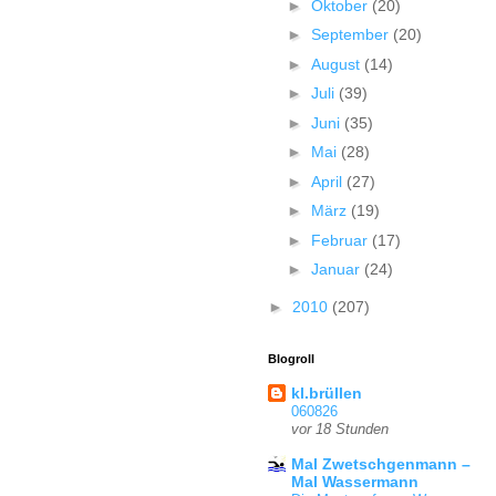
►
Oktober
(20)
►
September
(20)
►
August
(14)
►
Juli
(39)
►
Juni
(35)
►
Mai
(28)
►
April
(27)
►
März
(19)
►
Februar
(17)
►
Januar
(24)
►
2010
(207)
Blogroll
kl.brüllen
060826
vor 18 Stunden
Mal Zwetschgenmann –
Mal Wassermann