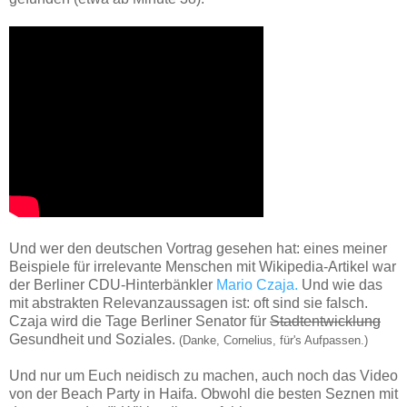
Und wer den deutschen Vortrag gesehen hat: eines meiner
Beispiele für irrelevante Menschen mit Wikipedia-Artikel war
der Berliner CDU-Hinterbänkler
Mario Czaja.
Und wie das
mit abstrakten Relevanzaussagen ist: oft sind sie falsch.
Czaja wird die Tage Berliner Senator für
Stadtentwicklung
Gesundheit und Soziales.
(Danke, Cornelius, für's Aufpassen.)
Und nur um Euch neidisch zu machen, auch noch das Video
von der Beach Party in Haifa. Obwohl die besten Seznen mit