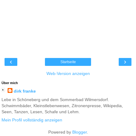
‹
›
Startseite
Web-Version anzeigen
Über mich
dirk franke
Lebe in Schöneberg und dem Sommerbad Wilmersdorf.
Schwimmbäder, Kleinstlebenwesen, Zitronenpresse, Wikipedia,
Seen, Tanzen, Lesen, Schafe und Lehm.
Mein Profil vollständig anzeigen
Powered by
Blogger
.