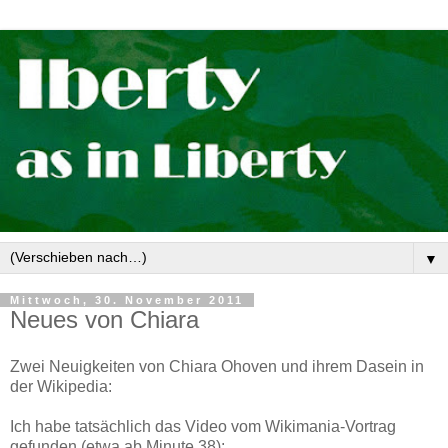
▼
Mittwoch, 30. November 2011
Neues von Chiara
Zwei Neuigkeiten von Chiara Ohoven und ihrem Dasein in
der Wikipedia:
Ich habe tatsächlich das Video vom Wikimania-Vortrag
gefunden (etwa ab Minute 38):