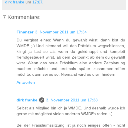
dirk franke
um
17:07
7 Kommentare:
Finanzer
3. November 2011 um 17:34
Du vergisst eines: Wenn du gewählt wirst, dann bist du
WMDE ;-) Und niemand will das Präsidium wegschliessen,
klingt ja fast so als wenn du gekidnappt und komplett
fremdgesteuert wirst, ab dem Zeitpunkt ab dem du gewählt
wirst. Wenn das neue Präsidium eine andere Zeitplanung
machen möchte und erstmals später zusammentreffen
möchte, dann sei es so. Niemand wird es dran hindern.
Antworten
dirk franke
3. November 2011 um 17:38
Selbst als Mitglied bin ich ja WMDE. Und deshalb würde ich
gerne mit möglichst vielen anderen WMDEs reden :-).
Bei der Präsidiumssitzung ist ja noch einiges offen - nicht