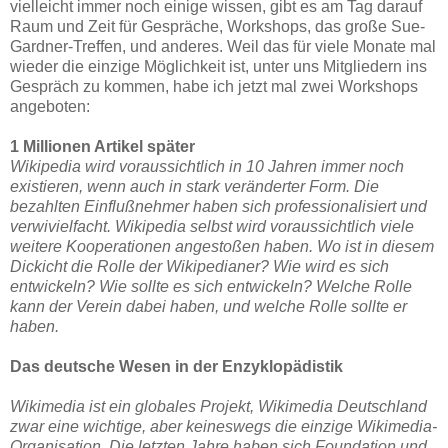
vielleicht immer noch einige wissen, gibt es am Tag darauf
Raum und Zeit für Gespräche, Workshops, das große Sue-
Gardner-Treffen, und anderes. Weil das für viele Monate mal
wieder die einzige Möglichkeit ist, unter uns Mitgliedern ins
Gespräch zu kommen, habe ich jetzt mal zwei Workshops
angeboten:
1 Millionen Artikel später
Wikipedia wird voraussichtlich in 10 Jahren immer noch
existieren, wenn auch in stark veränderter Form. Die
bezahlten Einflußnehmer haben sich professionalisiert und
verwivielfacht. Wikipedia selbst wird voraussichtlich viele
weitere Kooperationen angestoßen haben. Wo ist in diesem
Dickicht die Rolle der Wikipedianer? Wie wird es sich
entwickeln? Wie sollte es sich entwickeln? Welche Rolle
kann der Verein dabei haben, und welche Rolle sollte er
haben.
Das deutsche Wesen in der Enzyklopädistik
Wikimedia ist ein globales Projekt, Wikimedia Deutschland
zwar eine wichtige, aber keineswegs die einzige Wikimedia-
Organisation. Die letzten Jahre haben sich Foundation und