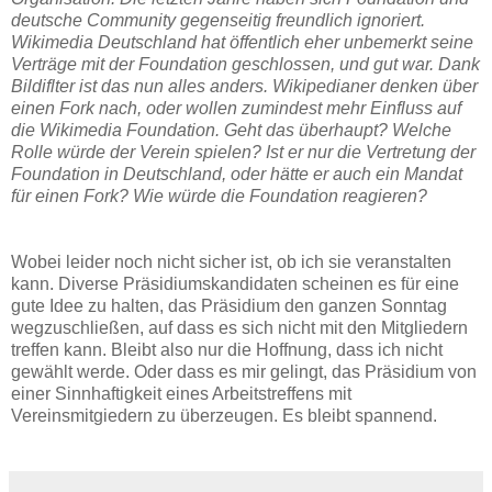
deutsche Community gegenseitig freundlich ignoriert.
Wikimedia Deutschland hat öffentlich eher unbemerkt seine
Verträge mit der Foundation geschlossen, und gut war. Dank
Bildiflter ist das nun alles anders. Wikipedianer denken über
einen Fork nach, oder wollen zumindest mehr Einfluss auf
die Wikimedia Foundation. Geht das überhaupt? Welche
Rolle würde der Verein spielen? Ist er nur die Vertretung der
Foundation in Deutschland, oder hätte er auch ein Mandat
für einen Fork? Wie würde die Foundation reagieren?
Wobei leider noch nicht sicher ist, ob ich sie veranstalten
kann. Diverse Präsidiumskandidaten scheinen es für eine
gute Idee zu halten, das Präsidium den ganzen Sonntag
wegzuschließen, auf dass es sich nicht mit den Mitgliedern
treffen kann. Bleibt also nur die Hoffnung, dass ich nicht
gewählt werde. Oder dass es mir gelingt, das Präsidium von
einer Sinnhaftigkeit eines Arbeitstreffens mit
Vereinsmitgiedern zu überzeugen. Es bleibt spannend.