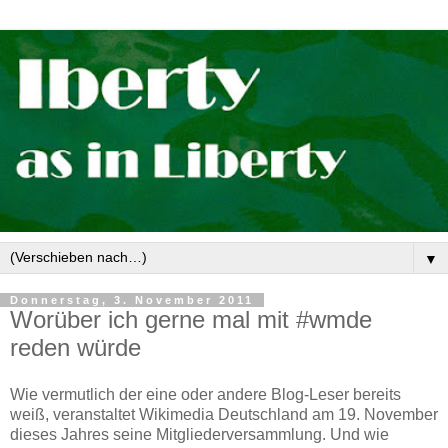
▼
Donnerstag, 3. November 2011
Worüber ich gerne mal mit #wmde
reden würde
Wie vermutlich der eine oder andere Blog-Leser bereits
weiß, veranstaltet Wikimedia Deutschland am 19. November
dieses Jahres seine Mitgliederversammlung. Und wie