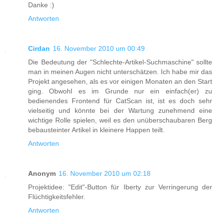
Danke :)
Antworten
Cirdan
16. November 2010 um 00:49
Die Bedeutung der "Schlechte-Artikel-Suchmaschine" sollte
man in meinen Augen nicht unterschätzen. Ich habe mir das
Projekt angesehen, als es vor einigen Monaten an den Start
ging. Obwohl es im Grunde nur ein einfach(er) zu
bedienendes Frontend für CatScan ist, ist es doch sehr
vielseitig und könnte bei der Wartung zunehmend eine
wichtige Rolle spielen, weil es den unüberschaubaren Berg
bebausteinter Artikel in kleinere Happen teilt.
Antworten
Anonym
16. November 2010 um 02:18
Projektidee: "Edit"-Button für Iberty zur Verringerung der
Flüchtigkeitsfehler.
Antworten