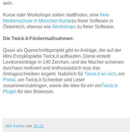
sein.
Kurse oder Workshops sollen stattfinden, eine
freie
Medienschule in München
Kurse
zu freier Software in
Österreich, ebenso wie
Workshops
zu freier Software.
Die Twick.it-Fördermaßnahmen:
Quasi als Querschnittsprojekt gibt es Anträge, die auf der
Mini-Enzyklopädie Twick.it aufbaufen. Diese erstellt
Lexikoneinträge in 140 Zeichen, und die Macher scheinen
durchaus motiviert und enthusiastsich was das
Antragsschreiben angeht. Natürlich für
Twick.it an sich
, ein
Portal
, um Twick.it-Schreiber und Leser
zusammenzubringen, sowie die Idee für ein ein
Twick.it-
Plugin
für den Browsser,
dirk franke
um
16:21