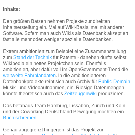
Inhalte:
Den größten Batzen nehmen Projekte zur direkten
Inhaltserstellung ein. Mal auf Wiki-Basis, mal mit anderer
Software. Sofern man auch Wikis als Datenbank akzeptiert
fast alle mehr oder weniger spezielle Datenbanken.
Extrem ambitioniert zum Beispiel eine Zusammenstellung
zum
Stand der Technik
für Patente - daneben dürfte selbst
Wikipedia ein nettes Projektchen sein. Ebenfalls
ambitioniert, aber dafür voll im OpenGovernment-Trend die
weltweite Fahrplandaten
. In die ambitionierteren
Datenbankprojekte reiht sich auch Archiv für
Public-Domain
Musik- und Videoaufnahmen, ein. Riesige Datenmengen
könnte theoretisch auch das
Zeitzeugenwiki
produzieren.
Das betahaus Team Hamburg, Lissabon, Zürich und Köln
und der Coworking Deutschland Bewegung möchten ein
Buch schreiben
.
Genau abgegrenzt hingegen ist das Projekt zur