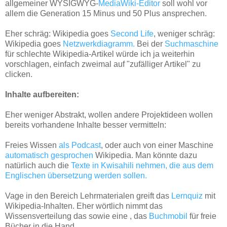
allgemeiner WYSIGWYG-
MediaWiki-Editor
soll wohl vor
allem die Generation 15 Minus und 50 Plus ansprechen.
Eher schräg: Wikipedia goes
Second Life
, weniger schräg:
Wikipedia goes
Netzwerkdiagramm.
Bei der
Suchmaschine
für schlechte Wikipedia-Artikel würde ich ja weiterhin
vorschlagen, einfach zweimal auf "zufälliger Artikel" zu
clicken.
Inhalte aufbereiten:
Eher weniger Abstrakt, wollen andere Projektideen wollen
bereits vorhandene Inhalte besser vermitteln:
Freies Wissen
als Podcast
, oder auch von einer Maschine
automatisch gesprochen
Wikipedia. Man könnte dazu
natürlich auch die
Texte in Kwisahili nehmen, die aus dem
Englischen übersetzung werden sollen.
Vage in den Bereich Lehrmaterialen greift das
Lernquiz
mit
Wikipedia-Inhalten. Eher wörtlich nimmt das
Wissensverteilung das sowie eine , das
Buchmobil
für freie
Bücher in die Hand.