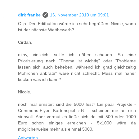
dirk franke
16. November 2010 um 09:01
O ja. Den Editbutton würde ich sehr begrüßen. Nicole, wann
ist der nächste Wettbewerb?
Cirdan,
okay, vielleicht sollte ich näher schauen. So eine
Priorisierung nach "Thema ist wichtig" oder "Probleme
lassen sich auch beheben, während ich grad gleichzeitig
Möhrchen anbrate" wäre nicht schlecht. Muss mal näher
kucken was ich kann?
Nicole,
noch mal ernster: sind die 5000 fest? Ein paar Projekte -
Commons-Flyer, Kartenspiel z.B. - scheinen mir an sich
sinnvoll. Aber vermutlich ließe sich da mit 500 oder 1000
Euro schon einiges erreichen - 5x1000 wäre da
möglicherweise mehr als einmal 5000.
Antworten