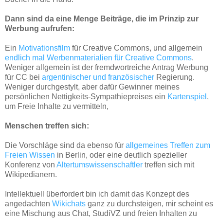
Dann sind da eine Menge Beiträge, die im Prinzip zur
Werbung aufrufen:
Ein
Motivationsfilm
für Creative Commons, und allgemein
endlich mal Werbenmaterialien für Creative Commons
.
Weniger allgemein ist der fremdwortreiche Antrag Werbung
für CC bei
argentinischer und französischer
Regierung.
Weniger durchgestylt, aber dafür Gewinner meines
persönlichen Nettigkeits-Sympathiepreises ein
Kartenspiel
,
um Freie Inhalte zu vermitteln,
Menschen treffen sich:
Die Vorschläge sind da ebenso für
allgemeines Treffen zum
Freien Wissen
in Berlin, oder eine deutlich spezieller
Konferenz von
Altertumswissenschaftler
treffen sich mit
Wikipedianern.
Intellektuell überfordert bin ich damit das Konzept des
angedachten
Wikichats
ganz zu durchsteigen, mir scheint es
eine Mischung aus Chat, StudiVZ und freien Inhalten zu