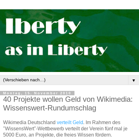
▼
Montag, 15. November 2010
40 Projekte wollen Geld von Wikimedia:
Wissenswert-Rundumschlag
Wikimedia Deutschland
verteilt Geld
. Im Rahmen des
"WissensWert"-Wettbewerb verteilt der Verein fünf mal je
5000 Euro, an Projekte, die freies Wissen fördern.