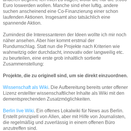
Euro loswerden wollen. Manche sind eher luftig, andere
suchen anscheinend eine Co-Finanzierung einer schon
laufenden Aktionen. Insgesamt also tatsächlich eine
spannende Aktion.
Zumindest die Interessanteren der Ideen wollte ich mir noch
näher ansehen. Aber hier kommt erstmal der
Rundumschlag. Statt nun die Projekte nach Kriterien wie
wahnwitzig oder durchdacht, innovativ oder langweilig etc.
zu beurteilen, eine erste grob inhaltlich sortierte
Zusammenstellung:
Projekte, die zu originell sind, um sie direkt einzuordnen.
Wissenschaft als Wiki
. Die Aufbereitung bereits unter offener
Lizenz erstellter wissenschaftlicher Inhalte als Wiki mit den
dementsprechenden Zusatzmöglichkeiten.
Berlin live Wiki
. Ein offenes Lokalwiki für News aus Berlin.
Erstellt prinzipiell von Allen, aber mit Hilfe von Journalisten,
die regelmäßig und zuverlässig in einem offenen Büro
anzutreffen sind.