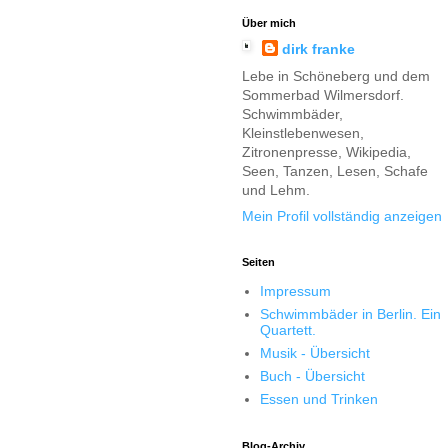
Über mich
dirk franke
Lebe in Schöneberg und dem
Sommerbad Wilmersdorf.
Schwimmbäder,
Kleinstlebenwesen,
Zitronenpresse, Wikipedia,
Seen, Tanzen, Lesen, Schafe
und Lehm.
Mein Profil vollständig anzeigen
Seiten
Impressum
Schwimmbäder in Berlin. Ein
Quartett.
Musik - Übersicht
Buch - Übersicht
Essen und Trinken
Blog-Archiv