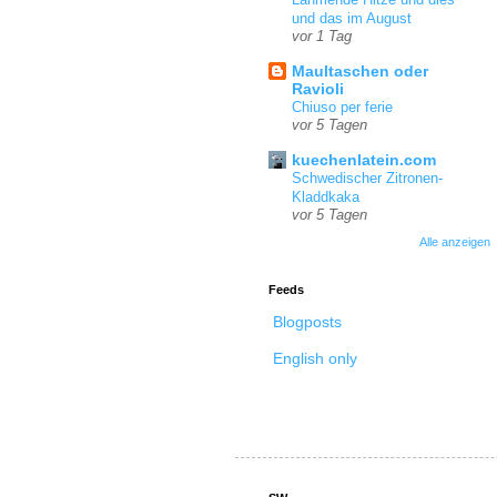
und das im August
vor 1 Tag
Maultaschen oder
Ravioli
Chiuso per ferie
vor 5 Tagen
kuechenlatein.com
Schwedischer Zitronen-
Kladdkaka
vor 5 Tagen
Alle anzeigen
Feeds
Blogposts
English only