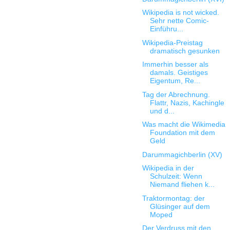
Wikipedia is not wicked.
Sehr nette Comic-
Einführu...
Wikipedia-Preistag
dramatisch gesunken
Immerhin besser als
damals. Geistiges
Eigentum, Re...
Tag der Abrechnung.
Flattr, Nazis, Kachingle
und d...
Was macht die Wikimedia
Foundation mit dem
Geld
Darummagichberlin (XV)
Wikipedia in der
Schulzeit: Wenn
Niemand fliehen k...
Traktormontag: der
Glüsinger auf dem
Moped
Der Verdruss mit den