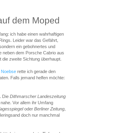
 auf dem Moped
nfang: ich habe einen wahrhaftigen
Rings. Leider war das Gefährt,
 sondern ein gebohnertes und
age neben dem Porsche Cabrio aus
t die zweite Sichtung überhaupt.
r Noebse
rette ich gerade den
ten. Falls jemand helfen möchte:
. Die
Dithmarscher Landeszeitung
 nahe. Vor allem ihr Umfang
agesspiegel
oder
Berliner Zeitung
,
Heringsand doch nur manchmal