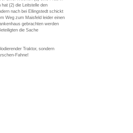
hat (2) die Leitstelle den
dern nach bei Ellingstedt schickt
em Weg zum Maisfeld leider einen
Krankenhaus gebrachten werden
teiligten die Sache
odierender Traktor, sondern
arschen-Fahne!