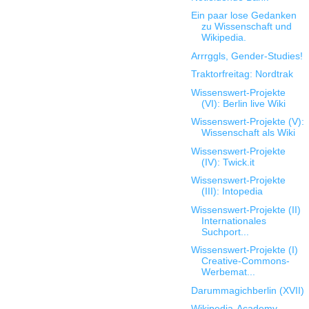
Ein paar lose Gedanken
zu Wissenschaft und
Wikipedia.
Arrrggls, Gender-Studies!
Traktorfreitag: Nordtrak
Wissenswert-Projekte
(VI): Berlin live Wiki
Wissenswert-Projekte (V):
Wissenschaft als Wiki
Wissenswert-Projekte
(IV): Twick.it
Wissenswert-Projekte
(III): Intopedia
Wissenswert-Projekte (II)
Internationales
Suchport...
Wissenswert-Projekte (I)
Creative-Commons-
Werbemat...
Darummagichberlin (XVII)
Wikipedia-Academy