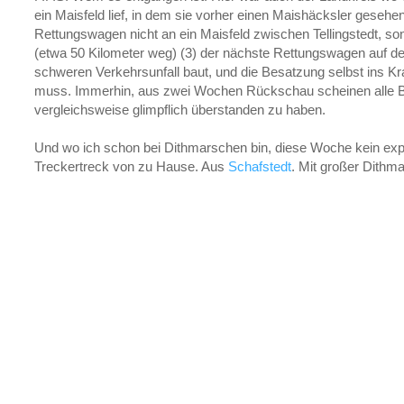
ein Maisfeld lief, in dem sie vorher einen Maishäcksler gesehen 
Rettungswagen nicht an ein Maisfeld zwischen Tellingstedt, son
(etwa 50 Kilometer weg) (3) der nächste Rettungswagen auf d
schweren Verkehrsunfall baut, und die Besatzung selbst ins 
muss. Immerhin, aus zwei Wochen Rückschau scheinen alle Be
vergleichsweise glimpflich überstanden zu haben.
Und wo ich schon bei Dithmarschen bin, diese Woche kein expl
Treckertreck von zu Hause. Aus
Schafstedt
. Mit großer Dithm