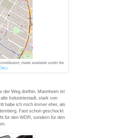
contributors, made available under the
DbL)
.
r der Weg dorthin. Mannheim ist
te Industriestadt, stark von
lt habe ich mich immer eher, als
ttemberg. Fast schon geschockt
cht für den WDR, sondern für den
en.