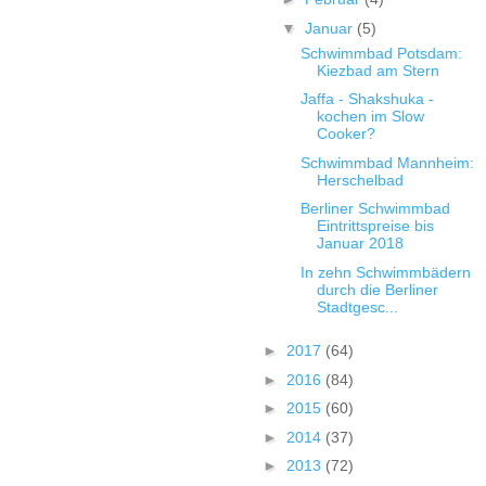
▼
Januar
(5)
Schwimmbad Potsdam:
Kiezbad am Stern
Jaffa - Shakshuka -
kochen im Slow
Cooker?
Schwimmbad Mannheim:
Herschelbad
Berliner Schwimmbad
Eintrittspreise bis
Januar 2018
In zehn Schwimmbädern
durch die Berliner
Stadtgesc...
►
2017
(64)
►
2016
(84)
►
2015
(60)
►
2014
(37)
►
2013
(72)