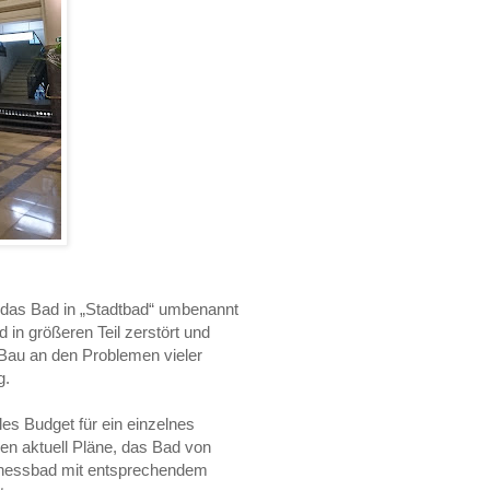
s das Bad in „Stadtbad“ umbenannt
in größeren Teil zerstört und
 Bau an den Problemen vieler
g.
es Budget für ein einzelnes
en aktuell Pläne, das Bad von
lnessbad mit entsprechendem