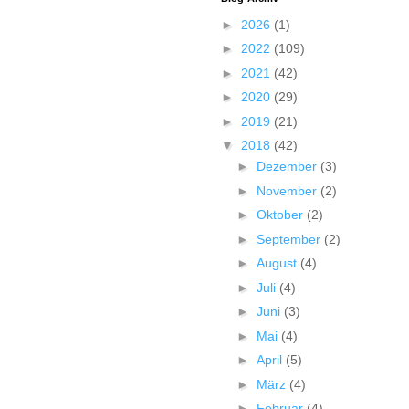
►
2026
(1)
►
2022
(109)
►
2021
(42)
►
2020
(29)
►
2019
(21)
▼
2018
(42)
►
Dezember
(3)
►
November
(2)
►
Oktober
(2)
►
September
(2)
►
August
(4)
►
Juli
(4)
►
Juni
(3)
►
Mai
(4)
►
April
(5)
►
März
(4)
►
Februar
(4)