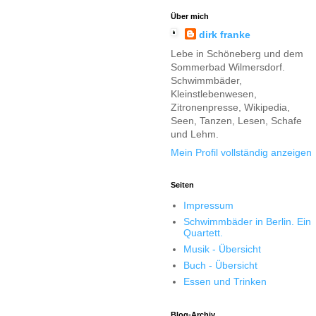
Über mich
dirk franke
Lebe in Schöneberg und dem
Sommerbad Wilmersdorf.
Schwimmbäder,
Kleinstlebenwesen,
Zitronenpresse, Wikipedia,
Seen, Tanzen, Lesen, Schafe
und Lehm.
Mein Profil vollständig anzeigen
Seiten
Impressum
Schwimmbäder in Berlin. Ein
Quartett.
Musik - Übersicht
Buch - Übersicht
Essen und Trinken
Blog-Archiv