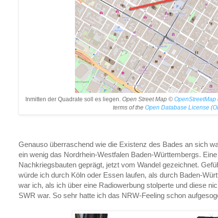
Inmitten der Quadrate soll es liegen.
Open Street Map ©
OpenStreetMap
terms of the
Open Database License (O
Genauso überraschend wie die Existenz des Bades an sich wa
ein wenig das Nordrhein-Westfalen Baden-Württembergs. Eine al
Nachkriegsbauten geprägt, jetzt vom Wandel gezeichnet. Gefüh
würde ich durch Köln oder Essen laufen, als durch Baden-Wür
war ich, als ich über eine Radiowerbung stolperte und diese ni
SWR war. So sehr hatte ich das NRW-Feeling schon aufgesog