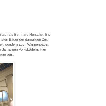
tadtrats Bernhard Herschel. Bis
nsten Bäder der damaligen Zeit
ielt, sondern auch Wannenbäder,
n damaligen Volksbädern. Hier
Form aus.