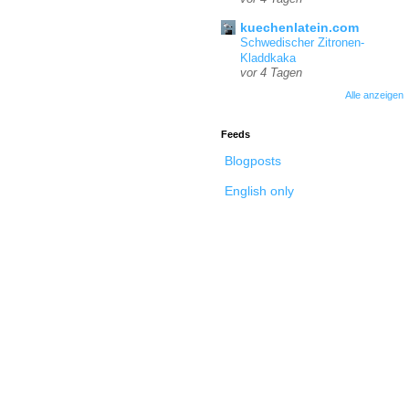
kuechenlatein.com
Schwedischer Zitronen-
Kladdkaka
vor 4 Tagen
Alle anzeigen
Feeds
Blogposts
English only