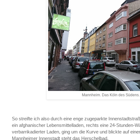
Mannheim. Das Köln des Südens.
So streifte ich also durch eine enge zugeparkte Innenstadtstraße
ein afghanischer Lebensmittelladen, rechts eine 24-Stunden-Wä
verbarrikadierter Laden, ging um die Kurve und blickte auf ein
Mannheimer Innenstadt steht das Herschelbad.