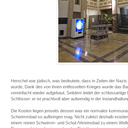
Herschel war jüdisch, was bedeutete, dass in Zeiten der Nazi
wurde, Dank des von ihnen entfesselten Krieges wurde das Bad 
vereinfacht wieder aufgebaut. Seitdem leidet der schlossartige
Schlösser: er ist prachtvoll aber aufwendig in der Instandhaltun
Die Kosten liegen jenseits dessen was ein normales kommunal
Schwimmbad so aufbringen mag. Nicht zuletzt deshalb existier
einem reinen Schwimm- und Schul-/Vereinsbad zu einem Wel