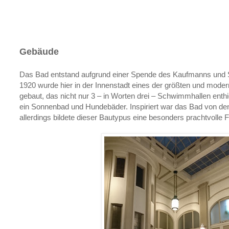
Gebäude
Das Bad entstand aufgrund einer Spende des Kaufmanns und S
1920 wurde hier in der Innenstadt eines der größten und moder
gebaut, das nicht nur 3 – in Worten drei – Schwimmhallen enth
ein Sonnenbad und Hundebäder. Inspiriert war das Bad von de
allerdings bildete dieser Bautypus eine besonders prachtvolle 