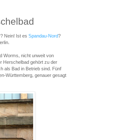
chelbad
 Nein! Ist es
Spandau-Nord
?
rlin.
d Worms, nicht unweit von
er Herschelbad gehört zu der
h als Bad in Betrieb sind. Fünf
aden-Württemberg, genauer gesagt