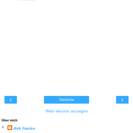
‹
›
Startseite
Web-Version anzeigen
Über mich
dirk franke