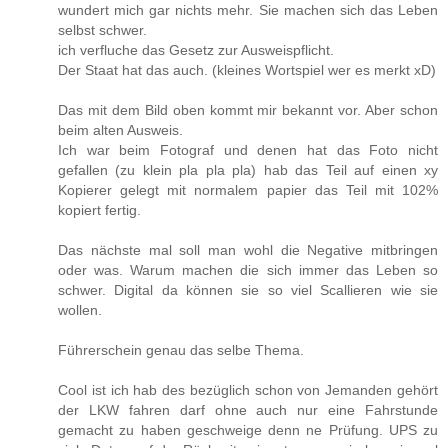
wundert mich gar nichts mehr. Sie machen sich das Leben
selbst schwer.
ich verfluche das Gesetz zur Ausweispflicht.
Der Staat hat das auch. (kleines Wortspiel wer es merkt xD)
Das mit dem Bild oben kommt mir bekannt vor. Aber schon
beim alten Ausweis.
Ich war beim Fotograf und denen hat das Foto nicht
gefallen (zu klein pla pla pla) hab das Teil auf einen xy
Kopierer gelegt mit normalem papier das Teil mit 102%
kopiert fertig.
Das nächste mal soll man wohl die Negative mitbringen
oder was. Warum machen die sich immer das Leben so
schwer. Digital da können sie so viel Scallieren wie sie
wollen.
Führerschein genau das selbe Thema.
Cool ist ich hab des bezüglich schon von Jemanden gehört
der LKW fahren darf ohne auch nur eine Fahrstunde
gemacht zu haben geschweige denn ne Prüfung. UPS zu