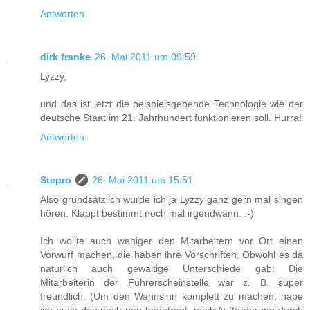
Antworten
dirk franke
26. Mai 2011 um 09:59
Lyzzy,
und das ist jetzt die beispielsgebende Technologie wie der
deutsche Staat im 21. Jahrhundert funktionieren soll. Hurra!
Antworten
Stepro
26. Mai 2011 um 15:51
Also grundsätzlich würde ich ja Lyzzy ganz gern mal singen
hören. Klappt bestimmt noch mal irgendwann. :-)
Ich wollte auch weniger den Mitarbeitern vor Ort einen
Vorwurf machen, die haben ihre Vorschriften. Obwohl es da
natürlich auch gewaltige Unterschiede gab: Die
Mitarbeiterin der Führerscheinstelle war z. B. super
freundlich. (Um den Wahnsinn komplett zu machen, habe
ich auch den noch neu beantragt, nach Aufforderung durch