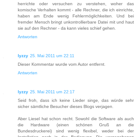
herrichte oder versuchen zu verstehen, woher das
komische Verhalten kommt - alle Rechner, die ich einrichte,
haben am Ende wenig Fehlermöglichkeiten. Und bei
fremder Mensch bringt unkontrollierbare Datei mit und haut
sie auf den Rechner - da kann vieles schief gehen.
Antworten
lyzzy
25. Mai 2011 um 22:11
Dieser Kommentar wurde vom Autor entfernt.
Antworten
lyzzy
25. Mai 2011 um 22:17
Seid froh, dass ich keine Lieder singe, das würde sehr
sicher sämtliche Besucher dieses Blogs verjagen.
Aber Liesel hat schon recht. Sowohl die Software als auch
die Hardware (einen schönen Gruß an die
Bundesdruckerei) sind wenig flexibel, weder bei der
Installation noch in der Bedienung. Die vorgegebenen