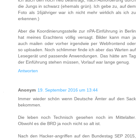
die Jungs in schwarz (ehemals grün). Ich gebe zu, auf dem
Foto als 16jähriger war ich nicht mehr wirklich als ich zu
erkennen.)
Aber die Koordinierungsstelle zur nPA-Einführung in Berlin
hat meines Erachtens völlig versagt. Bilder kann man ja
auch mailen oder vorher irgendwie per Webfrontend oder
so uploaden. Noch schlimmer finde ich aber das Warten auf
Lesegerät und passende Anwendungen. Das hätte am Tag
der Einführung stehen müssen, Vorlauf war lange genug.
Antworten
Anonym
19. September 2016 um 13:44
Immer wieder schön wenn Deutsche Ämter auf den Sack
bekommen.
Die leben noch Technisch gesehen noch im Mittelalter.
Obwohl es die BRD ja noch nicht so alt ist.
Nach den Hacker-angriffen auf den Bundestag SEP 2015,