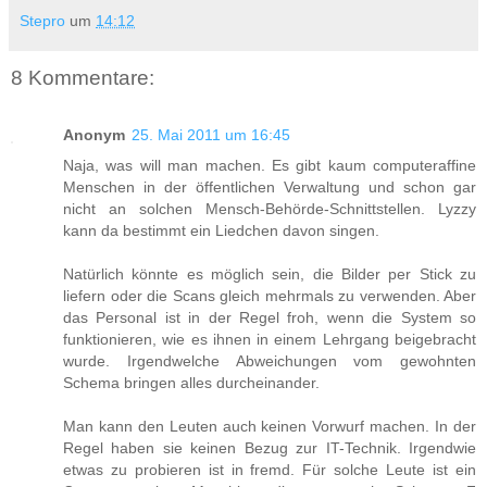
Stepro
um
14:12
8 Kommentare:
Anonym
25. Mai 2011 um 16:45
Naja, was will man machen. Es gibt kaum computeraffine
Menschen in der öffentlichen Verwaltung und schon gar
nicht an solchen Mensch-Behörde-Schnittstellen. Lyzzy
kann da bestimmt ein Liedchen davon singen.
Natürlich könnte es möglich sein, die Bilder per Stick zu
liefern oder die Scans gleich mehrmals zu verwenden. Aber
das Personal ist in der Regel froh, wenn die System so
funktionieren, wie es ihnen in einem Lehrgang beigebracht
wurde. Irgendwelche Abweichungen vom gewohnten
Schema bringen alles durcheinander.
Man kann den Leuten auch keinen Vorwurf machen. In der
Regel haben sie keinen Bezug zur IT-Technik. Irgendwie
etwas zu probieren ist in fremd. Für solche Leute ist ein