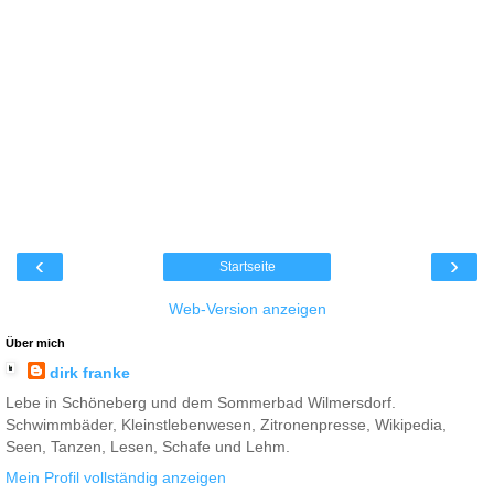
‹
›
Startseite
Web-Version anzeigen
Über mich
dirk franke
Lebe in Schöneberg und dem Sommerbad Wilmersdorf.
Schwimmbäder, Kleinstlebenwesen, Zitronenpresse, Wikipedia,
Seen, Tanzen, Lesen, Schafe und Lehm.
Mein Profil vollständig anzeigen