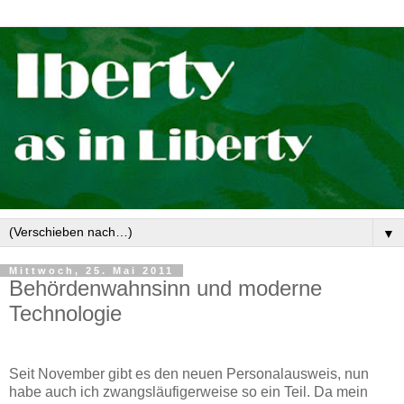
▼
Mittwoch, 25. Mai 2011
Behördenwahnsinn und moderne
Technologie
Seit November gibt es den neuen Personalausweis, nun
habe auch ich zwangsläufigerweise so ein Teil. Da mein