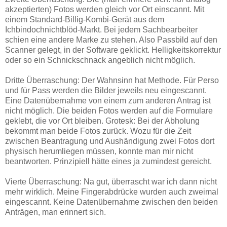
akzeptierten) Fotos werden gleich vor Ort einscannt. Mit
einem Standard-Billig-Kombi-Gerät aus dem
Ichbindochnichtblöd-Markt. Bei jedem Sachbearbeiter
schien eine andere Marke zu stehen. Also Passbild auf den
Scanner gelegt, in der Software geklickt. Helligkeitskorrektur
oder so ein Schnickschnack angeblich nicht möglich.
Dritte Überraschung: Der Wahnsinn hat Methode. Für Perso
und für Pass werden die Bilder jeweils neu eingescannt.
Eine Datenübernahme von einem zum anderen Antrag ist
nicht möglich. Die beiden Fotos werden auf die Formulare
geklebt, die vor Ort bleiben. Grotesk: Bei der Abholung
bekommt man beide Fotos zurück. Wozu für die Zeit
zwischen Beantragung und Aushändigung zwei Fotos dort
physisch herumliegen müssen, konnte man mir nicht
beantworten. Prinzipiell hätte eines ja zumindest gereicht.
Vierte Überraschung: Na gut, überrascht war ich dann nicht
mehr wirklich. Meine Fingerabdrücke wurden auch zweimal
eingescannt. Keine Datenübernahme zwischen den beiden
Anträgen, man erinnert sich.