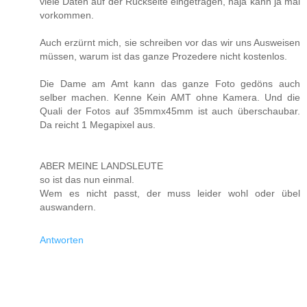
viele Daten auf der Rückseite eingetragen, naja kann ja mal
vorkommen.
Auch erzürnt mich, sie schreiben vor das wir uns Ausweisen
müssen, warum ist das ganze Prozedere nicht kostenlos.
Die Dame am Amt kann das ganze Foto gedöns auch
selber machen. Kenne Kein AMT ohne Kamera. Und die
Quali der Fotos auf 35mmx45mm ist auch überschaubar.
Da reicht 1 Megapixel aus.
ABER MEINE LANDSLEUTE
so ist das nun einmal.
Wem es nicht passt, der muss leider wohl oder übel
auswandern.
Antworten