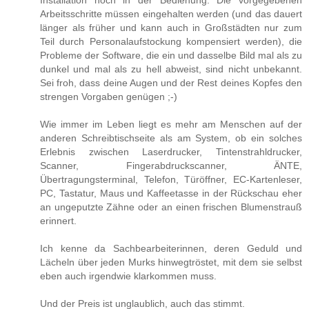
Arbeitsschritte müssen eingehalten werden (und das dauert
länger als früher und kann auch in Großstädten nur zum
Teil durch Personalaufstockung kompensiert werden), die
Probleme der Software, die ein und dasselbe Bild mal als zu
dunkel und mal als zu hell abweist, sind nicht unbekannt.
Sei froh, dass deine Augen und der Rest deines Kopfes den
strengen Vorgaben genügen ;-)
Wie immer im Leben liegt es mehr am Menschen auf der
anderen Schreibtischseite als am System, ob ein solches
Erlebnis zwischen Laserdrucker, Tintenstrahldrucker,
Scanner, Fingerabdruckscanner, ÄNTE,
Übertragungsterminal, Telefon, Türöffner, EC-Kartenleser,
PC, Tastatur, Maus und Kaffeetasse in der Rückschau eher
an ungeputzte Zähne oder an einen frischen Blumenstrauß
erinnert.
Ich kenne da Sachbearbeiterinnen, deren Geduld und
Lächeln über jeden Murks hinwegtröstet, mit dem sie selbst
eben auch irgendwie klarkommen muss.
Und der Preis ist unglaublich, auch das stimmt.