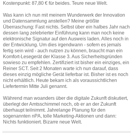
Kostenpunkt: 87,80 € für beides. Teure neue Welt.
Was kann ich nun mit meinem Wunderwerk der Innovation
und Datensammlung anstellen? Meine größte
Überraschung: Fast nichts. Selbst über ein halbes Jahr nach
dessen lang zelebrierter Einführung kann man noch keine
elektronische Signatur auf den Ausweis laden. Alles noch in
der Entwicklung. Um dies irgendwann - sofern es jemals
fertig sein wird - auch nutzen zu können, braucht man ein
Komfort-Lesegerät der Klasse 3. Aus Sicherheitsgründen
sowieso zu empfehlen. Zertifiziert ist bisher ein einziges, ein
Reiner SCT. Seit 2 Monaten warte ich nun darauf, dass
dieses einzig mögliche Gerät lieferbar ist. Bisher ist es noch
nicht erhältlich. Heute bekam ich als voraussichtlichen
Liefertermin Mitte Juli genannt.
Während man woanders über die digitale Zukunft diskutiert,
überlegt der Amtsschimmel noch, ob er an der Zukunft
überhaupt teilnimmt. Jahrelange Planung für den
sogenannten nPA, tolle Marketing-Aktionen und dann:
Nichts funktioniert. Bizarre neue Welt.