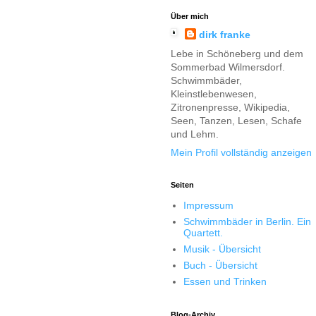
Über mich
dirk franke
Lebe in Schöneberg und dem
Sommerbad Wilmersdorf.
Schwimmbäder,
Kleinstlebenwesen,
Zitronenpresse, Wikipedia,
Seen, Tanzen, Lesen, Schafe
und Lehm.
Mein Profil vollständig anzeigen
Seiten
Impressum
Schwimmbäder in Berlin. Ein
Quartett.
Musik - Übersicht
Buch - Übersicht
Essen und Trinken
Blog-Archiv