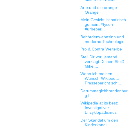
Arte und die orange
Orange
Mein Gesicht ist satirisch
gemeint #tyson
#urheber...
Behördenwahnsinn und
moderne Technologie
Pro & Contra Welterbe
Stell Dir vor, jemand
verklagt Deinen Steiß.
Mike ...
Wenn ich meinen
Wunsch-Wikipedia-
Pressebericht sch...
Darummagichbrandenbur
g II
Wikipedia at its best:
Investigativer
Enzyklopädismus
Der Skandal um den
Kinderkanal