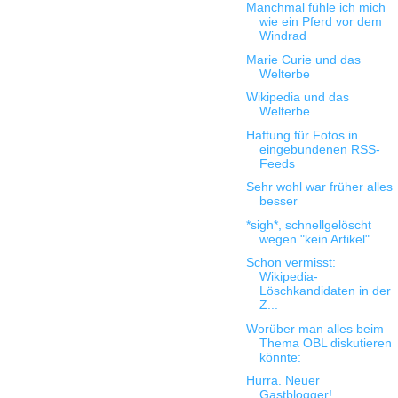
Manchmal fühle ich mich
wie ein Pferd vor dem
Windrad
Marie Curie und das
Welterbe
Wikipedia und das
Welterbe
Haftung für Fotos in
eingebundenen RSS-
Feeds
Sehr wohl war früher alles
besser
*sigh*, schnellgelöscht
wegen "kein Artikel"
Schon vermisst:
Wikipedia-
Löschkandidaten in der
Z...
Worüber man alles beim
Thema OBL diskutieren
könnte:
Hurra. Neuer
Gastblogger!