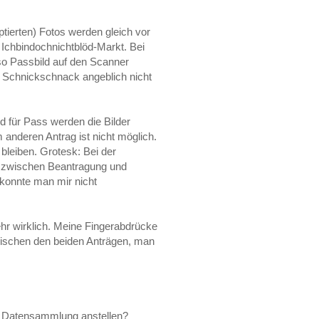
tierten) Fotos werden gleich vor
 Ichbindochnichtblöd-Markt. Bei
so Passbild auf den Scanner
ein Schnickschnack angeblich nicht
 für Pass werden die Bilder
anderen Antrag ist nicht möglich.
 bleiben. Grotesk: Bei der
t zwischen Beantragung und
konnte man mir nicht
hr wirklich. Meine Fingerabdrücke
ischen den beiden Anträgen, man
d Datensammlung anstellen?