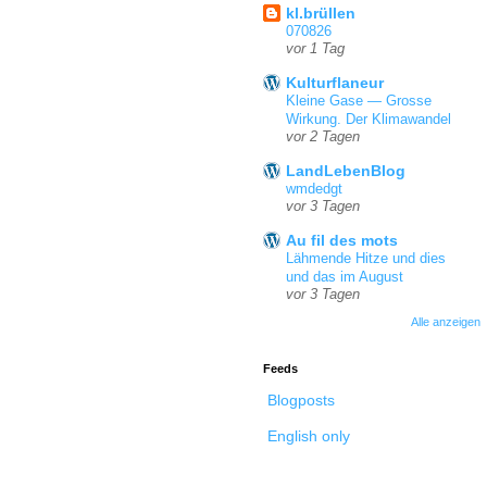
kl.brüllen
070826
vor 1 Tag
Kulturflaneur
Kleine Gase — Grosse
Wirkung. Der Klimawandel
vor 2 Tagen
LandLebenBlog
wmdedgt
vor 3 Tagen
Au fil des mots
Lähmende Hitze und dies
und das im August
vor 3 Tagen
Alle anzeigen
Feeds
Blogposts
English only