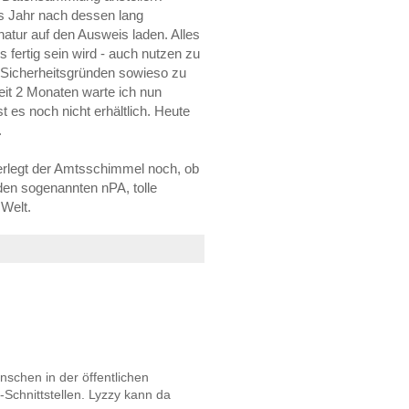
es Jahr nach dessen lang
natur auf den Ausweis laden. Alles
 fertig sein wird - auch nutzen zu
 Sicherheitsgründen sowieso zu
 Seit 2 Monaten warte ich nun
st es noch nicht erhältlich. Heute
.
berlegt der Amtsschimmel noch, ob
 den sogenannten nPA, tolle
 Welt.
schen in der öffentlichen
Schnittstellen. Lyzzy kann da