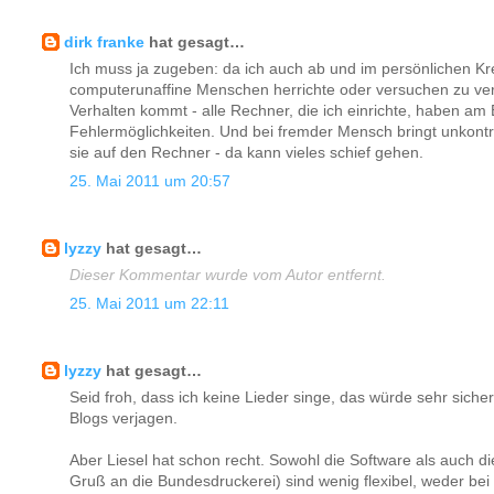
dirk franke
hat gesagt…
Ich muss ja zugeben: da ich auch ab und im persönlichen Kr
computerunaffine Menschen herrichte oder versuchen zu ve
Verhalten kommt - alle Rechner, die ich einrichte, haben am
Fehlermöglichkeiten. Und bei fremder Mensch bringt unkontro
sie auf den Rechner - da kann vieles schief gehen.
25. Mai 2011 um 20:57
lyzzy
hat gesagt…
Dieser Kommentar wurde vom Autor entfernt.
25. Mai 2011 um 22:11
lyzzy
hat gesagt…
Seid froh, dass ich keine Lieder singe, das würde sehr siche
Blogs verjagen.
Aber Liesel hat schon recht. Sowohl die Software als auch 
Gruß an die Bundesdruckerei) sind wenig flexibel, weder bei d