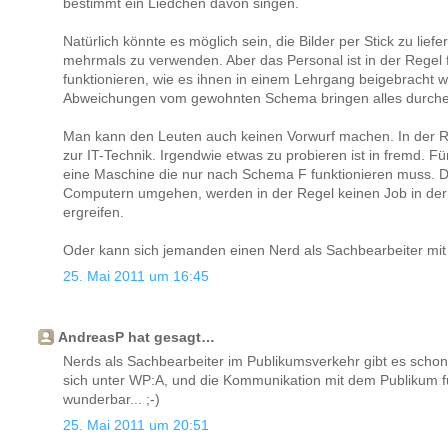
bestimmt ein Liedchen davon singen.
Natürlich könnte es möglich sein, die Bilder per Stick zu lief
mehrmals zu verwenden. Aber das Personal ist in der Regel 
funktionieren, wie es ihnen in einem Lehrgang beigebracht 
Abweichungen vom gewohnten Schema bringen alles durche
Man kann den Leuten auch keinen Vorwurf machen. In der R
zur IT-Technik. Irgendwie etwas zu probieren ist in fremd. F
eine Maschine die nur nach Schema F funktionieren muss. Die
Computern umgehen, werden in der Regel keinen Job in der 
ergreifen.
Oder kann sich jemanden einen Nerd als Sachbearbeiter mit
25. Mai 2011 um 16:45
AndreasP hat gesagt…
Nerds als Sachbearbeiter im Publikumsverkehr gibt es schon 
sich unter WP:A, und die Kommunikation mit dem Publikum fu
wunderbar... ;-)
25. Mai 2011 um 20:51