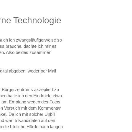
ne Technologie
auch ich zwangsläufigerweise so
ass brauche, dachte ich mir es
agen. Also beides zusammen
gital abgeben, weder per Mail
s Bürgerzentrums akzeptiert zu
n hatte ich den Eindruck, etwa
eich am Empfang wegen des Fotos
ten Versuch mit dem Kommentar
kel. Da ich mit solcher Unbill
und warf 5 Kandidaten auf den
o die bildliche Hürde nach langen