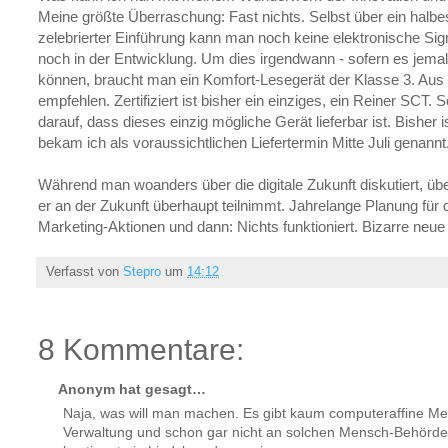
Meine größte Überraschung: Fast nichts. Selbst über ein halb
zelebrierter Einführung kann man noch keine elektronische Sig
noch in der Entwicklung. Um dies irgendwann - sofern es jemals
können, braucht man ein Komfort-Lesegerät der Klasse 3. Aus
empfehlen. Zertifiziert ist bisher ein einziges, ein Reiner SCT.
darauf, dass dieses einzig mögliche Gerät lieferbar ist. Bisher i
bekam ich als voraussichtlichen Liefertermin Mitte Juli genannt
Während man woanders über die digitale Zukunft diskutiert, ü
er an der Zukunft überhaupt teilnimmt. Jahrelange Planung für
Marketing-Aktionen und dann: Nichts funktioniert. Bizarre neue
Verfasst von
Stepro
um
14:12
8 Kommentare:
Anonym hat gesagt…
Naja, was will man machen. Es gibt kaum computeraffine Men
Verwaltung und schon gar nicht an solchen Mensch-Behörde-