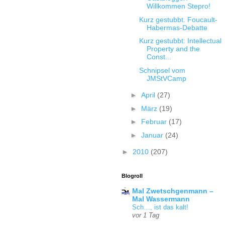
Willkommen Stepro!
Kurz gestubbt. Foucault-
Habermas-Debatte
Kurz gestubbt: Intellectual
Property and the
Const...
Schnipsel vom
JMStVCamp
►
April
(27)
►
März
(19)
►
Februar
(17)
►
Januar
(24)
►
2010
(207)
Blogroll
Mal Zwetschgenmann –
Mal Wassermann
Sch…, ist das kalt!
vor 1 Tag