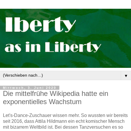
▼
Mittwoch, 3. Juni 2020
Die mittelfrühe Wikipedia hatte ein
exponentielles Wachstum
Let's-Dance-Zuschauer wissen mehr. So wussten wir bereits
seit 2016, dass Attila Hildmann ein echt komischer Mensch
mit bizarrem Weltbild ist. Bei dessen Tanzversuchen es so