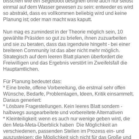
bisschen wie ein Segelboot designen ohne auch nur selbst
einmal auf dem Wasser gewesen zu sein: entweder es wird
so abstrakt, dass es vollkommen beliebig wird und keine
Planung ist; oder man macht was kaputt.
Nun mag es zumindest in der Theorie möglich sein, 10
gewählte Präsiden so gut zu briefen, ihnen zuzuarbeiten
und sie zu beraten, dass das irgendwie hingeht - bei einer
breiteren Community ist das aber nicht mehr möglich.
Strategisch auf dem leeren Blatt planen überfordert die
Freiwilligen und das Ergebnis verstört im Zweifelsfall die
Hauptamtlichen.
Für Planung bedeutet das:
* Eine breite, offene Vorbereitung, die erstmal sehr offen
Wünsche, Bedarfe, Problemlagen, Ideen, Kritik einsammelt.
Daraus generiert:
* Lösbare Fragestellungen. Kein leeres Blatt sondern -
halbwegs ausgearbeitete und vorbereitete Alternativen
* Kleinteiligkeit: wenn es auch nur wenige geben wird, die
den Meta-Meta-Überblick haben Die Möglichkeit an
verschiedenen, passenden Stellen im Prozess ein- und
auszusteigen; die Möglichkeit sich nicht für das Große und