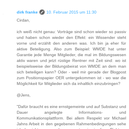
dirk franke
10. Februar 2015 um 11:30
Cirdan,
ich weiß nicht genau: Vorträge sind schon wieder so passiv
und haben schon wieder den Effekt: ein Wissender steht
vorne und erzählt den anderen was. Ich bin ja eher für
aktive Beteiligung. Also zum Beispiel: WMDE hat unter
Garantie jede Menge Mitglieder, die mal im Bildungswesen
aktiv waren und jetzt rüstige Rentner mit Zeit sind: wo ist
beispielsweise der Bildungsbeirat von WMDE an dem man
sich beteiligen kann? Oder - weil mir gerade der Blogpost
zum Positionspapier OER untergekommen ist - wo war die
Möglichkeit für Mitglieder sich da inhaltlich einzubringen?
@Jens,
"Dafür braucht es eine ernstgemeinte und auf Substanz und
Dauer angelegte Informations- und
Kommunikationsplattform. Bei allem Respekt vor Michael
Jahns Arbeit in den gegebenen Rahmenbedingungen sehe