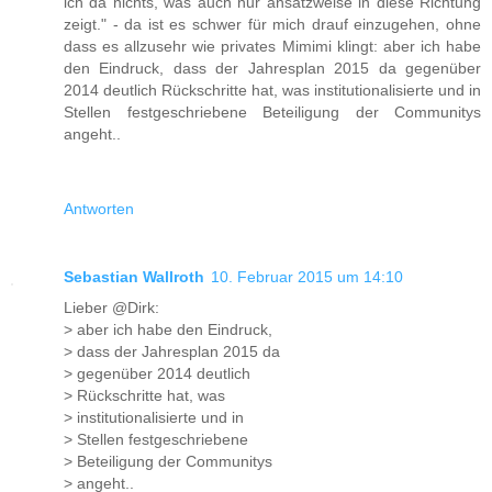
ich da nichts, was auch nur ansatzweise in diese Richtung
zeigt." - da ist es schwer für mich drauf einzugehen, ohne
dass es allzusehr wie privates Mimimi klingt: aber ich habe
den Eindruck, dass der Jahresplan 2015 da gegenüber
2014 deutlich Rückschritte hat, was institutionalisierte und in
Stellen festgeschriebene Beteiligung der Communitys
angeht..
Antworten
Sebastian Wallroth
10. Februar 2015 um 14:10
Lieber @Dirk:
> aber ich habe den Eindruck,
> dass der Jahresplan 2015 da
> gegenüber 2014 deutlich
> Rückschritte hat, was
> institutionalisierte und in
> Stellen festgeschriebene
> Beteiligung der Communitys
> angeht..