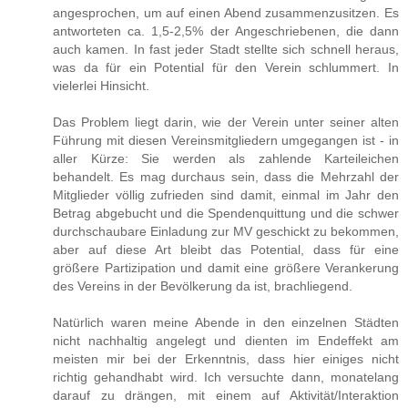
angesprochen, um auf einen Abend zusammenzusitzen. Es
antworteten ca. 1,5-2,5% der Angeschriebenen, die dann
auch kamen. In fast jeder Stadt stellte sich schnell heraus,
was da für ein Potential für den Verein schlummert. In
vielerlei Hinsicht.
Das Problem liegt darin, wie der Verein unter seiner alten
Führung mit diesen Vereinsmitgliedern umgegangen ist - in
aller Kürze: Sie werden als zahlende Karteileichen
behandelt. Es mag durchaus sein, dass die Mehrzahl der
Mitglieder völlig zufrieden sind damit, einmal im Jahr den
Betrag abgebucht und die Spendenquittung und die schwer
durchschaubare Einladung zur MV geschickt zu bekommen,
aber auf diese Art bleibt das Potential, dass für eine
größere Partizipation und damit eine größere Verankerung
des Vereins in der Bevölkerung da ist, brachliegend.
Natürlich waren meine Abende in den einzelnen Städten
nicht nachhaltig angelegt und dienten im Endeffekt am
meisten mir bei der Erkenntnis, dass hier einiges nicht
richtig gehandhabt wird. Ich versuchte dann, monatelang
darauf zu drängen, mit einem auf Aktivität/Interaktion