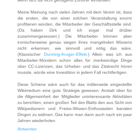
Meine Meinung nach vielen Jahren mit dem Verein ist, dass
die ersten, die von einer solchen Veranstaltung enorm
profitieren würden, die Mitarbeiter der Geschäftsstelle sind.
(Da haben Dirk und ich sogar mal drüber
zusammengesessen.) Die Mitarbeiter können aber
ironischerweise genau wegen ihres mangelnden Wissens
nicht erkennen, wie sinnvoll und nötig das wäre.
(Klassischer
Dunning-Kruger-Effekt
.) Allein was ich aus
Mitarbeiter-Mündern schon alles für merkwürdige Dinge
über CC-Lizenzen, das Urheber- und das Zitatrecht hören
musste, würde eine Investition in jedem Fall rechtfertigen.
Diese Schiene wäre auch für das mittlerweile eingestellte
Wikimedium eine gute Strategie gewesen: Anstatt über für
die Allgemeinheit der Mitglieder uninteressante Aktivitäten
zu berichten, einen großen Teil des Blatts den aus Sicht von
Wikipedianern und Freies-Wissen-Enthusiasten banalen
Dingen zu widmen. Das kann man dann auch nach ein paar
Jahren wiederholen.
Antworten