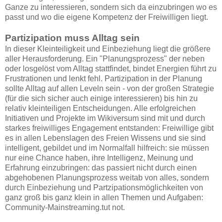
Ganze zu interessieren, sondern sich da einzubringen wo es
passt und wo die eigene Kompetenz der Freiwilligen liegt.
Partizipation muss Alltag sein
In dieser Kleinteiligkeit und Einbeziehung liegt die größere
aller Herausforderung. Ein "Planungsprozess" der neben
oder losgelöst vom Alltag stattfindet, bindet Energien führt zu
Frustrationen und lenkt fehl. Partizipation in der Planung
sollte Alltag auf allen Leveln sein - von der großen Strategie
(für die sich sicher auch einige interessieren) bis hin zu
relativ kleinteiligen Entscheidungen. Alle erfolgreichen
Initiativen und Projekte im Wikiversum sind mit und durch
starkes freiwilliges Engagement entstanden: Freiwillige gibt
es in allen Lebenslagen des Freien Wissens und sie sind
intelligent, gebildet und im Normalfall hilfreich: sie müssen
nur eine Chance haben, ihre Intelligenz, Meinung und
Erfahrung einzubringen: das passiert nicht durch einen
abgehobenen Planungsprozess weitab von alles, sondern
durch Einbeziehung und Partzipationsmöglichkeiten von
ganz groß bis ganz klein in allen Themen und Aufgaben:
Community-Mainstreaming.tut not.