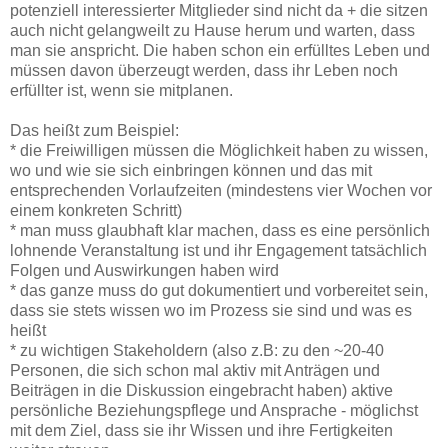
potenziell interessierter Mitglieder sind nicht da + die sitzen
auch nicht gelangweilt zu Hause herum und warten, dass
man sie anspricht. Die haben schon ein erfülltes Leben und
müssen davon überzeugt werden, dass ihr Leben noch
erfüllter ist, wenn sie mitplanen.
Das heißt zum Beispiel:
* die Freiwilligen müssen die Möglichkeit haben zu wissen,
wo und wie sie sich einbringen können und das mit
entsprechenden Vorlaufzeiten (mindestens vier Wochen vor
einem konkreten Schritt)
* man muss glaubhaft klar machen, dass es eine persönlich
lohnende Veranstaltung ist und ihr Engagement tatsächlich
Folgen und Auswirkungen haben wird
* das ganze muss do gut dokumentiert und vorbereitet sein,
dass sie stets wissen wo im Prozess sie sind und was es
heißt
* zu wichtigen Stakeholdern (also z.B: zu den ~20-40
Personen, die sich schon mal aktiv mit Anträgen und
Beiträgen in die Diskussion eingebracht haben) aktive
persönliche Beziehungspflege und Ansprache - möglichst
mit dem Ziel, dass sie ihr Wissen und ihre Fertigkeiten