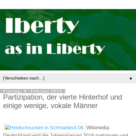
▼
Freitag, 6. Februar 2015
Partizipation, der vierte Hinterhof und
einige wenige, vokale Männer
Wikimedia
Deutschland wird die Jahresplanung 2016 partizipativ und