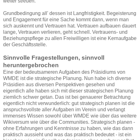
weiter streuen.
Grundbedingung all' dessen ist Langfristigkeit. Begeisterung
und Engagement für eine Sache kommt dann, wenn man
sich auskennt und Vertrauen hat. Vertrauen aufbauen dauert
lange, Vertrauen verlieren, geht schnell. Vertrauens- und
Beziehungspflege zu allen Freiwilligen ist eine Kernaufgabe
der Geschäftsstelle.
Sinnvolle Fragestellungen, sinnvoll
heruntergebrochen
Eine der bedeutsameren Aufgaben des Präsidiums von
WMDE ist die strategische Planung. Nun habe ich diverse
Präsidien aus diversen Perspektiven gesehen und
eigentlich alle haben sich mit dieser strategischen Planung
ziemlich schwer getan. Das ist bei genauerer Betrachtung
eigentlich nicht verwunderlich: gut strategisch planen ist die
anspruchsvollste aller Aufgaben im Verein und verlangt
immenses Wissen sowohl über WMDE wie über das weitere
Wikiversum wie über die Communities. Strategisch planen -
ohne Erfahrungen und Kenntnisse zu haben, wie das dann
praktisch aussieht und was das praktisch bedeutet - ist ein