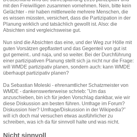
mit den Freiwilligen zusammen vornehmen. Nein, bitte kein
Gelächter - mir haben mittlerweile mehrere Menschen, die
es wissen müssten, versichert, dass die Partizipation in der
Planung wirklich und tatsächlich gewollt ist. Also: die
Absichten sind vergleichsweise gut.
Nun sind die Absichten das eine, und der Weg zur Hölle mit
guten Vorsätzen gepflastert und das Gegenteil von gut ist
gut gemeint.. und naja, und so weiter. Bei der Durchführung
einer partizipativen Planung stellt sich ja nicht nur die Frage:
will WMDE partizipativ planen, sondern auch: kann WMDE
überhaupt partizipativ planen?
Da Sebastian Moleski - ehrenamtlicher Schatzmeister von
WMDE - dankenswerterweise schrieb: "Um das
anzuschieben, bin ich für jeden Vorschlag dankbar, wie wir
diese Diskussion am besten führen. Umfrage im Forum?
Diskussion hier? Umfrage/Diskussion in der Wikipedia?"
will ich doch mal versuchen etwas ausführlicher zu
schreiben, was ich da für sinnvoll halte und was nicht.
Nicht sinnvoll