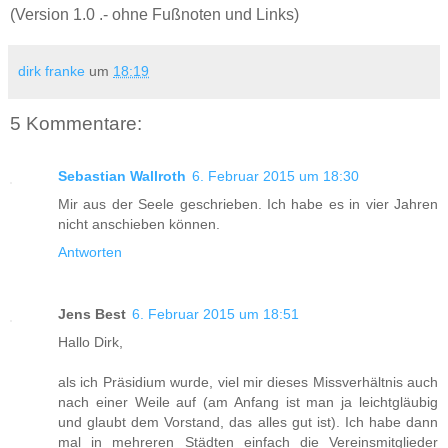
(Version 1.0 .- ohne Fußnoten und Links)
dirk franke
um
18:19
5 Kommentare:
Sebastian Wallroth
6. Februar 2015 um 18:30
Mir aus der Seele geschrieben. Ich habe es in vier Jahren
nicht anschieben können.
Antworten
Jens Best
6. Februar 2015 um 18:51
Hallo Dirk,
als ich Präsidium wurde, viel mir dieses Missverhältnis auch
nach einer Weile auf (am Anfang ist man ja leichtgläubig
und glaubt dem Vorstand, das alles gut ist). Ich habe dann
mal in mehreren Städten einfach die Vereinsmitglieder