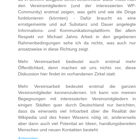
den Vereinsmitgliedern (und der interessierten WP-
Community) erstmal zeigen, was geht und wie die Dinge
funktionieren (könnten) - Dafür braucht es eine
ernstgemeinte und auf Substanz und Dauer angelegte
Informations- und Kommunikationsplattform. Bei allem
Respekt vor Michael Jahns Arbeit in den gegebenen
Rahmenbedingungen sehe ich da nichts, was auch nur
ansatzweise in diese Richtung zeigt.
Mehr Vereinsarbeit bedeutet auch erstmal mehr
Öffentlichkeit, denn machen wir uns nichts vor, diese
Diskussion hier findet im vorhandenen Zirkel statt.
Mehr Vereinsarbeit bedeutet erstmal die ganzen
Vereinsmitglieder kennenzulernen. Ich kann von meinen
Begegnungen mit interessierten Vereinsmitgliedern in
einigen Städten quer durch Deutschland nur berichten,
dass da einerseits viel Infoarbeit über die Realität der
Wikipedia und des freien Wissens nötig ist, andererseits
aber dann auch viel Potential an Ideen, handlungsbereiten
Menschen und neuen Kontakten besteht.
Antworten