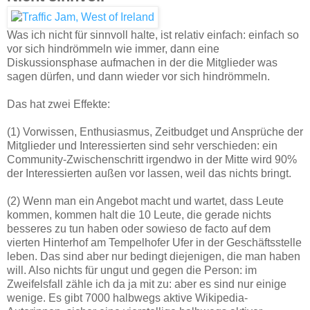
Was ich nicht für sinnvoll halte, ist relativ einfach: einfach so
vor sich hindrömmeln wie immer, dann eine
Diskussionsphase aufmachen in der die Mitglieder was
sagen dürfen, und dann wieder vor sich hindrömmeln.
Das hat zwei Effekte:
(1) Vorwissen, Enthusiasmus, Zeitbudget und Ansprüche der
Mitglieder und Interessierten sind sehr verschieden: ein
Community-Zwischenschritt irgendwo in der Mitte wird 90%
der Interessierten außen vor lassen, weil das nichts bringt.
(2) Wenn man ein Angebot macht und wartet, dass Leute
kommen, kommen halt die 10 Leute, die gerade nichts
besseres zu tun haben oder sowieso de facto auf dem
vierten Hinterhof am Tempelhofer Ufer in der Geschäftsstelle
leben. Das sind aber nur bedingt diejenigen, die man haben
will. Also nichts für ungut und gegen die Person: im
Zweifelsfall zähle ich da ja mit zu: aber es sind nur einige
wenige. Es gibt 7000 halbwegs aktive Wikipedia-