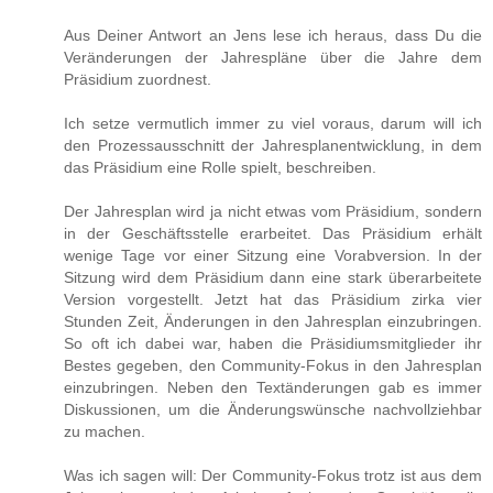
Aus Deiner Antwort an Jens lese ich heraus, dass Du die
Veränderungen der Jahrespläne über die Jahre dem
Präsidium zuordnest.
Ich setze vermutlich immer zu viel voraus, darum will ich
den Prozessausschnitt der Jahresplanentwicklung, in dem
das Präsidium eine Rolle spielt, beschreiben.
Der Jahresplan wird ja nicht etwas vom Präsidium, sondern
in der Geschäftsstelle erarbeitet. Das Präsidium erhält
wenige Tage vor einer Sitzung eine Vorabversion. In der
Sitzung wird dem Präsidium dann eine stark überarbeitete
Version vorgestellt. Jetzt hat das Präsidium zirka vier
Stunden Zeit, Änderungen in den Jahresplan einzubringen.
So oft ich dabei war, haben die Präsidiumsmitglieder ihr
Bestes gegeben, den Community-Fokus in den Jahresplan
einzubringen. Neben den Textänderungen gab es immer
Diskussionen, um die Änderungswünsche nachvollziehbar
zu machen.
Was ich sagen will: Der Community-Fokus trotz ist aus dem