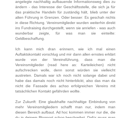
angelegte nachhaltig aufbauende Informationsweg dies zu
ändern - das Interesse der Geschäftsstelle, die sich ja für
das praktische Handeln für zuständig hält, blieb unter der
alten Führung in Grenzen. Oder besser: Es geschah nichts
in diese Richtung. Vereinsmitglieder wurden weiterhin direkt
ins Fundraising durchgestellt, wenn sie anriefen - was auch
wunderbar zeigte, für was man sie einteilte:
Geldbeschaffung.
Ich kann mich dran erinnern, wie ich mal einen
Auftaktskontakt vorschlug und mir dann allen ernstes erklärt
wurde von der Vereinsführung, dass man die
Vereinsmitglieder (read here as: Karteileichen) nicht
aufschrecken wolle, denn sonst würden sie vielleicht
austreten. Damals war ich noch nicht solange dabei und
habe das damals noch nicht hinterblickt, also das man da
nicht die Fassade des achso erfolgreichen Vereins mit
tatsächlichen Kontakt gefährden wollte.
Zur Zukunft: Eine glaubhafte nachhaltige Einbindung von
mehr Vereinsmitgliedern schafft man nur, indem man
diesen Bereich aufbaut. Ad hoc kommen immer nur die, die
du in deinem Blogpost schon beschreibst. Dafür muss man