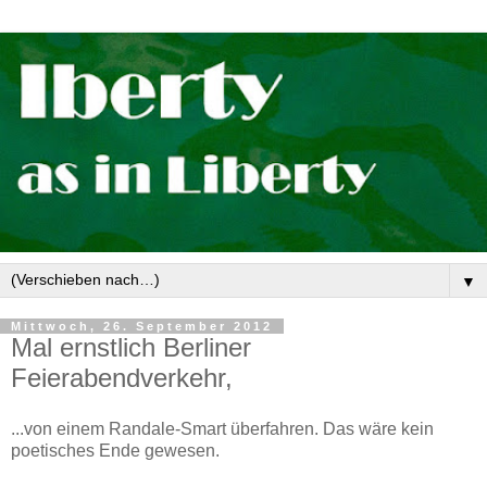
▼
Mittwoch, 26. September 2012
Mal ernstlich Berliner
Feierabendverkehr,
...von einem Randale-Smart überfahren. Das wäre kein
poetisches Ende gewesen.