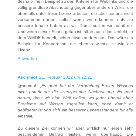
deshalb mein Beispiel zu den Kriterien für Weblinks und die
völlig grundlose Abschottung gegenüber anderen Wikis, die
ebenfalls unter freier Lizenz arbeiten, die aber bei uns nicht
vorkommen dürfen, selbst wenn wir erkennen, daß sie
bessere Inhalte haben als wir. Damit sollten wir aufhören.
Und wenn dieser Schritt getan ist, sähe auch das Umfeld, in
dem WMDE handelt, schon etwas anders aus. Das wäre ein
Beispiel für Kooperation, die ebenso wichtig ist wie die
Lizenz.
Antworten
Aschmidt
21. Februar 2012 um 22:21
@sebmol:
„Es geht bei der Verbreitung Freien Wissens
nicht primär um die lizenzgenaue Nachnutzung. Es geht
darum, dass wir eine Welt wollen, wo jeder überall ohne
Probleme auf Wissen zugreifen kann, eben damit er
gebildeter ist und sich ein besserer Lebensstandard für alle
einstellt.“
Zu diesem Ziel können wir aber wirklich nur einen sehr
bescheidenen Beitrag leisten, wenn überhaupt. Die