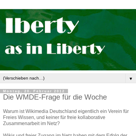
▼
Montag, 20. Februar 2012
Die WMDE-Frage für die Woche
Warum ist Wikimedia Deutschland eigentlich ein Verein für
Freies Wissen, und keiner für freie kollaborative
Zusammenarbeit im Netz?
Wikis und freier Zugang im Netz haben mit dem Erfolg der