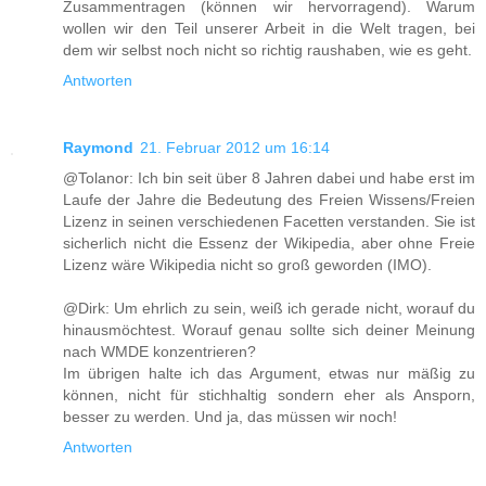
Zusammentragen (können wir hervorragend). Warum
wollen wir den Teil unserer Arbeit in die Welt tragen, bei
dem wir selbst noch nicht so richtig raushaben, wie es geht.
Antworten
Raymond
21. Februar 2012 um 16:14
@Tolanor: Ich bin seit über 8 Jahren dabei und habe erst im
Laufe der Jahre die Bedeutung des Freien Wissens/Freien
Lizenz in seinen verschiedenen Facetten verstanden. Sie ist
sicherlich nicht die Essenz der Wikipedia, aber ohne Freie
Lizenz wäre Wikipedia nicht so groß geworden (IMO).
@Dirk: Um ehrlich zu sein, weiß ich gerade nicht, worauf du
hinausmöchtest. Worauf genau sollte sich deiner Meinung
nach WMDE konzentrieren?
Im übrigen halte ich das Argument, etwas nur mäßig zu
können, nicht für stichhaltig sondern eher als Ansporn,
besser zu werden. Und ja, das müssen wir noch!
Antworten