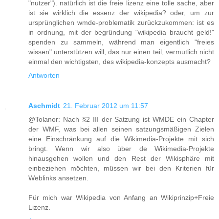
"nutzer"). natürlich ist die freie lizenz eine tolle sache, aber
ist sie wirklich die essenz der wikipedia? oder, um zur
ursprünglichen wmde-problematik zurückzukommen: ist es
in ordnung, mit der begründung "wikipedia braucht geld!"
spenden zu sammeln, während man eigentlich "freies
wissen" unterstützen will, das nur einen teil, vermutlich nicht
einmal den wichtigsten, des wikipedia-konzepts ausmacht?
Antworten
Aschmidt
21. Februar 2012 um 11:57
@Tolanor: Nach §2 III der Satzung ist WMDE ein Chapter
der WMF, was bei allen seinen satzungsmäßigen Zielen
eine Einschränkung auf die Wikimedia-Projekte mit sich
bringt. Wenn wir also über de Wikimedia-Projekte
hinausgehen wollen und den Rest der Wikisphäre mit
einbeziehen möchten, müssen wir bei den Kriterien für
Weblinks ansetzen.
Für mich war Wikipedia von Anfang an Wikiprinzip+Freie
Lizenz.