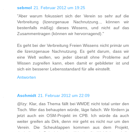
sebmol
21. Februar 2012 um 19:25
"Aber warum fokussiert sich der Verein so sehr auf die
Verbreitung (lizenzgenaue Nachnutzung.., können wir
bestenfalls mäßig) dieses Wissens, und nicht auf das
Zusammentragen (können wir hervorragend)."
Es geht bei der Verbreitung Freien Wissens nicht primär um
die lizenzgenaue Nachnutzung. Es geht darum, dass wir
eine Welt wollen, wo jeder überall ohne Probleme auf
Wissen zugreifen kann, eben damit er gebildeter ist und
sich ein besserer Lebensstandard für alle einstellt.
Antworten
Aschmidt
21. Februar 2012 um 22:09
@Izy: Klar, das Thema fällt bei WMDE nicht total unter den
Tisch. Wer das behaupten würde, läge falsch. Wir fördern ja
jetzt auch ein OSM-Projekt im CPB. Ich würde da auch
weiter greifen als Dirk, denn mir geht es nicht nur um den
Verein. Die Scheuklappen kommen aus dem Projekt,