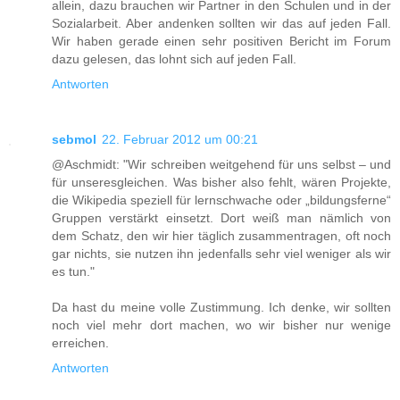
allein, dazu brauchen wir Partner in den Schulen und in der
Sozialarbeit. Aber andenken sollten wir das auf jeden Fall.
Wir haben gerade einen sehr positiven Bericht im Forum
dazu gelesen, das lohnt sich auf jeden Fall.
Antworten
sebmol
22. Februar 2012 um 00:21
@Aschmidt: "Wir schreiben weitgehend für uns selbst – und
für unseresgleichen. Was bisher also fehlt, wären Projekte,
die Wikipedia speziell für lernschwache oder „bildungsferne“
Gruppen verstärkt einsetzt. Dort weiß man nämlich von
dem Schatz, den wir hier täglich zusammentragen, oft noch
gar nichts, sie nutzen ihn jedenfalls sehr viel weniger als wir
es tun."
Da hast du meine volle Zustimmung. Ich denke, wir sollten
noch viel mehr dort machen, wo wir bisher nur wenige
erreichen.
Antworten