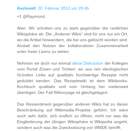
Aschmidt
20. Februar 2012 um 20:45
+1 @Raymond.
Aber: Wir schotten uns zu stark gegenüber der restlichen
Wikisphäre ab. Die „Anderen Wikis“ sind für uns nur ein Ort,
wo die Artikel hinwandern, die bei uns gelöscht worden sind.
Anstatt den Nutzen der kollaborativen Zusammenarbeit
unter freier Lizenz zu sehen.
Nehmen wir doch nur einmal
diese Diskussion
der Kollegen
vom Portal
Essen und Trinken
, wo aus rein ideologischen
Gründen Links auf qualitativ hochwertige Rezepte nicht
geduldet werden. Das Rezeptewiki ist dem Wikibooks-
Kochbuch qualitativ und vom Umfang her meilenweit
überlegen. Der Fall Wikivoyage ist gleichgelagert.
Das Ressentiment gegenüber anderen Wikis hat zu dieser
Beschränkung auf Wikimedia-Projekte geführt. Ich wäre
auch sehr dafür, sich endlich zu öffnen, nicht nur was die
Eingliederung der übrigen Wikisphäre in Wikipedia angeht,
sondern auch was die Zwecksetzung von WMDE betrifft.