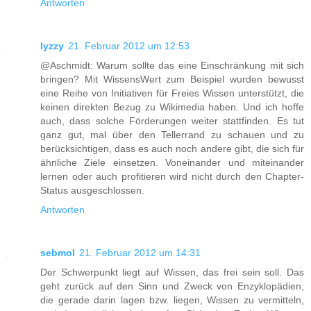
Antworten
lyzzy
21. Februar 2012 um 12:53
@Aschmidt: Warum sollte das eine Einschränkung mit sich
bringen? Mit WissensWert zum Beispiel wurden bewusst
eine Reihe von Initiativen für Freies Wissen unterstützt, die
keinen direkten Bezug zu Wikimedia haben. Und ich hoffe
auch, dass solche Förderungen weiter stattfinden. Es tut
ganz gut, mal über den Tellerrand zu schauen und zu
berücksichtigen, dass es auch noch andere gibt, die sich für
ähnliche Ziele einsetzen. Voneinander und miteinander
lernen oder auch profitieren wird nicht durch den Chapter-
Status ausgeschlossen.
Antworten
sebmol
21. Februar 2012 um 14:31
Der Schwerpunkt liegt auf Wissen, das frei sein soll. Das
geht zurück auf den Sinn und Zweck von Enzyklopädien,
die gerade darin lagen bzw. liegen, Wissen zu vermitteln,