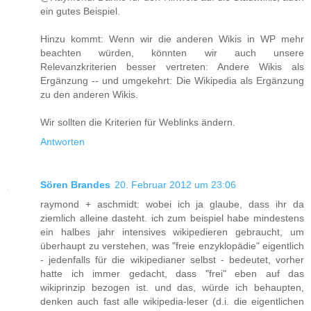
ein gutes Beispiel.
Hinzu kommt: Wenn wir die anderen Wikis in WP mehr
beachten würden, könnten wir auch unsere
Relevanzkriterien besser vertreten: Andere Wikis als
Ergänzung -- und umgekehrt: Die Wikipedia als Ergänzung
zu den anderen Wikis.
Wir sollten die Kriterien für Weblinks ändern.
Antworten
Sören Brandes
20. Februar 2012 um 23:06
raymond + aschmidt: wobei ich ja glaube, dass ihr da
ziemlich alleine dasteht. ich zum beispiel habe mindestens
ein halbes jahr intensives wikipedieren gebraucht, um
überhaupt zu verstehen, was "freie enzyklopädie" eigentlich
- jedenfalls für die wikipedianer selbst - bedeutet, vorher
hatte ich immer gedacht, dass "frei" eben auf das
wikiprinzip bezogen ist. und das, würde ich behaupten,
denken auch fast alle wikipedia-leser (d.i. die eigentlichen