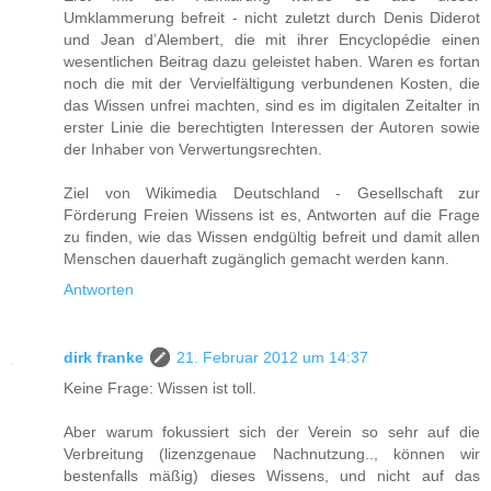
Umklammerung befreit - nicht zuletzt durch Denis Diderot
und Jean d’Alembert, die mit ihrer Encyclopédie einen
wesentlichen Beitrag dazu geleistet haben. Waren es fortan
noch die mit der Vervielfältigung verbundenen Kosten, die
das Wissen unfrei machten, sind es im digitalen Zeitalter in
erster Linie die berechtigten Interessen der Autoren sowie
der Inhaber von Verwertungsrechten.
Ziel von Wikimedia Deutschland - Gesellschaft zur
Förderung Freien Wissens ist es, Antworten auf die Frage
zu finden, wie das Wissen endgültig befreit und damit allen
Menschen dauerhaft zugänglich gemacht werden kann.
Antworten
dirk franke
21. Februar 2012 um 14:37
Keine Frage: Wissen ist toll.
Aber warum fokussiert sich der Verein so sehr auf die
Verbreitung (lizenzgenaue Nachnutzung.., können wir
bestenfalls mäßig) dieses Wissens, und nicht auf das