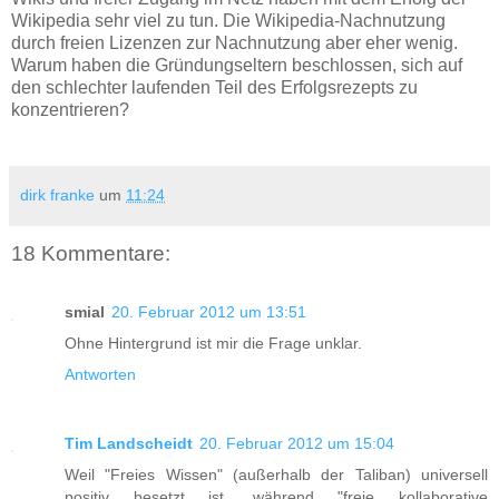
Wikipedia sehr viel zu tun. Die Wikipedia-Nachnutzung
durch freien Lizenzen zur Nachnutzung aber eher wenig.
Warum haben die Gründungseltern beschlossen, sich auf
den schlechter laufenden Teil des Erfolgsrezepts zu
konzentrieren?
dirk franke
um
11:24
18 Kommentare:
smial
20. Februar 2012 um 13:51
Ohne Hintergrund ist mir die Frage unklar.
Antworten
Tim Landscheidt
20. Februar 2012 um 15:04
Weil "Freies Wissen" (außerhalb der Taliban) universell
positiv besetzt ist, während "freie kollaborative