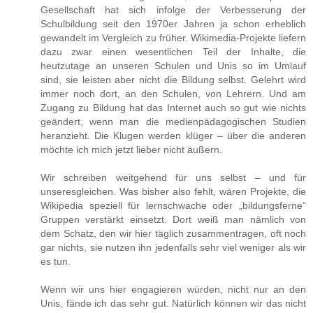
Gesellschaft hat sich infolge der Verbesserung der
Schulbildung seit den 1970er Jahren ja schon erheblich
gewandelt im Vergleich zu früher. Wikimedia-Projekte liefern
dazu zwar einen wesentlichen Teil der Inhalte, die
heutzutage an unseren Schulen und Unis so im Umlauf
sind, sie leisten aber nicht die Bildung selbst. Gelehrt wird
immer noch dort, an den Schulen, von Lehrern. Und am
Zugang zu Bildung hat das Internet auch so gut wie nichts
geändert, wenn man die medienpädagogischen Studien
heranzieht. Die Klugen werden klüger – über die anderen
möchte ich mich jetzt lieber nicht äußern.
Wir schreiben weitgehend für uns selbst – und für
unseresgleichen. Was bisher also fehlt, wären Projekte, die
Wikipedia speziell für lernschwache oder „bildungsferne“
Gruppen verstärkt einsetzt. Dort weiß man nämlich von
dem Schatz, den wir hier täglich zusammentragen, oft noch
gar nichts, sie nutzen ihn jedenfalls sehr viel weniger als wir
es tun.
Wenn wir uns hier engagieren würden, nicht nur an den
Unis, fände ich das sehr gut. Natürlich können wir das nicht