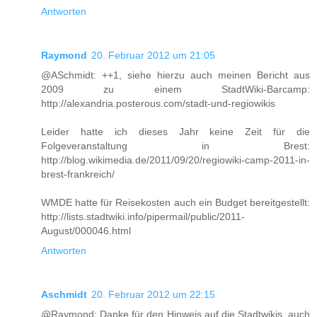
Antworten
Raymond
20. Februar 2012 um 21:05
@ASchmidt: ++1, siehe hierzu auch meinen Bericht aus
2009 zu einem StadtWiki-Barcamp:
http://alexandria.posterous.com/stadt-und-regiowikis
Leider hatte ich dieses Jahr keine Zeit für die
Folgeveranstaltung in Brest:
http://blog.wikimedia.de/2011/09/20/regiowiki-camp-2011-in-
brest-frankreich/
WMDE hatte für Reisekosten auch ein Budget bereitgestellt:
http://lists.stadtwiki.info/pipermail/public/2011-
August/000046.html
Antworten
Aschmidt
20. Februar 2012 um 22:15
@Raymond: Danke für den Hinweis auf die Stadtwikis, auch