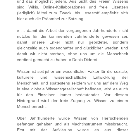
und das möglichst jedem. Aus Sicht des Freien Wissens
sind Wikis, Online-Kollaborationen und freie Lizenzen
(lediglich) Mittel zum Zweck. Als Lesestoff empfiehlt sich
hier auch die Präambel zur Satzung:
» … damit die Arbeit der vergangenen Jahrhunderte nicht
nutzlos für die kommenden Jahrhunderte gewesen sei;
damit unsere Enkel nicht nur gebildeter, sondern
gleichzeitig auch tugendhafter und glücklicher werden, und
damit wir nicht sterben, ohne uns um die Menschheit
verdient gemacht zu haben.« Denis Diderot
Wissen ist seit jeher ein wesentlicher Faktor für die soziale,
kulturelle und wissenschaftliche Entwicklung der
Menschheit, und spätestens seitdem wir uns auf dem Weg
in eine globale Wissensgesellschaft befinden, wird es auch
für den Einzelnen immer bedeutender. Vor diesem
Hintergrund wird der freie Zugang zu Wissen zu einem
Menschenrecht.
Über Jahrhunderte wurde Wissen von Herrschenden
gefangen gehalten und als Machtinstrument missbraucht.
Erst mit der Aufklärung wurde es aus dieser