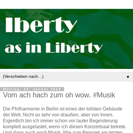
▼
Montag, 13. Januar 2014
Vom ach hach zum oh wow. #Musik
Die Philharmonie in Berlin ist eines der tollsten Gebäude
der Welt. Nicht so sehr von draußen, aber von Innen.
Eigentlich bin ich immer schon vor lauter Begeisterung
komplett ausgelastet, wenn ich diesen Konzertsaal betrete.
Und dann auch noch Musik. Wie zum Beispiel am letzten