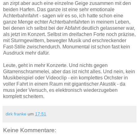
an zirpt aber auch eine einzelne Geige zusammen mit den
beiden Harfen. Das ganze ist eine sehr emotionale
Achterbahnfahrt - sagen wir es so, ich hatte schon eine
ganze Menge echter Achterbahnfahrten in meinem Leben,
bei denen ich selbst bei der Abfahrt deutlich gelassener war,
als jetzt im Konzert. Selbst im dreifachen Forte noch präzise,
mit Sturmgewittern, bewegter Musik und erschreckender
Fast-Stille zwischendurch. Monumental ist schon fast kein
Ausdruck mehr dafür.
Leute, geht in mehr Konzerte. Und nichts gegen
Gitarrenschrammelei, aber das ist nicht alles. Und nein, kein
Musikbeispiel oder Videoclip - ein komplettes Orchster in
voller Fahrt in einem Raum mit gigantischer Akustik - da
muss jeder Versuch, es elektronisch wiederzugeben
komplett scheitern.
dirk franke
um
17:51
Keine Kommentare: