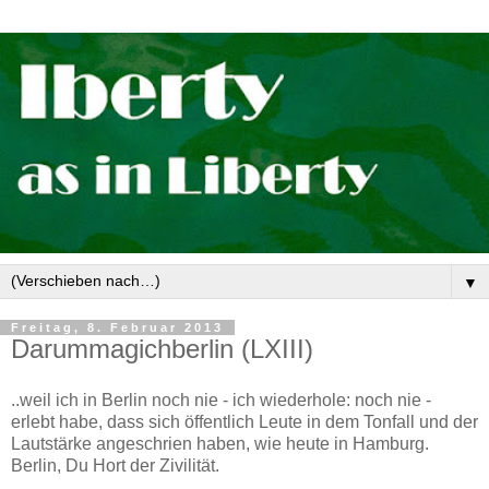
▼
Freitag, 8. Februar 2013
Darummagichberlin (LXIII)
..weil ich in Berlin noch nie - ich wiederhole: noch nie -
erlebt habe, dass sich öffentlich Leute in dem Tonfall und der
Lautstärke angeschrien haben, wie heute in Hamburg.
Berlin, Du Hort der Zivilität.