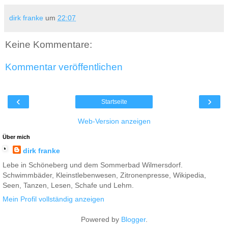
dirk franke
um
22:07
Keine Kommentare:
Kommentar veröffentlichen
‹
›
Startseite
Web-Version anzeigen
Über mich
dirk franke
Lebe in Schöneberg und dem Sommerbad Wilmersdorf.
Schwimmbäder, Kleinstlebenwesen, Zitronenpresse, Wikipedia,
Seen, Tanzen, Lesen, Schafe und Lehm.
Mein Profil vollständig anzeigen
Powered by
Blogger
.