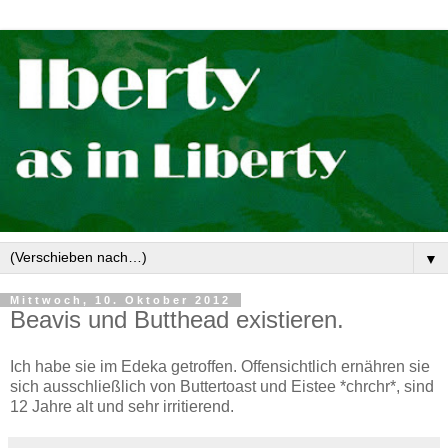
▼
Mittwoch, 10. Oktober 2012
Beavis und Butthead existieren.
Ich habe sie im Edeka getroffen. Offensichtlich ernähren sie
sich ausschließlich von Buttertoast und Eistee *chrchr*, sind
12 Jahre alt und sehr irritierend.