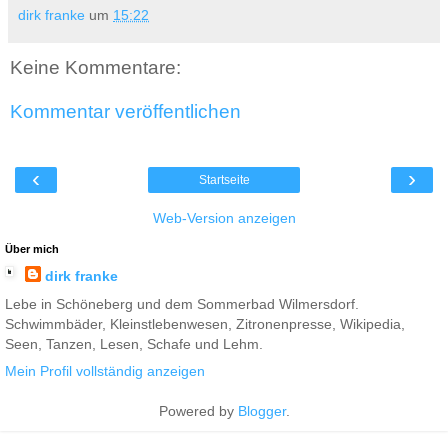
dirk franke
um
15:22
Keine Kommentare:
Kommentar veröffentlichen
‹
›
Startseite
Web-Version anzeigen
Über mich
dirk franke
Lebe in Schöneberg und dem Sommerbad Wilmersdorf.
Schwimmbäder, Kleinstlebenwesen, Zitronenpresse, Wikipedia,
Seen, Tanzen, Lesen, Schafe und Lehm.
Mein Profil vollständig anzeigen
Powered by
Blogger
.