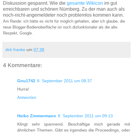
Diskussion gespannt. Wie die
gesamte Wikicon
im gut
erreichbaren und schönen Nürnberg. Zu der man auch als
noch-nicht-angemeldeter noch problemlos kommen kann.
Am Rande: ich hätte es nicht für möglich gehalten, aber ich glaube, die
neue Blogger-Bedienoberfläche ist noch disfunktionaler als die alte.
Respekt, Google.
dirk franke
um
07:38
4 Kommentare:
Gnu1742
8. September 2011 um 08:37
Hurra!
Antworten
Heiko Zimmermann
8. September 2011 um 09:13
Klingt sehr spannend. Beschäftige mich gerade mit
ähnlichen Themen. Gibt es irgendwo die Proceedings, oder