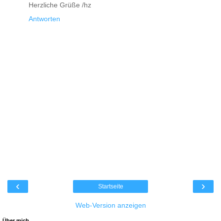
Herzliche Grüße /hz
Antworten
‹
›
Startseite
Web-Version anzeigen
Über mich