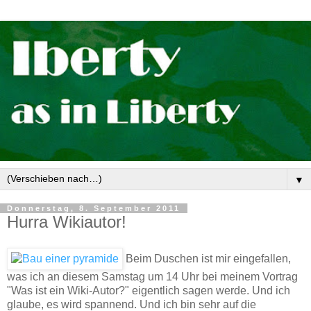
▼
Donnerstag, 8. September 2011
Hurra Wikiautor!
Beim Duschen ist mir eingefallen,
was ich an diesem Samstag um 14 Uhr bei meinem Vortrag
"Was ist ein Wiki-Autor?" eigentlich sagen werde. Und ich
glaube, es wird spannend. Und ich bin sehr auf die