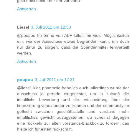
geld entscheidet nur der vorstand.
Antworten
Liesel
3. Juli 2011 um 12:53
@poupou Im Sinne von ABF fallen mir viele Möglichkeiten
ein, wie der Ausschuss etwas begründen kann, um doch
nur dafür zu sorgen, dass die Spendenmittel fehlverteilt
werden.
Antworten
poupou
3. Juli 2011 um 17:31
@liesel. klar, phantasie habe ich auch. allerdings wurde der
ausschuss ja gerade eingerichtet, um in zukunft die
inhaltliche bewertung und die entscheidung über die
finanzierung voneinander zu trennen und der community im
geflecht zwischen geschäftsstelle und vorstand mehr
inhaltliches gewicht zuzugestehen. du scheinst dagegen
eine rückkehr zur alten vorstands-blackbox zu fordern. das
hielte ich für einen rückschritt.