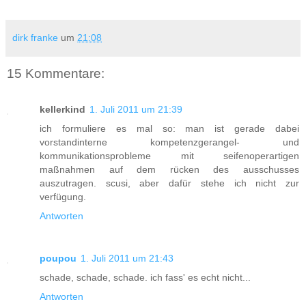
dirk franke
um
21:08
15 Kommentare:
kellerkind
1. Juli 2011 um 21:39
ich formuliere es mal so: man ist gerade dabei
vorstandinterne kompetenzgerangel- und
kommunikationsprobleme mit seifenoperartigen
maßnahmen auf dem rücken des ausschusses
auszutragen. scusi, aber dafür stehe ich nicht zur
verfügung.
Antworten
poupou
1. Juli 2011 um 21:43
schade, schade, schade. ich fass' es echt nicht...
Antworten