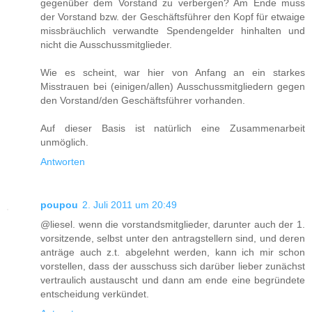
gegenüber dem Vorstand zu verbergen? Am Ende muss
der Vorstand bzw. der Geschäftsführer den Kopf für etwaige
missbräuchlich verwandte Spendengelder hinhalten und
nicht die Ausschussmitglieder.
Wie es scheint, war hier von Anfang an ein starkes
Misstrauen bei (einigen/allen) Ausschussmitgliedern gegen
den Vorstand/den Geschäftsführer vorhanden.
Auf dieser Basis ist natürlich eine Zusammenarbeit
unmöglich.
Antworten
poupou
2. Juli 2011 um 20:49
@liesel. wenn die vorstandsmitglieder, darunter auch der 1.
vorsitzende, selbst unter den antragstellern sind, und deren
anträge auch z.t. abgelehnt werden, kann ich mir schon
vorstellen, dass der ausschuss sich darüber lieber zunächst
vertraulich austauscht und dann am ende eine begründete
entscheidung verkündet.