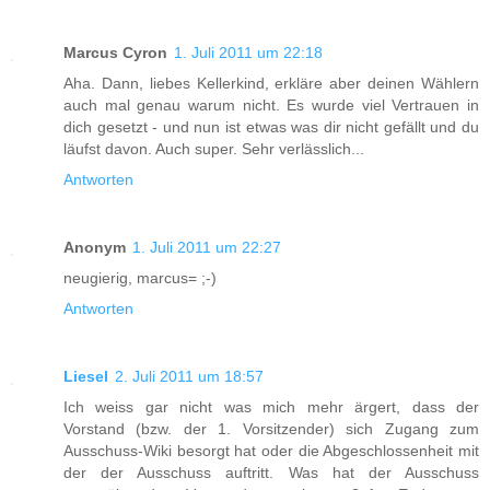
Marcus Cyron
1. Juli 2011 um 22:18
Aha. Dann, liebes Kellerkind, erkläre aber deinen Wählern
auch mal genau warum nicht. Es wurde viel Vertrauen in
dich gesetzt - und nun ist etwas was dir nicht gefällt und du
läufst davon. Auch super. Sehr verlässlich...
Antworten
Anonym
1. Juli 2011 um 22:27
neugierig, marcus= ;-)
Antworten
Liesel
2. Juli 2011 um 18:57
Ich weiss gar nicht was mich mehr ärgert, dass der
Vorstand (bzw. der 1. Vorsitzender) sich Zugang zum
Ausschuss-Wiki besorgt hat oder die Abgeschlossenheit mit
der der Ausschuss auftritt. Was hat der Ausschuss