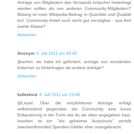
Anträge von Mitgliedern des Vorstands kritischer hinterfragt
werden sollten als von anderen Community-Mitgliedern?
Bislang ist mein Wikipedia-Beitrag in Quantität und Qualität
incl. Community-Anteil noch recht gut vorzeigbar - qua Amt
zweite Klasse?
Antworten
Anonym
4. Juli 2011 um 09:40
@achim. wo habe ich gefordert, anträge von vorständen
kritischer zu hinterfragen als andere anträge?
Antworten
kellerkind
4. Juli 2011 um 19:48
@Liesel: Über die empfohlenen Anträge erfolgt
selbstredend gegenüber der Community eine kurze
Erläauterung in der Form wie du sie oben angegeben hast.
Insofern ist ein "ein geheimer Ausschuss" verteilt
zweckentfremded Spenden-Gelder eher unangebracht.