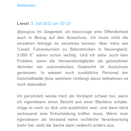
Antworten
Liesel
3. Juli 2011 um 20:13
@poupou Im Gegenteil, ich bevorzuge eine Öffentlichkeit
auch in Bezug auf den Ausschuss. Ich muss nicht die
einzelnen Anträge im einzelnen kennen. Aber Infos wie
"Liesel, Fotoexkursion zu Bahnstrecken in Neuengland,
3.000 €" wären schon wichtig. Und ich sehe auch kein
Problem, wenn die Vorstandsmitglieder als gesetzlicher
Vertreter ein automatisches Gastrecht im Ausschuss
geniessen. In wieweit noch zusätzliche Personal der
Geschäftstelle (bzw. welchem Umfang) daran teilnehmen ist
noch diskutabel.
Ich persönlich würde mich als Vorstand schwer tun, wenn
ich irgendwann einen Bericht aus einer Blackbox erhalte,
möge er noch so dick und ausführlich sein, und dann blind
vertrauend eine Entscheidung treffen muss. Wenn man
irgendwann als Vorstand keine rechtliche Verantwortung
mehr hat, sieht die Sache dann vielleicht anders aus.