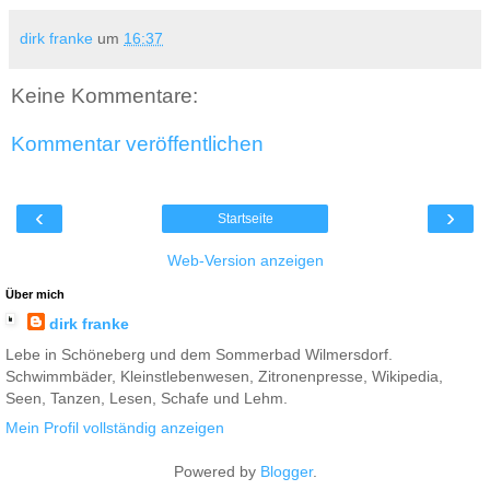
dirk franke
um
16:37
Keine Kommentare:
Kommentar veröffentlichen
‹
›
Startseite
Web-Version anzeigen
Über mich
dirk franke
Lebe in Schöneberg und dem Sommerbad Wilmersdorf.
Schwimmbäder, Kleinstlebenwesen, Zitronenpresse, Wikipedia,
Seen, Tanzen, Lesen, Schafe und Lehm.
Mein Profil vollständig anzeigen
Powered by
Blogger
.