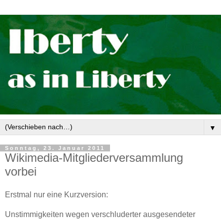
▼
Sonntag, 23. Januar 2011
Wikimedia-Mitgliederversammlung
vorbei
Erstmal nur eine Kurzversion:
Unstimmigkeiten wegen verschluderter ausgesendeter