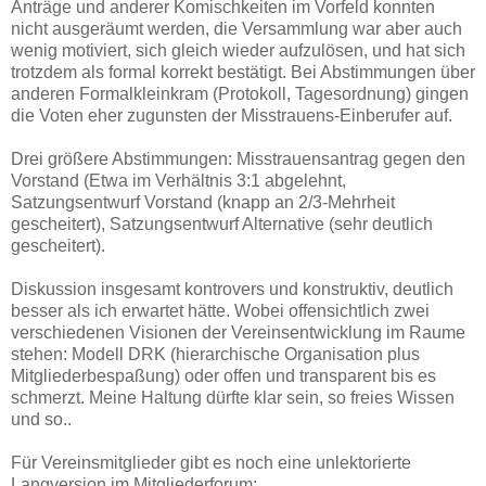
Anträge und anderer Komischkeiten im Vorfeld konnten
nicht ausgeräumt werden, die Versammlung war aber auch
wenig motiviert, sich gleich wieder aufzulösen, und hat sich
trotzdem als formal korrekt bestätigt. Bei Abstimmungen über
anderen Formalkleinkram (Protokoll, Tagesordnung) gingen
die Voten eher zugunsten der Misstrauens-Einberufer auf.
Drei größere Abstimmungen: Misstrauensantrag gegen den
Vorstand (Etwa im Verhältnis 3:1 abgelehnt,
Satzungsentwurf Vorstand (knapp an 2/3-Mehrheit
gescheitert), Satzungsentwurf Alternative (sehr deutlich
gescheitert).
Diskussion insgesamt kontrovers und konstruktiv, deutlich
besser als ich erwartet hätte. Wobei offensichtlich zwei
verschiedenen Visionen der Vereinsentwicklung im Raume
stehen: Modell DRK (hierarchische Organisation plus
Mitgliederbespaßung) oder offen und transparent bis es
schmerzt. Meine Haltung dürfte klar sein, so freies Wissen
und so..
Für Vereinsmitglieder gibt es noch eine unlektorierte
Langversion im Mitgliederforum: