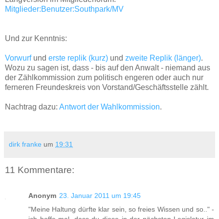
Mitglieder:Benutzer:Southpark/MV
Und zur Kenntnis:
Vorwurf
und
erste replik (kurz)
und
zweite Replik (länger)
.
Wozu zu sagen ist, dass - bis auf den Anwalt - niemand aus
der Zählkommission zum politisch engeren oder auch nur
ferneren Freundeskreis von Vorstand/Geschäftsstelle zählt.
Nachtrag dazu:
Antwort der Wahlkommission
.
dirk franke
um
19:31
11 Kommentare:
Anonym
23. Januar 2011 um 19:45
"Meine Haltung dürfte klar sein, so freies Wissen und so.." -
ich hoffe mal, dass du diese in der nächsten Legislatur im