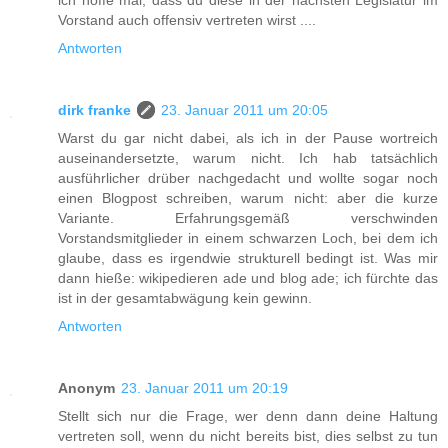
Vorstand auch offensiv vertreten wirst ....
Antworten
dirk franke
23. Januar 2011 um 20:05
Warst du gar nicht dabei, als ich in der Pause wortreich
auseinandersetzte, warum nicht. Ich hab tatsächlich
ausführlicher drüber nachgedacht und wollte sogar noch
einen Blogpost schreiben, warum nicht: aber die kurze
Variante. Erfahrungsgemäß verschwinden
Vorstandsmitglieder in einem schwarzen Loch, bei dem ich
glaube, dass es irgendwie strukturell bedingt ist. Was mir
dann hieße: wikipedieren ade und blog ade; ich fürchte das
ist in der gesamtabwägung kein gewinn.
Antworten
Anonym
23. Januar 2011 um 20:19
Stellt sich nur die Frage, wer denn dann deine Haltung
vertreten soll, wenn du nicht bereits bist, dies selbst zu tun