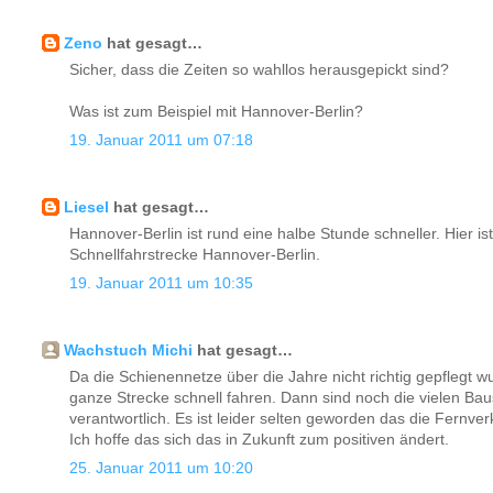
Zeno
hat gesagt…
Sicher, dass die Zeiten so wahllos herausgepickt sind?
Was ist zum Beispiel mit Hannover-Berlin?
19. Januar 2011 um 07:18
Liesel
hat gesagt…
Hannover-Berlin ist rund eine halbe Stunde schneller. Hier is
Schnellfahrstrecke Hannover-Berlin.
19. Januar 2011 um 10:35
Wachstuch Michi
hat gesagt…
Da die Schienennetze über die Jahre nicht richtig gepflegt w
ganze Strecke schnell fahren. Dann sind noch die vielen Bau
verantwortlich. Es ist leider selten geworden das die Fernve
Ich hoffe das sich das in Zukunft zum positiven ändert.
25. Januar 2011 um 10:20