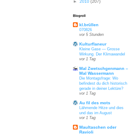
►
2010
(207)
Blogroll
kl.brüllen
070826
vor 5 Stunden
Kulturflaneur
Kleine Gase — Grosse
Wirkung. Der Klimawandel
vor 1 Tag
Mal Zwetschgenmann –
Mal Wassermann
Die Montagsfrage: Wo
befindest du dich historisch
gerade in deiner Lektüre?
vor 1 Tag
Au fil des mots
Lähmende Hitze und dies
und das im August
vor 1 Tag
Maultaschen oder
Ravioli