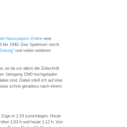
iaN Newspapers Online
eine
6 bis 1940. Das Spektrum reicht
Zeitung
" und vielen weiteren
 ist da vor allem die Zeitschrift
 der Jahrgang 1940 hochgeladen
ei sind. Dabei stieß ich auf eine
etwas schrie geradezu nach einem
Züge in 1:19 zurücklegen. Heute
üher 1:03 h und heute 1:12 h. Von