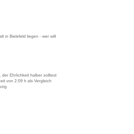
in Bielefeld liegen - wer will
der Ehrlichkeit halber solltest
eit von 2:09 h als Vergleich
pzig.