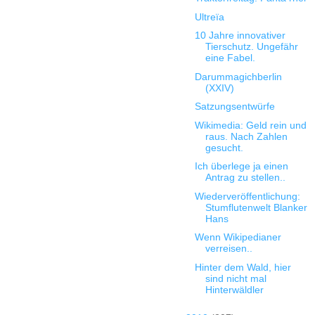
Ultreïa
10 Jahre innovativer
Tierschutz. Ungefähr
eine Fabel.
Darummagichberlin
(XXIV)
Satzungsentwürfe
Wikimedia: Geld rein und
raus. Nach Zahlen
gesucht.
Ich überlege ja einen
Antrag zu stellen..
Wiederveröffentlichung:
Stumflutenwelt Blanker
Hans
Wenn Wikipedianer
verreisen..
Hinter dem Wald, hier
sind nicht mal
Hinterwäldler