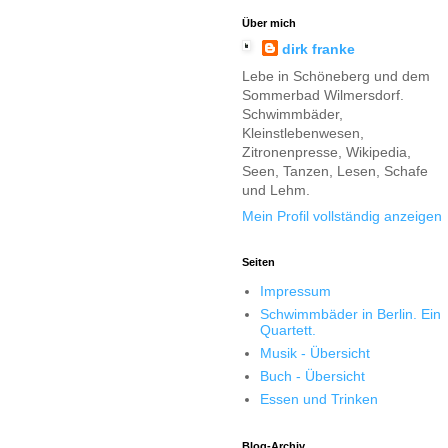
Über mich
dirk franke
Lebe in Schöneberg und dem
Sommerbad Wilmersdorf.
Schwimmbäder,
Kleinstlebenwesen,
Zitronenpresse, Wikipedia,
Seen, Tanzen, Lesen, Schafe
und Lehm.
Mein Profil vollständig anzeigen
Seiten
Impressum
Schwimmbäder in Berlin. Ein
Quartett.
Musik - Übersicht
Buch - Übersicht
Essen und Trinken
Blog-Archiv