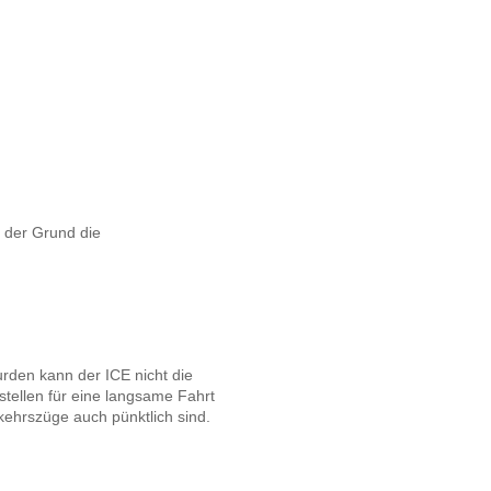
t der Grund die
urden kann der ICE nicht die
stellen für eine langsame Fahrt
rkehrszüge auch pünktlich sind.