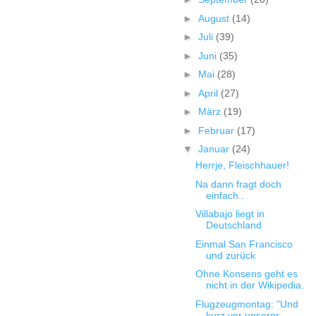
►
August
(14)
►
Juli
(39)
►
Juni
(35)
►
Mai
(28)
►
April
(27)
►
März
(19)
►
Februar
(17)
▼
Januar
(24)
Herrje, Fleischhauer!
Na dann fragt doch
einfach..
Villabajo liegt in
Deutschland
Einmal San Francisco
und zurück
Ohne Konsens geht es
nicht in der Wikipedia.
Flugzeugmontag: "Und
kurz vor unserer