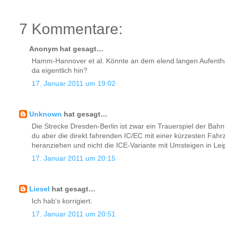
7 Kommentare:
Anonym hat gesagt…
Hamm-Hannover et al. Könnte an dem elend langen Aufenthalt 
da eigentlich hin?
17. Januar 2011 um 19:02
Unknown
hat gesagt…
Die Strecke Dresden-Berlin ist zwar ein Trauerspiel der Bahn, 
du aber die direkt fahrenden IC/EC mit einer kürzesten Fahrz
heranziehen und nicht die ICE-Variante mit Umsteigen in Lei
17. Januar 2011 um 20:15
Liesel
hat gesagt…
Ich hab's korrigiert.
17. Januar 2011 um 20:51