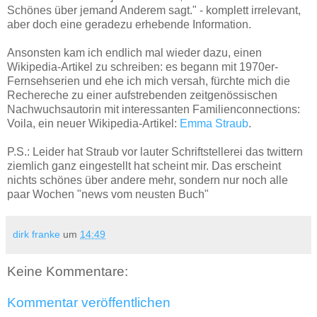
Schönes über jemand Anderem sagt." - komplett irrelevant,
aber doch eine geradezu erhebende Information.
Ansonsten kam ich endlich mal wieder dazu, einen
Wikipedia-Artikel zu schreiben: es begann mit 1970er-
Fernsehserien und ehe ich mich versah, fürchte mich die
Rechereche zu einer aufstrebenden zeitgenössischen
Nachwuchsautorin mit interessanten Familienconnections:
Voila, ein neuer Wikipedia-Artikel:
Emma Straub
.
P.S.: Leider hat Straub vor lauter Schriftstellerei das twittern
ziemlich ganz eingestellt hat scheint mir. Das erscheint
nichts schönes über andere mehr, sondern nur noch alle
paar Wochen "news vom neusten Buch"
dirk franke
um
14:49
Keine Kommentare:
Kommentar veröffentlichen