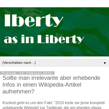
▼
Freitag, 14. Februar 2014
Sollte man irrelevante aber erhebende
Infos in einen Wikipedia-Artikel
aufnehmen?
Konkret geht es um den Fakt: "2010 kürte sie [eine komplett
unbekannte Website] zur Twitterati, die am ehesten etwas